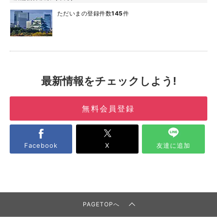
ただいまの登録件数
145
件
最新情報をチェックしよう!
無料会員登録
Facebook
X
友達に追加
PAGETOPへ