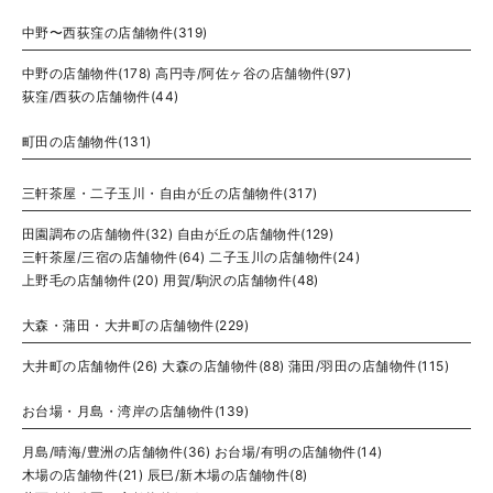
中野〜西荻窪の店舗物件(319)
中野の店舗物件(178)
高円寺/阿佐ヶ谷の店舗物件(97)
荻窪/西荻の店舗物件(44)
町田の店舗物件(131)
三軒茶屋・二子玉川・自由が丘の店舗物件(317)
田園調布の店舗物件(32)
自由が丘の店舗物件(129)
三軒茶屋/三宿の店舗物件(64)
二子玉川の店舗物件(24)
上野毛の店舗物件(20)
用賀/駒沢の店舗物件(48)
大森・蒲田・大井町の店舗物件(229)
大井町の店舗物件(26)
大森の店舗物件(88)
蒲田/羽田の店舗物件(115)
お台場・月島・湾岸の店舗物件(139)
月島/晴海/豊洲の店舗物件(36)
お台場/有明の店舗物件(14)
木場の店舗物件(21)
辰巳/新木場の店舗物件(8)