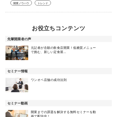
開業ノウハウ
トレンド
お役立ちコンテンツ
先輩開業者の声
元記者が念願の飲食店開業！低糖質メニュー
で挑む、新しい定食屋…
セミナー情報
ワンオペ店舗の成功法則
セミナー動画
開業までの課題を解決する無料セミナーを動
画で配信中！