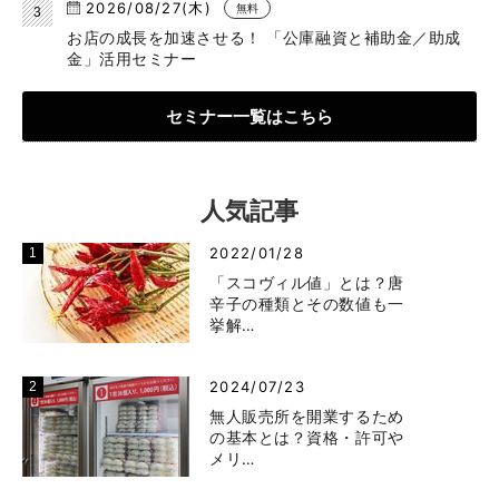
2026/08/27(木)
無料
お店の成長を加速させる！ 「公庫融資と補助金／助成
金」活用セミナー
セミナー一覧はこちら
人気記事
2022/01/28
「スコヴィル値」とは？唐
辛子の種類とその数値も一
挙解…
2024/07/23
無人販売所を開業するため
の基本とは？資格・許可や
メリ…