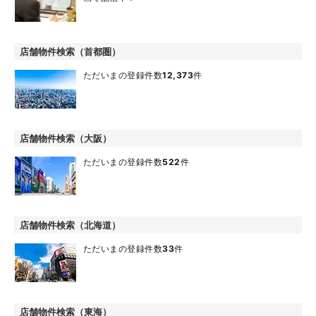
店舗物件検索（首都圏）
ただいまの登録件数
12,373
件
店舗物件検索（大阪）
ただいまの登録件数
522
件
店舗物件検索（北海道）
ただいまの登録件数
33
件
店舗物件検索（東海）