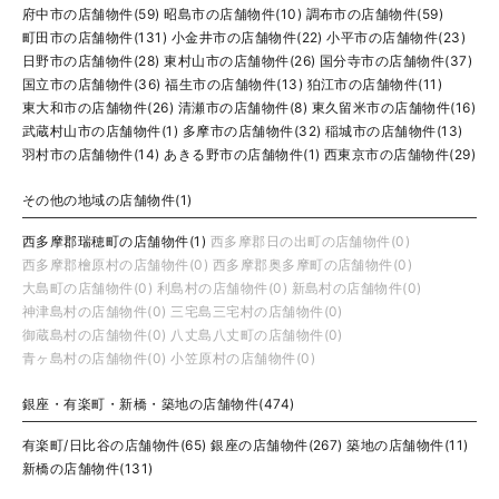
府中市の店舗物件(59)
昭島市の店舗物件(10)
調布市の店舗物件(59)
町田市の店舗物件(131)
小金井市の店舗物件(22)
小平市の店舗物件(23)
日野市の店舗物件(28)
東村山市の店舗物件(26)
国分寺市の店舗物件(37)
国立市の店舗物件(36)
福生市の店舗物件(13)
狛江市の店舗物件(11)
東大和市の店舗物件(26)
清瀬市の店舗物件(8)
東久留米市の店舗物件(16)
武蔵村山市の店舗物件(1)
多摩市の店舗物件(32)
稲城市の店舗物件(13)
羽村市の店舗物件(14)
あきる野市の店舗物件(1)
西東京市の店舗物件(29)
その他の地域の店舗物件(1)
西多摩郡瑞穂町の店舗物件(1)
西多摩郡日の出町の店舗物件(0)
西多摩郡檜原村の店舗物件(0)
西多摩郡奥多摩町の店舗物件(0)
大島町の店舗物件(0)
利島村の店舗物件(0)
新島村の店舗物件(0)
神津島村の店舗物件(0)
三宅島三宅村の店舗物件(0)
御蔵島村の店舗物件(0)
八丈島八丈町の店舗物件(0)
青ヶ島村の店舗物件(0)
小笠原村の店舗物件(0)
銀座・有楽町・新橋・築地の店舗物件(474)
有楽町/日比谷の店舗物件(65)
銀座の店舗物件(267)
築地の店舗物件(11)
新橋の店舗物件(131)