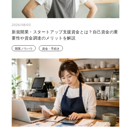
2026/08/03
新規開業・スタートアップ支援資金とは？自己資金の重
要性や資金調達のメリットを解説
開業ノウハウ
資金・手続き