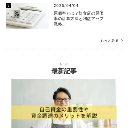
2025/04/04
原価率とは？飲食店の原価
率の計算方法と利益アップ
戦略…
もっとみる
NEW
最新記事