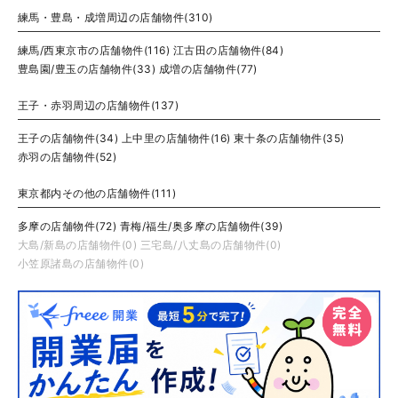
練馬・豊島・成増周辺の店舗物件(310)
練馬/西東京市の店舗物件(116)
江古田の店舗物件(84)
豊島園/豊玉の店舗物件(33)
成増の店舗物件(77)
王子・赤羽周辺の店舗物件(137)
王子の店舗物件(34)
上中里の店舗物件(16)
東十条の店舗物件(35)
赤羽の店舗物件(52)
東京都内その他の店舗物件(111)
多摩の店舗物件(72)
青梅/福生/奥多摩の店舗物件(39)
大島/新島の店舗物件(0)
三宅島/八丈島の店舗物件(0)
小笠原諸島の店舗物件(0)