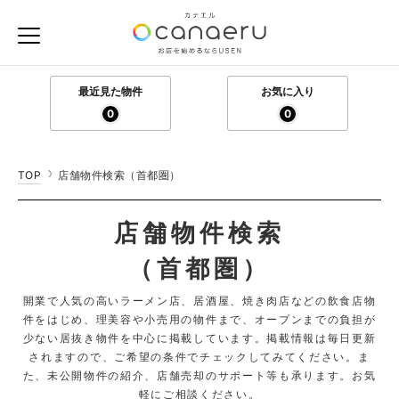
最近見た物件
お気に入り
0
0
TOP
店舗物件検索（首都圏）
店舗物件検索
（首都圏）
開業で人気の高いラーメン店、居酒屋、焼き肉店などの飲食店物
件をはじめ、
理美容や小売用の物件まで、オープンまでの負担が
少ない居抜き物件を中心に掲載しています。
掲載情報は毎日更新
されますので、ご希望の条件でチェックしてみてください。
ま
た、未公開物件の紹介、店舗売却のサポート等も承ります。お気
軽にご相談ください。