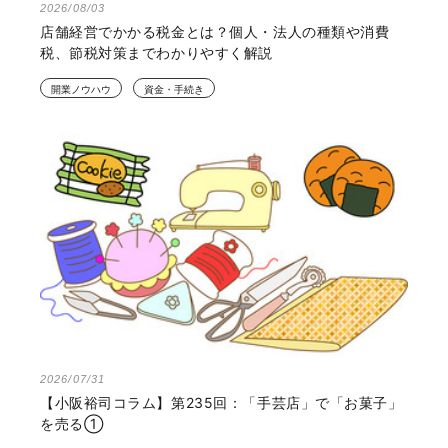
2026/08/03
店舗経営でかかる税金とは？個人・法人の種類や消費
税、節税対策までわかりやすく解説
開業ノウハウ
資金・手続き
2026/07/31
【小阪裕司コラム】第235回：「手芸店」で「お菓子」
を売る①