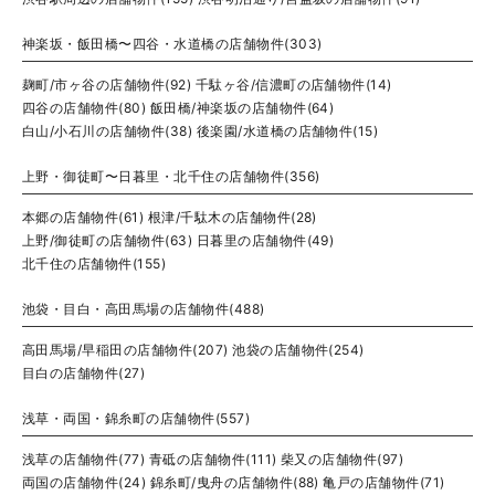
神楽坂・飯田橋〜四谷・水道橋の店舗物件(303)
麹町/市ヶ谷の店舗物件(92)
千駄ヶ谷/信濃町の店舗物件(14)
四谷の店舗物件(80)
飯田橋/神楽坂の店舗物件(64)
白山/小石川の店舗物件(38)
後楽園/水道橋の店舗物件(15)
上野・御徒町〜日暮里・北千住の店舗物件(356)
本郷の店舗物件(61)
根津/千駄木の店舗物件(28)
上野/御徒町の店舗物件(63)
日暮里の店舗物件(49)
北千住の店舗物件(155)
池袋・目白・高田馬場の店舗物件(488)
高田馬場/早稲田の店舗物件(207)
池袋の店舗物件(254)
目白の店舗物件(27)
浅草・両国・錦糸町の店舗物件(557)
浅草の店舗物件(77)
青砥の店舗物件(111)
柴又の店舗物件(97)
両国の店舗物件(24)
錦糸町/曳舟の店舗物件(88)
亀戸の店舗物件(71)