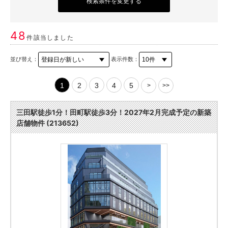
検索条件を変更する
48
件該当しました
並び替え：
表示件数：
1
2
3
4
5
>
>>
三田駅徒歩1分！田町駅徒歩3分！2027年2月完成予定の新築
店舗物件 (213652)