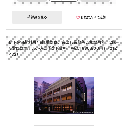
詳細を見る
お気に入りに追加
B1Fを独占利用可能!重飲食、音出し業態等ご相談可能。2階~
5階にはホテルが入居予定!(賃料：税込1,680,800円） (212
472)