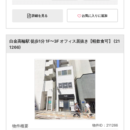
詳細を見る
お気に入りに追加
白金高輪駅 徒歩1分 1F〜3F オフィス居抜き【軽飲食可】 (21
1266)
物件ID：211266
物件概要