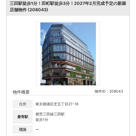
三田駅徒歩1分！田町駅徒歩3分！2027年2月完成予定の新築
店舗物件 (208043)
物件ID：208043
物件概要
住所
東京都港区芝五丁目27-16
都営三田線三田駅
最寄駅
徒歩1分
現況
ー