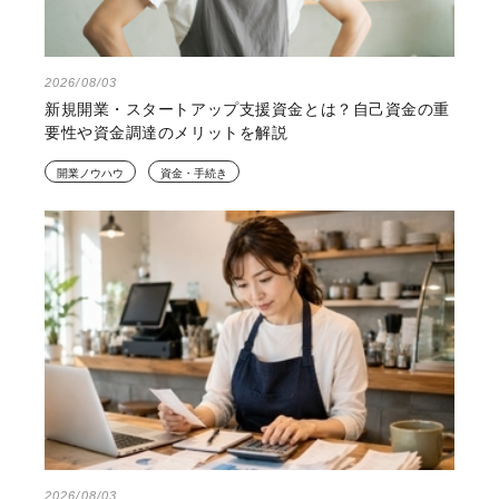
2026/08/03
新規開業・スタートアップ支援資金とは？自己資金の重
要性や資金調達のメリットを解説
開業ノウハウ
資金・手続き
2026/08/03