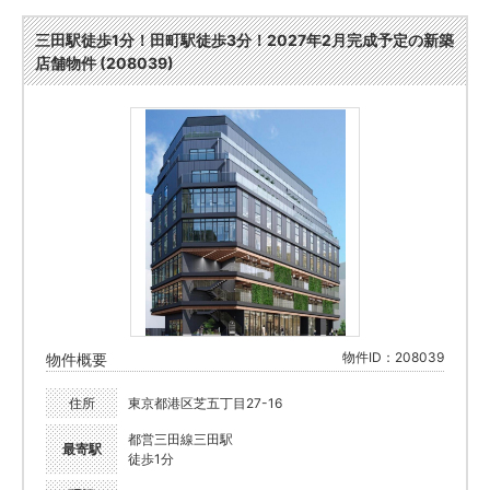
三田駅徒歩1分！田町駅徒歩3分！2027年2月完成予定の新築
店舗物件 (208039)
物件ID：208039
物件概要
住所
東京都港区芝五丁目27-16
都営三田線三田駅
最寄駅
徒歩1分