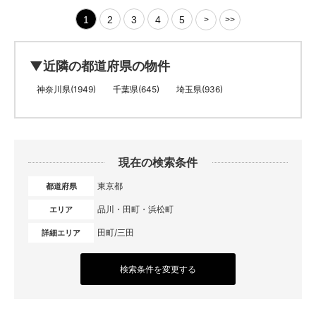
1
2
3
4
5
>
>>
▼近隣の都道府県の物件
神奈川県(1949)
千葉県(645)
埼玉県(936)
現在の検索条件
東京都
都道府県
品川・田町・浜松町
エリア
田町/三田
詳細エリア
検索条件を変更する