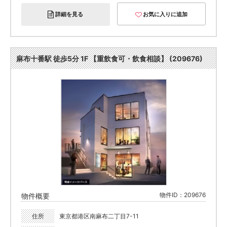
詳細を見る
お気に入りに追加
麻布十番駅 徒歩5分 1F 【重飲食可・飲食相談】 (209676)
物件ID：209676
物件概要
住所
東京都港区南麻布二丁目7-11