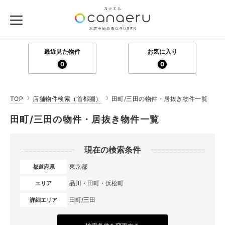
最近見た物件
お気に入り
0
0
TOP
店舗物件検索（首都圏）
田町/三田の物件・居抜き物件一覧
田町/三田の物件・居抜き物件一覧
現在の検索条件
東京都
都道府県
品川・田町・浜松町
エリア
田町/三田
詳細エリア