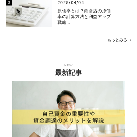
2025/04/04
原価率とは？飲食店の原価
率の計算方法と利益アップ
戦略…
もっとみる
NEW
最新記事