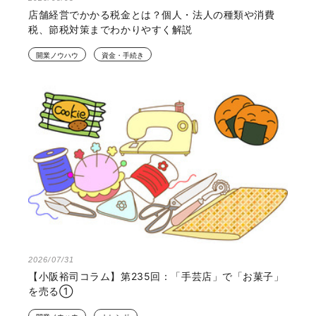
店舗経営でかかる税金とは？個人・法人の種類や消費
税、節税対策までわかりやすく解説
開業ノウハウ
資金・手続き
2026/07/31
【小阪裕司コラム】第235回：「手芸店」で「お菓子」
を売る①