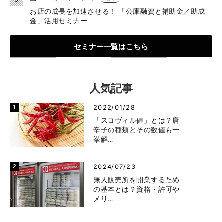
お店の成長を加速させる！ 「公庫融資と補助金／助成
金」活用セミナー
セミナー一覧はこちら
人気記事
2022/01/28
「スコヴィル値」とは？唐
辛子の種類とその数値も一
挙解…
2024/07/23
無人販売所を開業するため
の基本とは？資格・許可や
メリ…