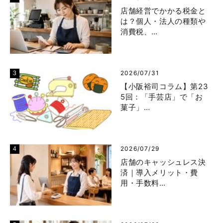
店舗経営でかかる税金と
は？個人・法人の種類や
消費税、…
2026/07/31
【小阪裕司コラム】第23
5回：「手芸店」で「お
菓子」…
2026/07/29
店舗のキャッシュレス決
済｜導入メリット・費
用・手数料…