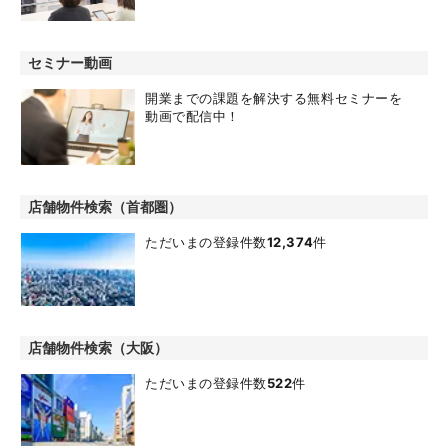
セミナー動画
開業までの課題を解決する無料セミナーを
動画で配信中！
店舗物件検索（首都圏）
ただいまの登録件数
12,374
件
店舗物件検索（大阪）
ただいまの登録件数
522
件