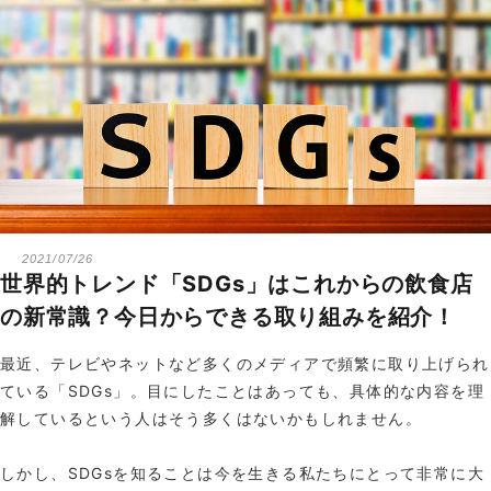
2021/07/26
世界的トレンド「SDGs」はこれからの飲食店
の新常識？今日からできる取り組みを紹介！
最近、テレビやネットなど多くのメディアで頻繁に取り上げられ
ている「SDGs」。目にしたことはあっても、具体的な内容を理
解しているという人はそう多くはないかもしれません。
しかし、SDGsを知ることは今を生きる私たちにとって非常に大