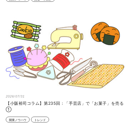
2026/07/31
【小阪裕司コラム】第235回：「手芸店」で「お菓子」を売る
①
開業ノウハウ
トレンド