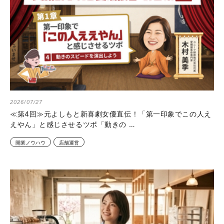
2026/07/27
≪第4回≫元よしもと新喜劇女優直伝！「第一印象でこの人え
えやん」と感じさせるツボ「動きの …
開業ノウハウ
店舗運営