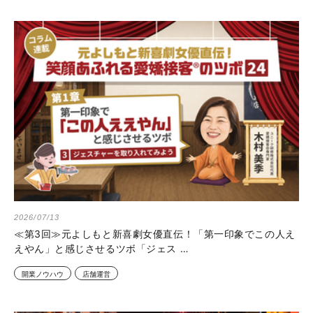
2026/07/13
≪第3回≫元よしもと新喜劇女優直伝！「第一印象でこの人え
えやん」と感じさせるツボ「ジェス …
開業ノウハウ
店舗運営