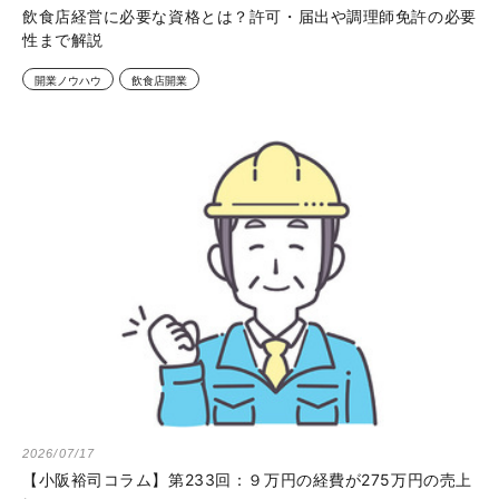
飲食店経営に必要な資格とは？許可・届出や調理師免許の必要
性まで解説
開業ノウハウ
飲食店開業
2026/07/17
【小阪裕司コラム】第233回：９万円の経費が275万円の売上