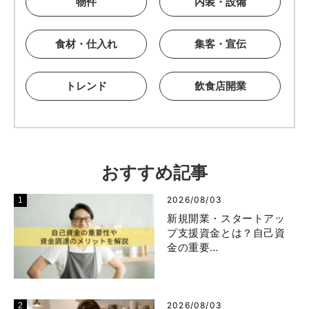
物件
内装・設備
食材・仕入れ
集客・宣伝
トレンド
飲食店開業
おすすめ記事
2026/08/03
新規開業・スタートアッ
プ支援資金とは？自己資
金の重要…
2026/08/03