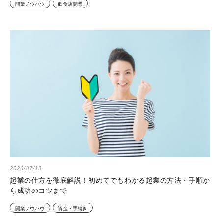
開業ノウハウ
飲食店開業
2026/07/13
起業の仕方を徹底解説！初めてでもわかる起業の方法・手順か
ら成功のコツまで
開業ノウハウ
資金・手続き