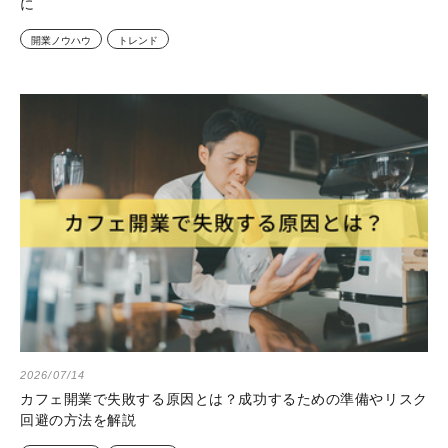
に
開業ノウハウ
トレンド
2026/07/14
カフェ開業で失敗する原因とは？成功するための準備やリスク
回避の方法を解説