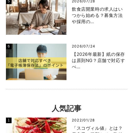
2026/07/28
飲食店開業時の求人はい
つから始める？募集方法
や採用の…
2026/07/24
【2026年最新】紙の保存
は原則NG？店舗で対応す
べ…
人気記事
2022/01/28
「スコヴィル値」とは？