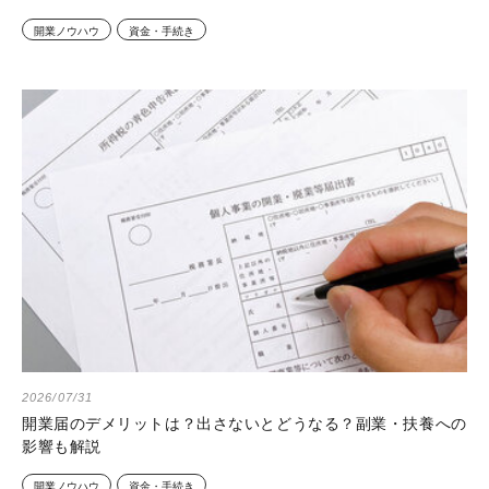
開業ノウハウ
資金・手続き
2026/07/31
開業届のデメリットは？出さないとどうなる？副業・扶養への
影響も解説
開業ノウハウ
資金・手続き