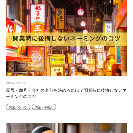
2026/07/13
屋号・商号・会社の名前を決めるには？開業時に後悔しないネ
ーミングのコツ
開業ノウハウ
資金・手続き