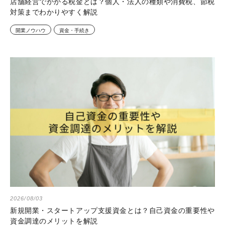
店舗経営でかかる税金とは？個人・法人の種類や消費税、節税
対策までわかりやすく解説
開業ノウハウ
資金・手続き
2026/08/03
新規開業・スタートアップ支援資金とは？自己資金の重要性や
資金調達のメリットを解説