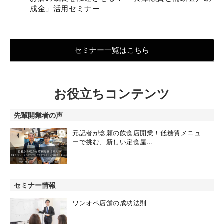
成金」活用セミナー
セミナー一覧はこちら
お役立ちコンテンツ
先輩開業者の声
元記者が念願の飲食店開業！低糖質メニュ
ーで挑む、新しい定食屋…
セミナー情報
ワンオペ店舗の成功法則