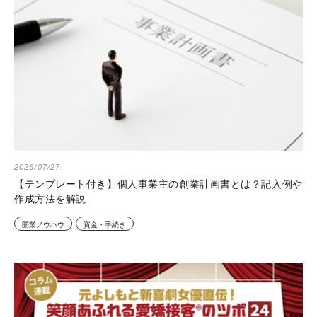
2026/07/27
【テンプレート付き】個人事業主の創業計画書とは？記入例や
作成方法を解説
開業ノウハウ
資金・手続き