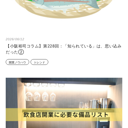
2026/06/12
【小阪裕司コラム】第228回：「知られている」は、思い込み
だった②
開業ノウハウ
トレンド