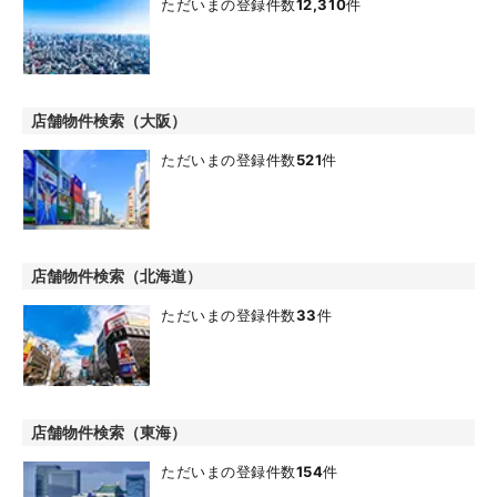
ただいまの登録件数
12,310
件
店舗物件検索（大阪）
ただいまの登録件数
521
件
店舗物件検索（北海道）
ただいまの登録件数
33
件
店舗物件検索（東海）
ただいまの登録件数
154
件