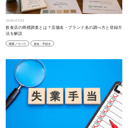
2026/07/03
飲食店の商標調査とは？店舗名・ブランド名の調べ方と登録方
法を解説
開業ノウハウ
資金・手続き