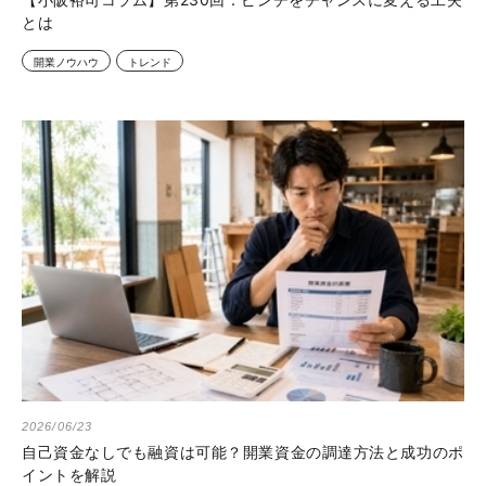
とは
開業ノウハウ
トレンド
2026/06/23
自己資金なしでも融資は可能？開業資金の調達方法と成功のポ
イントを解説