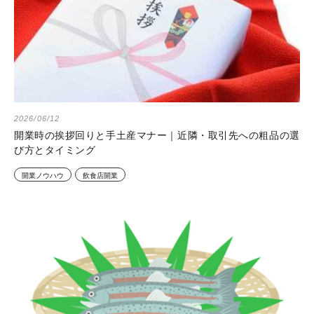
2026/06/12
開業時の挨拶回りと手土産マナー｜近隣・取引先への粗品の選
び方とタイミング
開業ノウハウ
飲食店開業