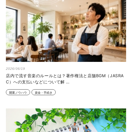
2026/06/19
店内で流す音楽のルールとは？著作権法と店舗BGM（JASRA
C）への支払いなどについて解 …
開業ノウハウ
資金・手続き