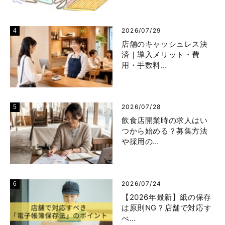
2026/07/29
店舗のキャッシュレス決
済｜導入メリット・費
用・手数料…
2026/07/28
飲食店開業時の求人はい
つから始める？募集方法
や採用の…
2026/07/24
【2026年最新】紙の保存
は原則NG？店舗で対応す
べ…