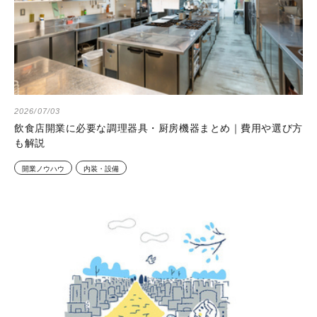
2026/07/03
飲食店開業に必要な調理器具・厨房機器まとめ｜費用や選び方
も解説
開業ノウハウ
内装・設備