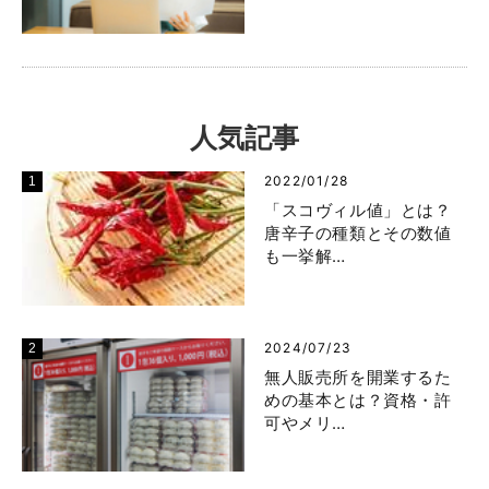
人気記事
2022/01/28
「スコヴィル値」とは？
唐辛子の種類とその数値
も一挙解…
2024/07/23
無人販売所を開業するた
めの基本とは？資格・許
可やメリ…