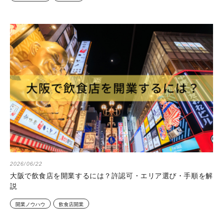
2026/06/22
大阪で飲食店を開業するには？許認可・エリア選び・手順を解
説
開業ノウハウ
飲食店開業