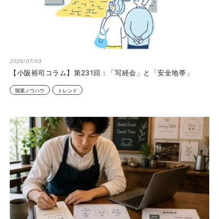
2026/07/03
【小阪裕司コラム】第231回：「写経会」と「安全地帯」
開業ノウハウ
トレンド