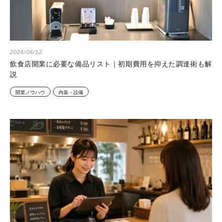
2026/06/12
飲食店開業に必要な備品リスト｜初期費用を抑えた調達術も解
説
開業ノウハウ
内装・設備