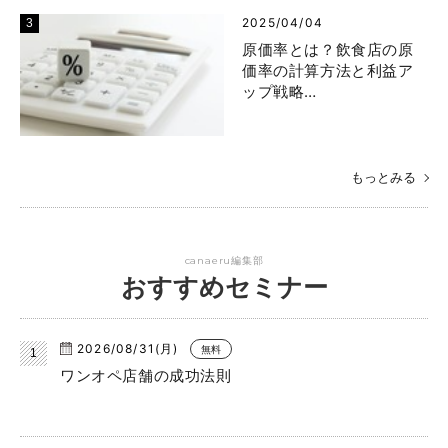
2025/04/04
原価率とは？飲食店の原
価率の計算方法と利益ア
ップ戦略…
もっとみる
canaeru編集部
おすすめセミナー
2026/08/31(月)
無料
ワンオペ店舗の成功法則