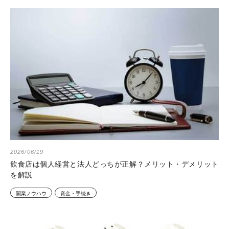
2026/06/19
飲食店は個人経営と法人どっちが正解？メリット・デメリット
を解説
開業ノウハウ
資金・手続き