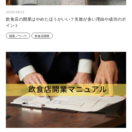
2026/06/11
飲食店の開業はやめたほうがいい？失敗が多い理由や成功のポ
イント
開業ノウハウ
飲食店開業