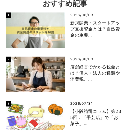
おすすめ記事
2026/08/03
新規開業・スタートアッ
プ支援資金とは？自己資
金の重要…
2026/08/03
店舗経営でかかる税金と
は？個人・法人の種類や
消費税、…
2026/07/31
【小阪裕司コラム】第23
5回：「手芸店」で「お
菓子」…