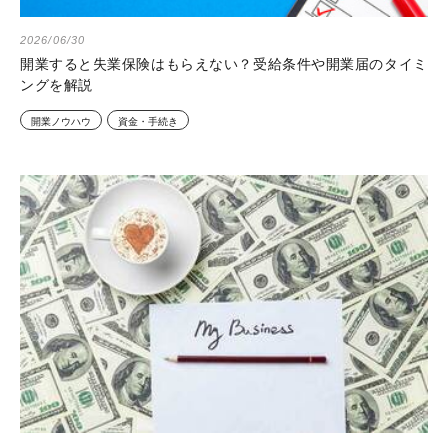
2026/06/30
開業すると失業保険はもらえない？受給条件や開業届のタイミ
ングを解説
開業ノウハウ
資金・手続き