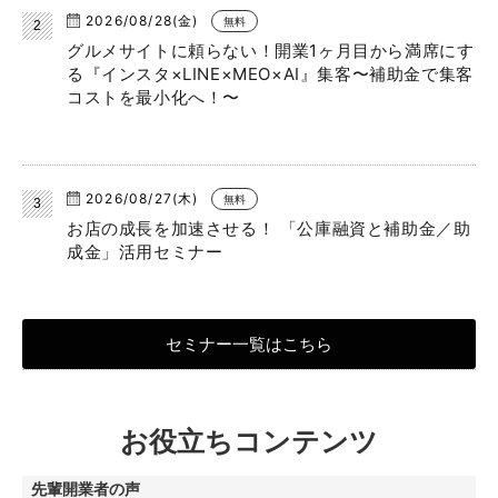
2026/08/28(金)
無料
グルメサイトに頼らない！開業1ヶ月目から満席にす
る『インスタ×LINE×MEO×AI』集客〜補助金で集客
コストを最小化へ！〜
2026/08/27(木)
無料
お店の成長を加速させる！ 「公庫融資と補助金／助
成金」活用セミナー
セミナー一覧はこちら
お役立ちコンテンツ
先輩開業者の声