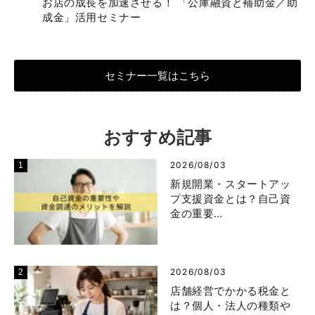
お店の成長を加速させる！ 「公庫融資と補助金／助
成金」活用セミナー
セミナー一覧はこちら
おすすめ記事
2026/08/03
新規開業・スタートアッ
プ支援資金とは？自己資
金の重要…
2026/08/03
店舗経営でかかる税金と
は？個人・法人の種類や