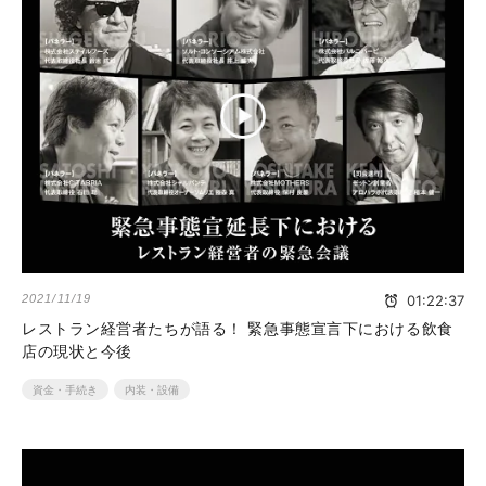
2021/11/19
01:22:37
レストラン経営者たちが語る！ 緊急事態宣言下における飲食
店の現状と今後
資金・手続き
内装・設備