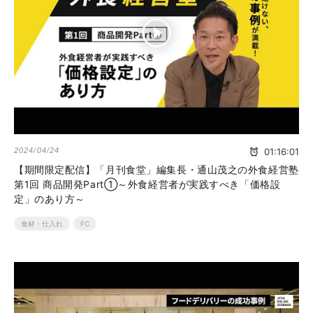
2024/04/24
01:16:01
【期間限定配信】「月刊食堂」編集長・通山茂之の外食経営塾
第1回 商品開発Part①～外食経営者が実践すべき「価格設
定」のあり方～
食材・仕入れ
FC