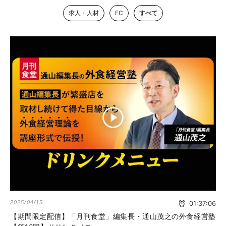
求人・人材
FC
すべて
2025/04/15
01:37:06
【期間限定配信】「月刊食堂」編集長・通山茂之の外食経営塾