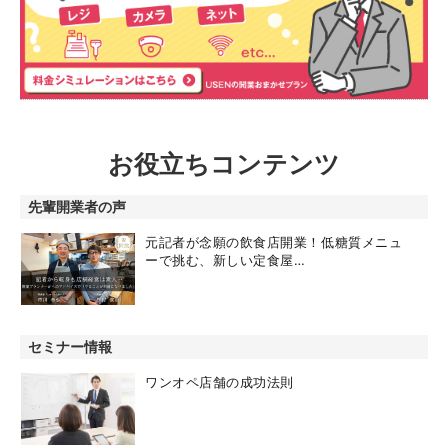
お役立ちコンテンツ
先輩開業者の声
元記者が念願の飲食店開業！低糖質メニュ
ーで挑む、新しい定食屋…
セミナー情報
ワンオペ店舗の成功法則