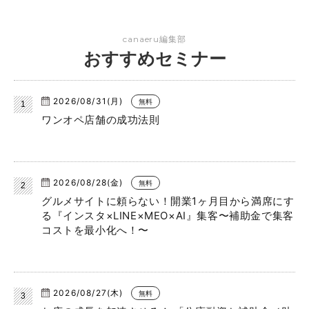
canaeru編集部
おすすめセミナー
2026/08/31(月)
無料
ワンオペ店舗の成功法則
2026/08/28(金)
無料
グルメサイトに頼らない！開業1ヶ月目から満席にす
る『インスタ×LINE×MEO×AI』集客〜補助金で集客
コストを最小化へ！〜
2026/08/27(木)
無料