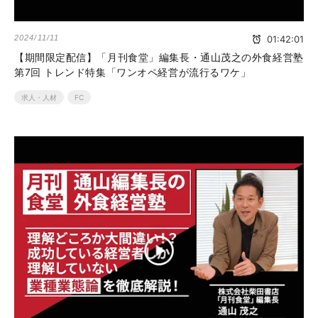
2024/11/11
01:42:01
【期間限定配信】「月刊食堂」編集長・通山茂之の外食経営塾
第7回 トレンド特集「ワンオペ経営が流行るワケ」
求人・人材
FC