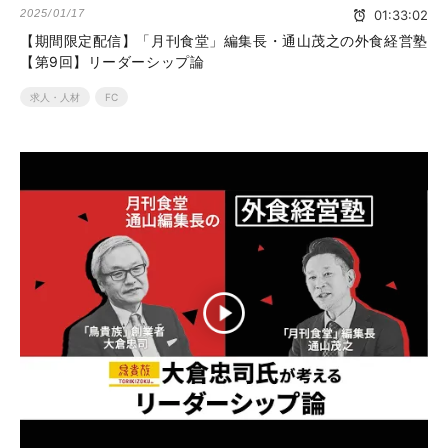
2025/01/17
01:33:02
【期間限定配信】「月刊食堂」編集長・通山茂之の外食経営塾
【第9回】リーダーシップ論
求人・人材
FC