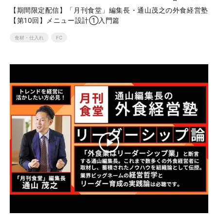
【期間限定配信】「月刊食堂」編集長・通山茂之の外食経営塾
【第10回】メニュー設計①入門篇
食材・仕入れ
FC