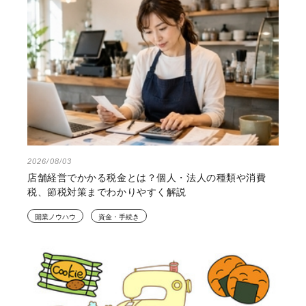
2026/08/03
店舗経営でかかる税金とは？個人・法人の種類や消費
税、節税対策までわかりやすく解説
開業ノウハウ
資金・手続き