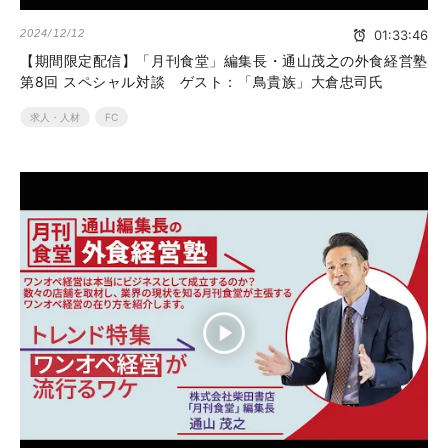
2024/12/12
01:33:46
【期間限定配信】「月刊食堂」編集長・通山茂之の外食経営塾
第8回 スペシャル対談 ゲスト：「鳥貴族」大倉忠司氏
求人・人材
FC