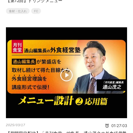
【第12回】ドリンクメニュー
食材・仕入れ
FC
2025/03/17
01:27:03