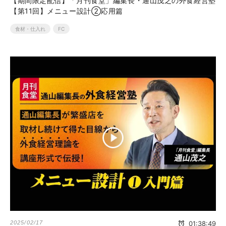
【期間限定配信】「月刊食堂」編集長・通山茂之の外食経営塾
【第11回】メニュー設計②応用篇
食材・仕入れ
FC
2025/02/17
01:38:49