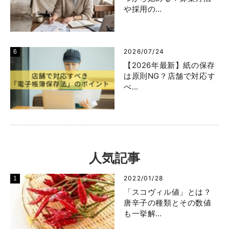
や採用の…
2026/07/24
【2026年最新】紙の保存
は原則NG？店舗で対応す
べ…
人気記事
2022/01/28
「スコヴィル値」とは？
唐辛子の種類とその数値
も一挙解…