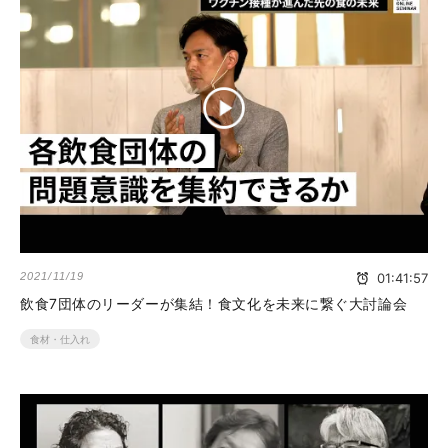
2021/11/19
01:41:57
飲食7団体のリーダーが集結！食文化を未来に繋ぐ大討論会
食材・仕入れ