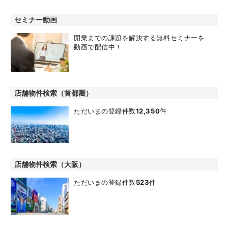
セミナー動画
開業までの課題を解決する無料セミナーを
動画で配信中！
店舗物件検索（首都圏）
ただいまの登録件数
12,350
件
店舗物件検索（大阪）
ただいまの登録件数
523
件