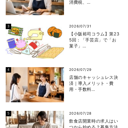
消費税、…
2026/07/31
【小阪裕司コラム】第23
5回：「手芸店」で「お
菓子」…
2026/07/29
店舗のキャッシュレス決
済｜導入メリット・費
用・手数料…
2026/07/28
飲食店開業時の求人はい
つから始める？募集方法