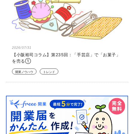
2026/07/31
【小阪裕司コラム】第235回：「手芸店」で「お菓子」
を売る①
開業ノウハウ
トレンド