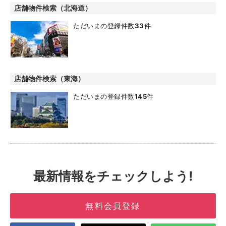
店舗物件検索（北海道）
ただいまの登録件数
33
件
店舗物件検索（東海）
ただいまの登録件数
145
件
最新情報をチェックしよう!
無料会員登録