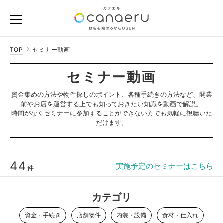
TOP
セミナー動画
セミナー動画
資金集めの方法や物件探しのポイント、各種手続きの方法など、
開業
前やお店を運営する上でも知っておきたい知識を動画で解説。
時間がなくセミナーに参加することができない方でも気軽に視聴いた
だけます。
44
実施予定のセミナーはこちら
件
カテゴリ
資金・手続き
店舗物件
内装・設備
食材・仕入れ