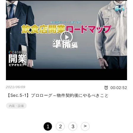
2021/06/09
00:02:52
【Sec.5-1】プロローグ～物件契約後にやるべきこと
内装・設備
>
1
2
3