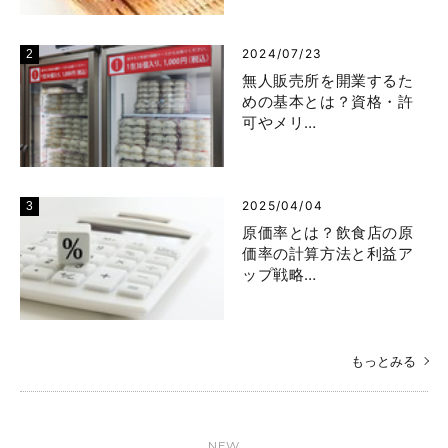
2024/07/23
無人販売所を開業するた
めの基本とは？資格・許
可やメリ…
2025/04/04
原価率とは？飲食店の原
価率の計算方法と利益ア
ップ戦略…
もっとみる
NEW