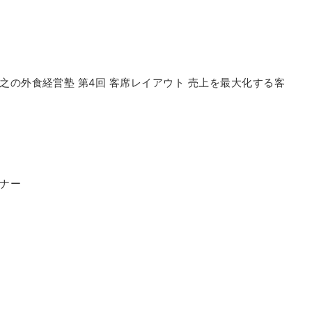
の外食経営塾 第4回 客席レイアウト 売上を最大化する客
ナー