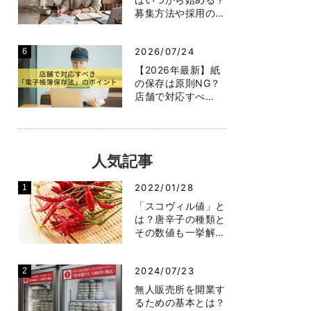
募集方法や採用の…
2026/07/24
【2026年最新】紙
の保存は原則NG？
店舗で対応すべ…
人気記事
2022/01/28
「スコヴィル値」と
は？唐辛子の種類と
その数値も一挙解…
2024/07/23
無人販売所を開業す
るための基本とは？