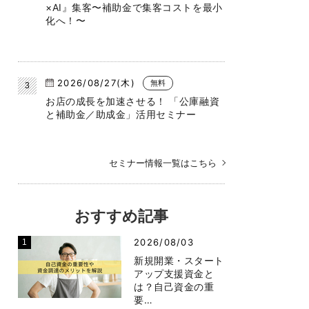
×AI』集客〜補助金で集客コストを最小
化へ！〜
2026/08/27(木)
無料
お店の成長を加速させる！ 「公庫融資
と補助金／助成金」活用セミナー
セミナー情報一覧はこちら
おすすめ記事
2026/08/03
新規開業・スタート
アップ支援資金と
は？自己資金の重
要…