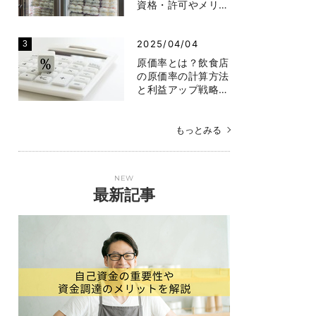
資格・許可やメリ…
2025/04/04
原価率とは？飲食店
の原価率の計算方法
と利益アップ戦略…
もっとみる
NEW
最新記事