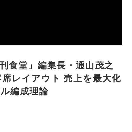
刊食堂」編集長・通山茂之
客席レイアウト 売上を最大化
ブル編成理論