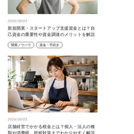
2026/08/03
新規開業・スタートアップ支援資金とは？自
己資金の重要性や資金調達のメリットを解説
開業ノウハウ
資金・手続き
2026/08/03
店舗経営でかかる税金とは？個人・法人の種
類や消費税、節税対策までわかりやすく解説