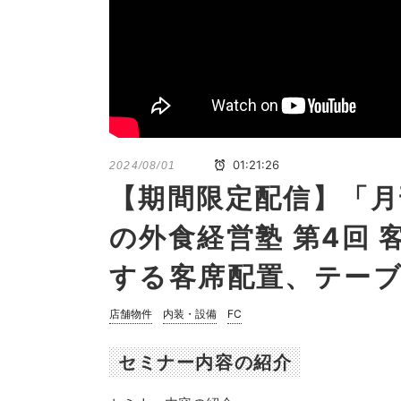
01:21:26
2024/08/01
【期間限定配信】「月
の外食経営塾 第4回 
する客席配置、テー
店舗物件
内装・設備
FC
セミナー内容の紹介