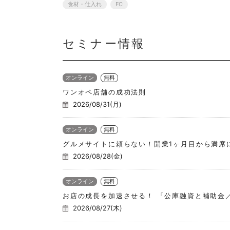
食材・仕入れ
FC
セミナー情報
オンライン
無料
ワンオペ店舗の成功法則
2026/08/31(月)
オンライン
無料
グルメサイトに頼らない！開業1ヶ月目から満席にす
2026/08/28(金)
オンライン
無料
お店の成長を加速させる！ 「公庫融資と補助金
2026/08/27(木)