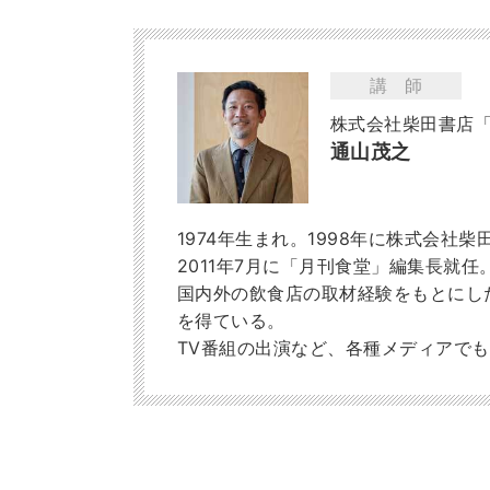
講師
株式会社柴田書店
通山茂之
1974年生まれ。1998年に株式会社
2011年7月に「月刊食堂」編集長就
国内外の飲食店の取材経験をもとにし
を得ている。
TV番組の出演など、各種メディアで