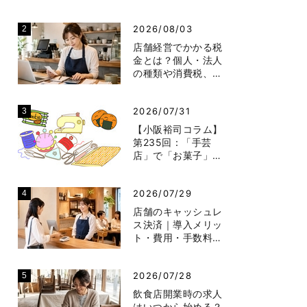
2026/08/03
店舗経営でかかる税
金とは？個人・法人
の種類や消費税、…
2026/07/31
【小阪裕司コラム】
第235回：「手芸
店」で「お菓子」…
2026/07/29
店舗のキャッシュレ
ス決済｜導入メリッ
ト・費用・手数料…
2026/07/28
飲食店開業時の求人
はいつから始める？