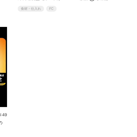
食材・仕入れ
FC
8:49
の