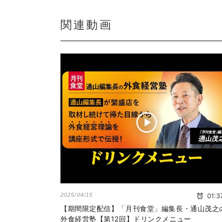
関連動画
2025/04/15
01:3
【期間限定配信】「月刊食堂」編集長・通山茂之
外食経営塾【第12回】ドリンクメニュー