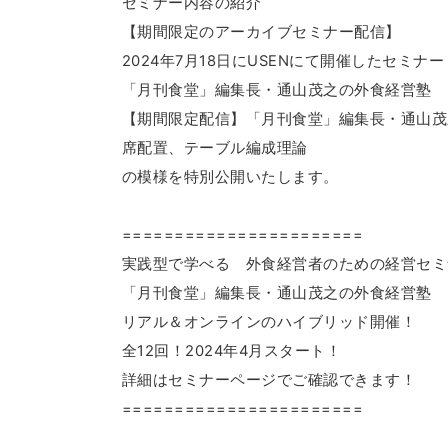
セミナー内容の紹介
【期間限定のアーカイブセミナー配信】
2024年7月18日にUSENにて開催したセミナー
「月刊食堂」編集長・通山茂之の外食経営塾
【期間限定配信】「月刊食堂」編集長・通山茂之
席配置、テーブル編成理論
の模様を特別公開いたします。
=======================
実践型で学べる 外食経営者のための経営セミ
「月刊食堂」編集長・通山茂之の外食経営塾
リアル＆オンラインのハイブリッド開催！
全12回！2024年4月スタート！
詳細はセミナーページでご確認できます！
=======================