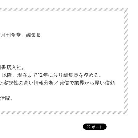
「月刊食堂」編集長
柴田書店入社。
任。以降、現在まで12年に渡り編集長を務める。
た客観性の高い情報分析／発信で業界から厚い信頼
も活躍。