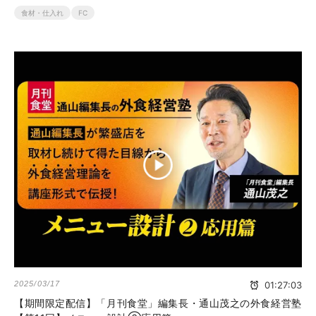
食材・仕入れ
FC
2025/03/17
01:27:03
【期間限定配信】「月刊食堂」編集長・通山茂之の外食経営塾