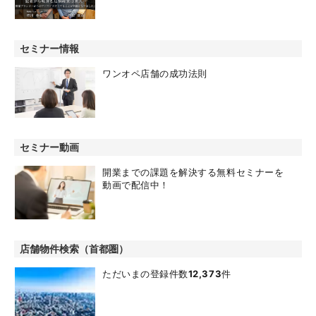
セミナー情報
ワンオペ店舗の成功法則
セミナー動画
開業までの課題を解決する無料セミナーを
動画で配信中！
店舗物件検索（首都圏）
ただいまの登録件数
12,373
件