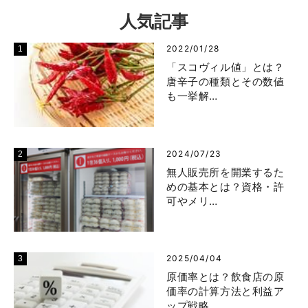
人気記事
2022/01/28
「スコヴィル値」とは？
唐辛子の種類とその数値
も一挙解…
2024/07/23
無人販売所を開業するた
めの基本とは？資格・許
可やメリ…
2025/04/04
原価率とは？飲食店の原
価率の計算方法と利益ア
ップ戦略…