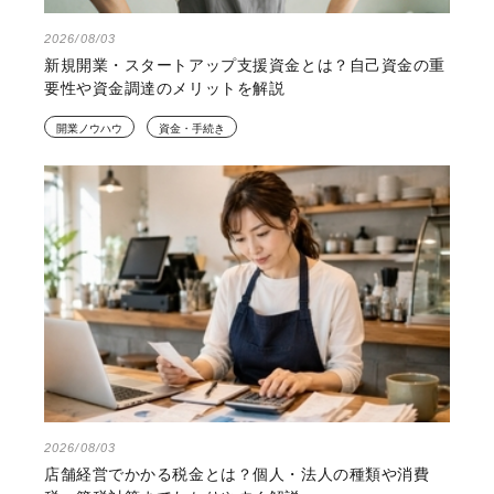
2026/08/03
新規開業・スタートアップ支援資金とは？自己資金の重
要性や資金調達のメリットを解説
開業ノウハウ
資金・手続き
2026/08/03
店舗経営でかかる税金とは？個人・法人の種類や消費