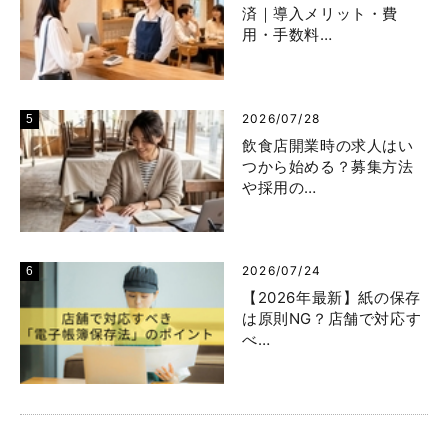
済｜導入メリット・費
用・手数料…
2026/07/28
飲食店開業時の求人はい
つから始める？募集方法
や採用の…
2026/07/24
【2026年最新】紙の保存
は原則NG？店舗で対応す
べ…