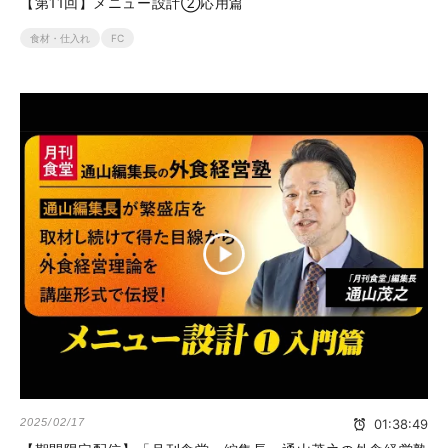
【第11回】メニュー設計②応用篇
食材・仕入れ
FC
2025/02/17
01:38:49