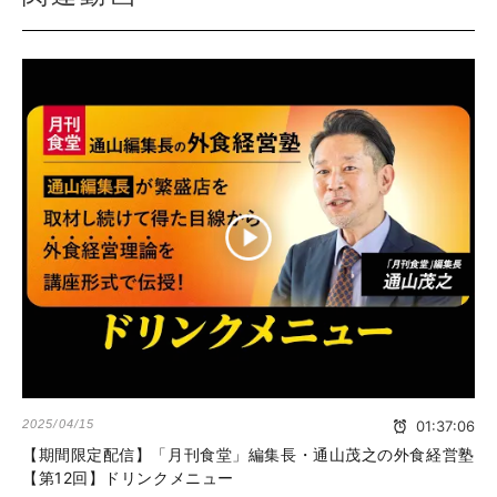
2025/04/15
01:37:06
【期間限定配信】「月刊食堂」編集長・通山茂之の外食経営塾
【第12回】ドリンクメニュー