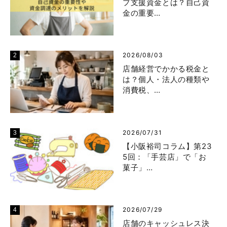
プ支援資金とは？自己資
金の重要…
2026/08/03
店舗経営でかかる税金と
は？個人・法人の種類や
消費税、…
2026/07/31
【小阪裕司コラム】第23
5回：「手芸店」で「お
菓子」…
2026/07/29
店舗のキャッシュレス決