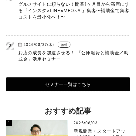
グルメサイトに頼らない！開業1ヶ月目から満席にす
る『インスタ×LINE×MEO×AI』集客〜補助金で集客
コストを最小化へ！〜
2026/08/27(木)
無料
お店の成長を加速させる！ 「公庫融資と補助金／助
成金」活用セミナー
セミナー一覧はこちら
おすすめ記事
2026/08/03
新規開業・スタートアッ