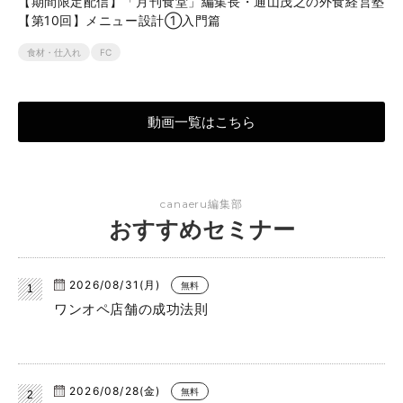
【期間限定配信】「月刊食堂」編集長・通山茂之の外食経営塾
【第10回】メニュー設計①入門篇
食材・仕入れ
FC
動画一覧はこちら
canaeru編集部
おすすめセミナー
2026/08/31(月)
無料
ワンオペ店舗の成功法則
2026/08/28(金)
無料