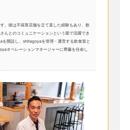
です。彼は不採算店舗を立て直した経験もあり、飲
人さんとのコミュニケーションという面で活躍でき
yaを開設し、shitagoyaを管理・運営する飲食室と
agoyaオペレーションマネージャーに齊藤を任命し