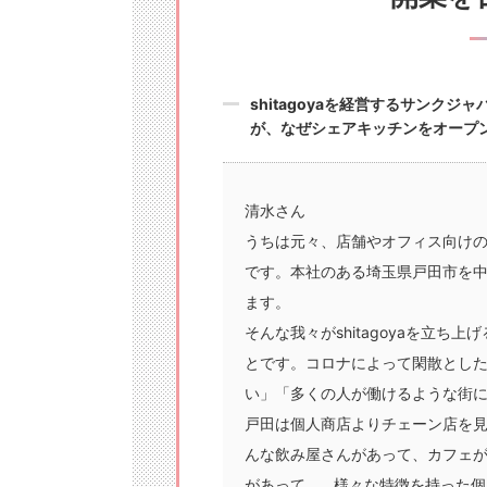
shitagoyaを経営するサンク
が、なぜシェアキッチンをオープ
清水さん
うちは元々、店舗やオフィス向け
です。本社のある埼玉県戸田市を
ます。
そんな我々がshitagoyaを立
とです。コロナによって閑散とし
い」「多くの人が働けるような街
戸田は個人商店よりチェーン店を
んな飲み屋さんがあって、カフェ
があって…。様々な特徴を持った