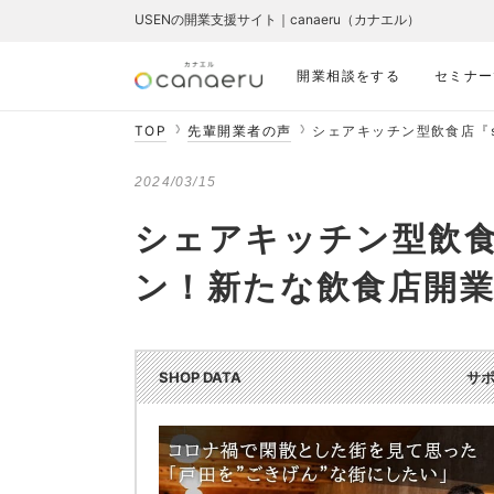
USENの開業支援サイト｜canaeru（カナエル）
開業相談をする
セミナー
TOP
先輩開業者の声
シェアキッチン型飲食店『s
2024/03/15
シェアキッチン型飲食店
ン！新たな飲食店開
SHOP DATA
サ