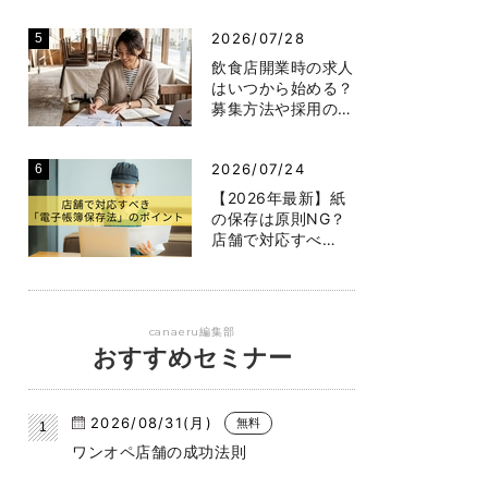
2026/07/28
飲食店開業時の求人
はいつから始める？
募集方法や採用の…
2026/07/24
【2026年最新】紙
の保存は原則NG？
店舗で対応すべ…
canaeru編集部
おすすめセミナー
2026/08/31(月)
無料
ワンオペ店舗の成功法則