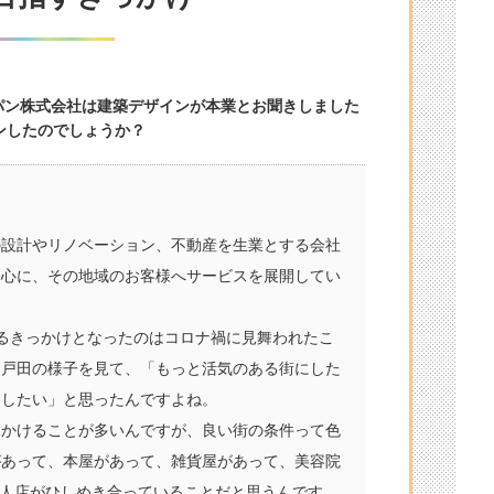
ジャパン株式会社は建築デザインが本業とお聞きしました
ンしたのでしょうか？
の設計やリノベーション、不動産を生業とする会社
中心に、その地域のお客様へサービスを展開してい
ち上げるきっかけとなったのはコロナ禍に見舞われたこ
た戸田の様子を見て、「もっと活気のある街にした
にしたい」と思ったんですよね。
見かけることが多いんですが、良い街の条件って色
があって、本屋があって、雑貨屋があって、美容院
個人店がひしめき合っていることだと思うんです。