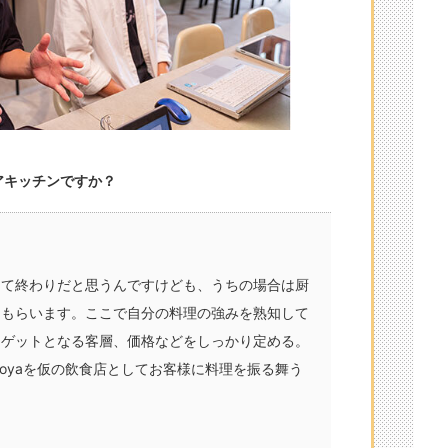
ェアキッチンですか？
して終わりだと思うんですけども、うちの場合は厨
てもらいます。ここで自分の料理の強みを熟知して
ーゲットとなる客層、価格などをしっかり定める。
agoyaを仮の飲食店としてお客様に料理を振る舞う