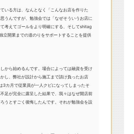
えている方は、なんとなく「こんなお店を作りた
と思うんですが、勉強会では「なぜそういうお店に
考えてゴールをより明確にする、そしてshitag
、独立開業までの道のりをサポートすることを提供
探しから始めるんです。場合によっては融資を受け
しかし、弊社が設計から施工まで請け負ったお店
は3カ月で従業員が一人クビになってしまったそ
識不足が完全に露呈した結果で、我々はなぜ開店前
だろうとすごく後悔したんです。それが勉強会を設