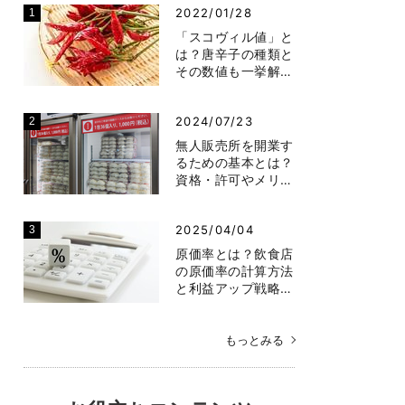
2022/01/28
「スコヴィル値」と
は？唐辛子の種類と
その数値も一挙解…
2024/07/23
無人販売所を開業す
るための基本とは？
資格・許可やメリ…
2025/04/04
原価率とは？飲食店
の原価率の計算方法
と利益アップ戦略…
もっとみる