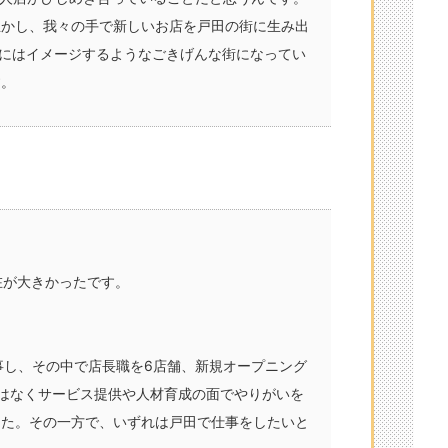
生かし、我々の手で新しいお店を戸田の街に生み出
後にはイメージするようなごきげんな街になってい
す。
在が大きかったです。
事し、その中で店長職を6店舗、新規オープニング
はなくサービス提供や人材育成の面でやりがいを
した。その一方で、いずれは戸田で仕事をしたいと