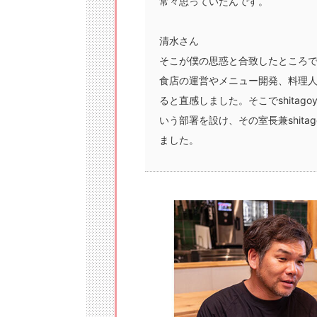
常々思っていたんです。
清水さん
そこが僕の思惑と合致したところ
食店の運営やメニュー開発、料理
ると直感しました。そこでshitago
いう部署を設け、その室長兼shit
ました。