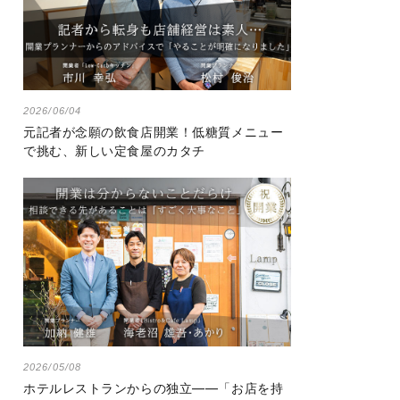
2026/06/04
元記者が念願の飲食店開業！低糖質メニュー
で挑む、新しい定食屋のカタチ
2026/05/08
ホテルレストランからの独立――「お店を持