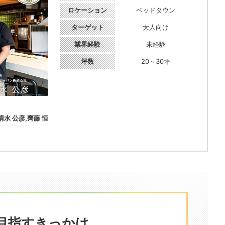
ロケーション
ベッドタウン
ターゲット
大人向け
業界経験
未経験
坪数
20～30坪
清水 公彦,齊藤 恒
目指すきっかけ