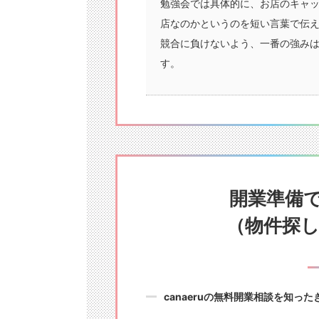
勉強会では具体的に、お店のキャ
店なのかというのを短い言葉で伝
競合に負けないよう、一番の強み
す。
開業準備
（物件探し・
canaeruの無料開業相談を知っ