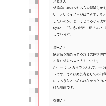
齊藤さん
勉強会に参加される方や開業を考
い」というイメージはできている
したいのか」というところから改めて
oyaとしてはその理想に寄り添い
しています。
清水さん
飲食店を始められる方は大体物件
る前に借りちゃう人までいます。
が、一つは4カ月でつぶれて、一つ
うです。それは経営者としての知
にはっきりと止められなかったの
けた理由です。
齊藤さん