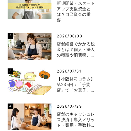
新規開業・スタート
アップ支援資金と
は？自己資金の重
要…
2026/08/03
店舗経営でかかる税
金とは？個人・法人
の種類や消費税、…
2026/07/31
【小阪裕司コラム】
第235回：「手芸
店」で「お菓子」…
2026/07/29
店舗のキャッシュレ
ス決済｜導入メリッ
ト・費用・手数料…