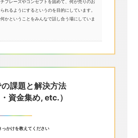
ッチフレーズやコンセプトを固めて、何が売りのお
えられるようにするというのを目的にしています。
は何かということをみんなで話し合う場にしていま
での課題と解決方法
資金集め, etc.）
たきっかけを教えてください