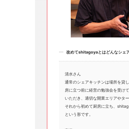
改めてshitagoyaとはどんなシ
清水さん
通常のシェアキッチンは場所を貸
房に立つ前に経営の勉強会を受け
いただき、適切な開業エリアやタ
それから初めて厨房に立ち、shit
という形です。