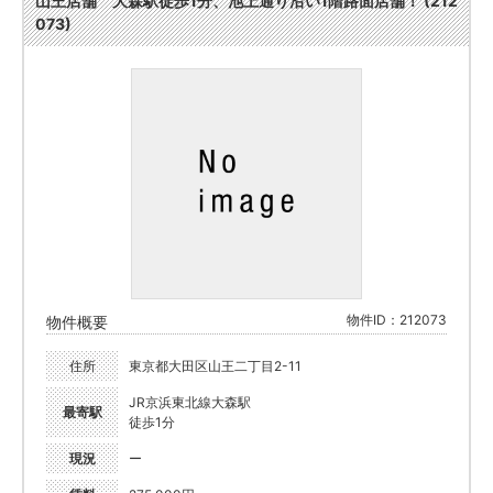
山王店舗 大森駅徒歩1分、池上通り沿い1階路面店舗！ (212
073)
物件ID：212073
物件概要
住所
東京都大田区山王二丁目2-11
JR京浜東北線大森駅
最寄駅
徒歩1分
現況
ー