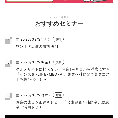
canaeru編集部
おすすめセミナー
2026/08/31(月)
無料
ワンオペ店舗の成功法則
2026/08/28(金)
無料
グルメサイトに頼らない！開業1ヶ月目から満席にする
『インスタ×LINE×MEO×AI』集客〜補助金で集客コス
トを最小化へ！〜
2026/08/27(木)
無料
お店の成長を加速させる！ 「公庫融資と補助金／助成
金」活用セミナー