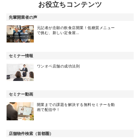
お役立ちコンテンツ
先輩開業者の声
元記者が念願の飲食店開業！低糖質メニュー
で挑む、新しい定食屋…
セミナー情報
ワンオペ店舗の成功法則
セミナー動画
開業までの課題を解決する無料セミナーを動
画で配信中！
店舗物件検索（首都圏）