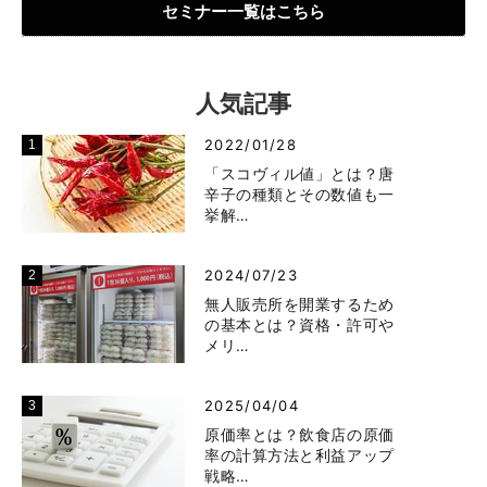
セミナー一覧はこちら
人気記事
2022/01/28
「スコヴィル値」とは？唐
辛子の種類とその数値も一
挙解…
2024/07/23
無人販売所を開業するため
の基本とは？資格・許可や
メリ…
2025/04/04
原価率とは？飲食店の原価
率の計算方法と利益アップ
戦略…