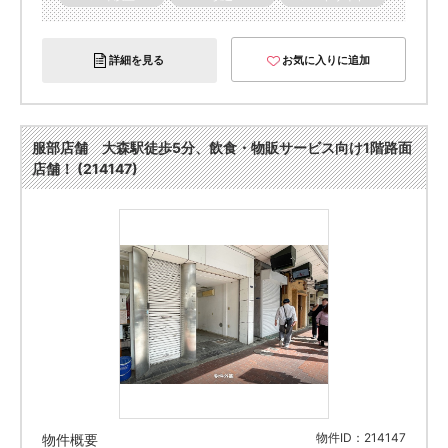
詳細を見る
お気に入りに追加
服部店舗 大森駅徒歩5分、飲食・物販サービス向け1階路面
店舗！ (214147)
物件ID：214147
物件概要