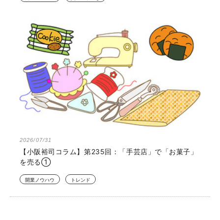
2026/07/31
【小阪裕司コラム】第235回：「手芸店」で「お菓子」
を売る①
開業ノウハウ
トレンド