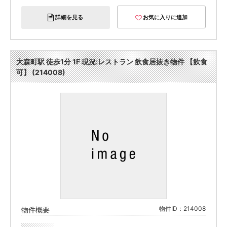
詳細を見る
お気に入りに追加
大森町駅 徒歩1分 1F 現況:レストラン 飲食居抜き物件 【飲食
可】 (214008)
物件ID：214008
物件概要