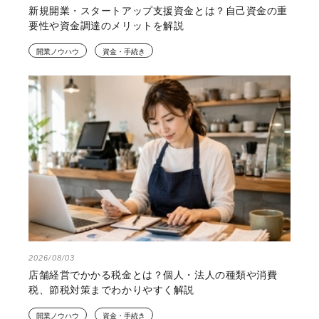
新規開業・スタートアップ支援資金とは？自己資金の重
要性や資金調達のメリットを解説
開業ノウハウ
資金・手続き
2026/08/03
店舗経営でかかる税金とは？個人・法人の種類や消費
税、節税対策までわかりやすく解説
開業ノウハウ
資金・手続き