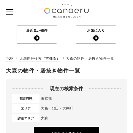
最近見た物件
お気に入り
0
0
TOP
店舗物件検索（首都圏）
大森の物件・居抜き物件一覧
大森の物件・居抜き物件一覧
現在の検索条件
東京都
都道府県
大森・蒲田・大井町
エリア
大森
詳細エリア