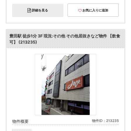
詳細を見る
お気に入りに追加
豊田駅 徒歩1分 3F 現況:その他 その他居抜きなど物件 【飲食
可】 (213235)
物件ID：213235
物件概要