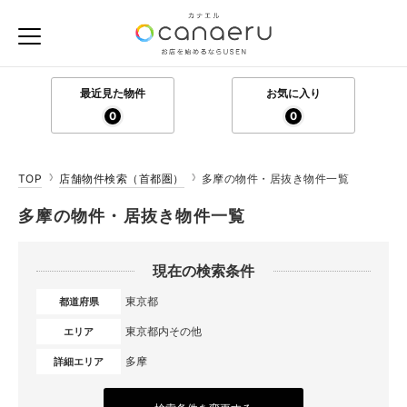
最近見た物件
お気に入り
0
0
TOP
店舗物件検索（首都圏）
多摩の物件・居抜き物件一覧
多摩の物件・居抜き物件一覧
現在の検索条件
東京都
都道府県
東京都内その他
エリア
多摩
詳細エリア