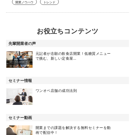
開業ノウハウ
トレンド
お役立ちコンテンツ
先輩開業者の声
元記者が念願の飲食店開業！低糖質メニュー
で挑む、新しい定食屋…
セミナー情報
ワンオペ店舗の成功法則
セミナー動画
開業までの課題を解決する無料セミナーを動
画で配信中！