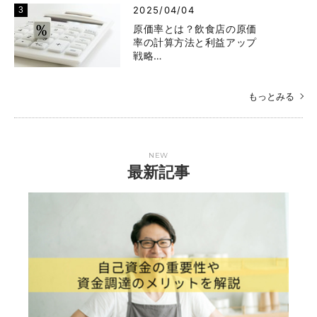
2025/04/04
原価率とは？飲食店の原価
率の計算方法と利益アップ
戦略…
もっとみる
NEW
最新記事