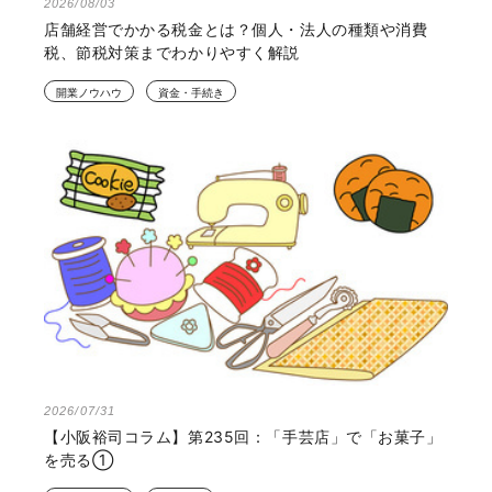
2026/08/03
店舗経営でかかる税金とは？個人・法人の種類や消費
税、節税対策までわかりやすく解説
開業ノウハウ
資金・手続き
2026/07/31
【小阪裕司コラム】第235回：「手芸店」で「お菓子」
を売る①