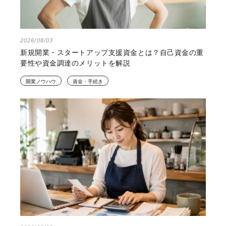
2026/08/03
新規開業・スタートアップ支援資金とは？自己資金の重
要性や資金調達のメリットを解説
開業ノウハウ
資金・手続き