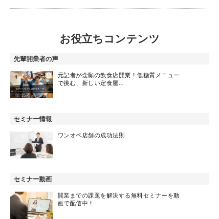
お役立ちコンテンツ
先輩開業者の声
元記者が念願の飲食店開業！低糖質メニュー
で挑む、新しい定食屋…
セミナー情報
ワンオペ店舗の成功法則
セミナー動画
開業までの課題を解決する無料セミナーを動
画で配信中！