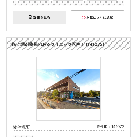
詳細を見る
お気に入りに追加
1階に調剤薬局のあるクリニック区画！ (141072)
物件ID：141072
物件概要