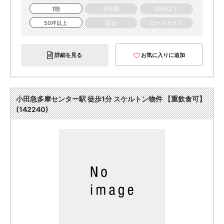
1階
空中階
20坪以下
50坪以上
駅近
ロードサイド
詳細を見る
お気に入りに追加
小田急多摩センター駅 徒歩1分 スケルトン物件 【重飲食可】
(142240)