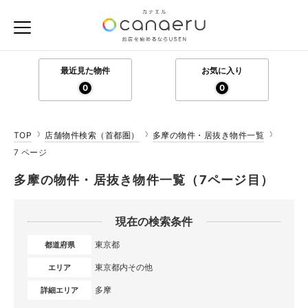
最近見た物件
お気に入り
0
0
TOP
店舗物件検索（首都圏）
多摩の物件・居抜き物件一覧
7 ページ
多摩の物件・居抜き物件一覧（7ページ目）
現在の検索条件
東京都
都道府県
東京都内その他
エリア
多摩
詳細エリア