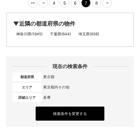
4
5
6
7
8
<<
<
>
▼近隣の都道府県の物件
神奈川県(1945)
千葉県(644)
埼玉県(936)
現在の検索条件
東京都
都道府県
東京都内その他
エリア
多摩
詳細エリア
検索条件を変更する