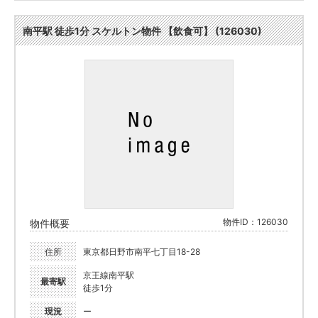
南平駅 徒歩1分 スケルトン物件 【飲食可】 (126030)
物件ID：126030
物件概要
住所
東京都日野市南平七丁目18-28
京王線南平駅
最寄駅
徒歩1分
現況
ー