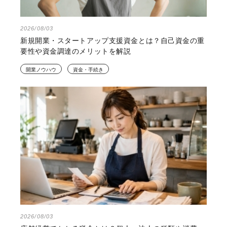
2026/08/03
新規開業・スタートアップ支援資金とは？自己資金の重
要性や資金調達のメリットを解説
開業ノウハウ
資金・手続き
2026/08/03