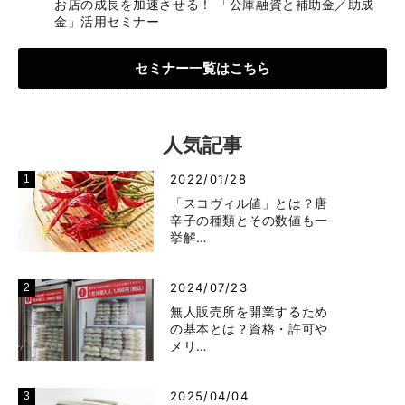
お店の成長を加速させる！ 「公庫融資と補助金／助成
金」活用セミナー
セミナー一覧はこちら
人気記事
2022/01/28
「スコヴィル値」とは？唐
辛子の種類とその数値も一
挙解…
2024/07/23
無人販売所を開業するため
の基本とは？資格・許可や
メリ…
2025/04/04