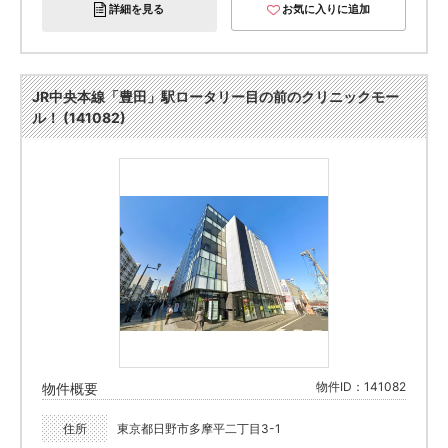
詳細を見る
お気に入りに追加
JR中央本線「豊田」駅ロータリー目の前のクリニックモー
ル！ (141082)
物件ID：141082
物件概要
住所
東京都日野市多摩平二丁目3-1