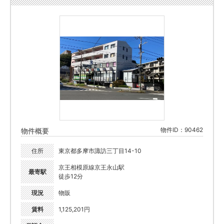
物件ID：90462
物件概要
住所
東京都多摩市諏訪三丁目14-10
京王相模原線京王永山駅
最寄駅
徒歩12分
現況
物販
賃料
1,125,201円