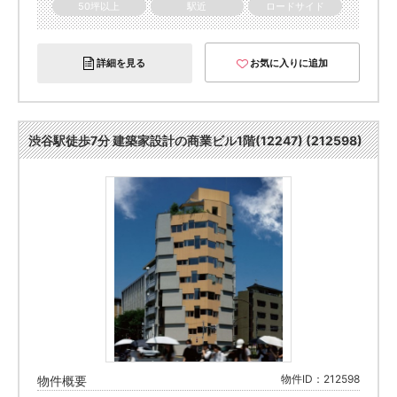
50坪以上
駅近
ロードサイド
詳細を見る
お気に入りに追加
渋谷駅徒歩7分 建築家設計の商業ビル1階(12247) (212598)
物件ID：212598
物件概要