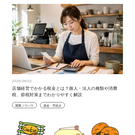
2026/08/03
新規開業・スタートアップ支援資金とは？自己資金の重
要性や資金調達のメリットを解説
開業ノウハウ
資金・手続き