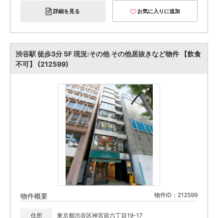
詳細を見る
お気に入りに追加
渋谷駅 徒歩3分 5F 現況:その他 その他居抜きなど物件 【飲食
不可】 (212599)
物件ID：212599
物件概要
住所
東京都渋谷区神宮前六丁目19-17