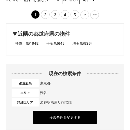
1
2
3
4
5
>
>>
▼近隣の都道府県の物件
神奈川県(1949)
千葉県(645)
埼玉県(936)
現在の検索条件
東京都
都道府県
渋谷
エリア
渋谷明治通り/宮益坂
詳細エリア
検索条件を変更する