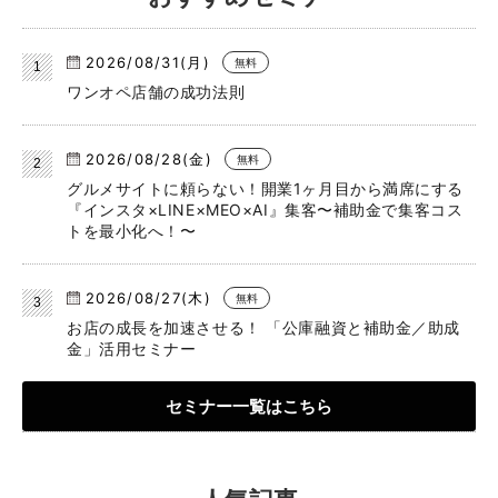
canaeru編集部
おすすめセミナー
2026/08/31(月)
無料
ワンオペ店舗の成功法則
2026/08/28(金)
無料
グルメサイトに頼らない！開業1ヶ月目から満席にする
『インスタ×LINE×MEO×AI』集客〜補助金で集客コス
トを最小化へ！〜