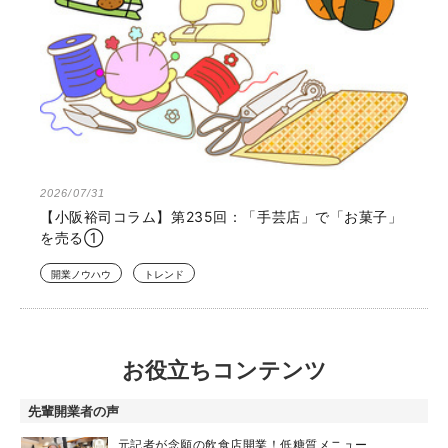
2026/08/03
店舗経営でかかる税金とは？個人・法人の種類や消費
税、節税対策までわかりやすく解説
開業ノウハウ
資金・手続き
2026/07/31
【小阪裕司コラム】第235回：「手芸店」で「お菓子」
を売る①