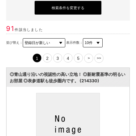
検索条件を変更する
91
件該当しました
並び替え：
表示件数：
1
2
3
4
5
>
>>
◎青山通り沿いの視認性の高い立地！ ◎新耐震基準の明るい
お部屋 ◎表参道駅も徒歩圏内です。 (214330)