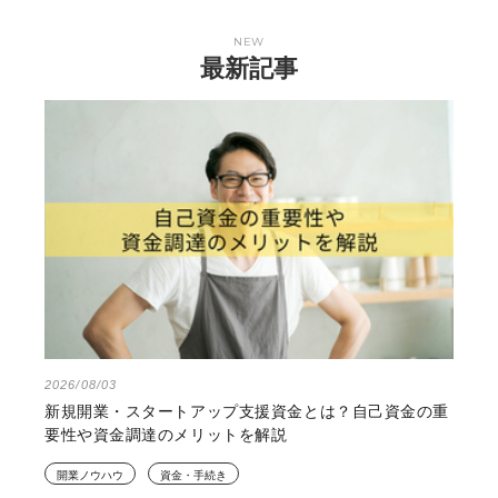
2025/04/04
原価率とは？飲食店の原価
率の計算方法と利益アップ
戦略…
もっとみる
NEW
最新記事