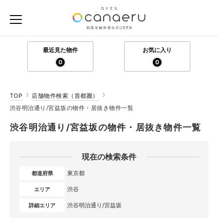
最近見た物件
お気に入り
0
0
TOP
店舗物件検索（首都圏）
渋谷明治通り/宮益坂の物件・居抜き物件一覧
渋谷明治通り/宮益坂の物件・居抜き物件一覧
現在の検索条件
東京都
都道府県
渋谷
エリア
渋谷明治通り/宮益坂
詳細エリア