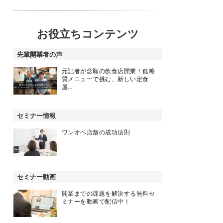
お役立ちコンテンツ
先輩開業者の声
元記者が念願の飲食店開業！低糖
質メニューで挑む、新しい定食
屋…
セミナー情報
ワンオペ店舗の成功法則
セミナー動画
開業までの課題を解決する無料セ
ミナーを動画で配信中！