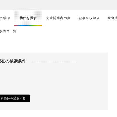
で学ぶ
物件を探す
先輩開業者の声
記事から学ぶ
飲食
き物件一覧
現在の検索条件
検索条件を変更する