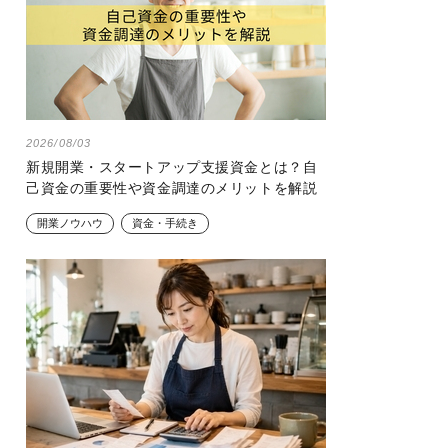
2026/08/03
新規開業・スタートアップ支援資金とは？自
己資金の重要性や資金調達のメリットを解説
開業ノウハウ
資金・手続き