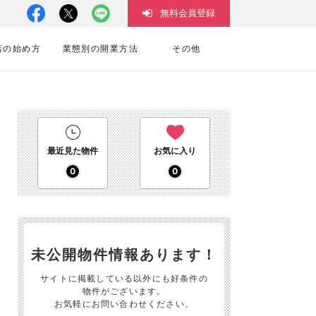
無料会員登録
店の始め方
業態別の開業方法
その他
最近見た物件
お気に入り
0
0
未公開物件情報あります！
サイトに掲載している以外にも好条件の
物件がございます。
お気軽にお問い合わせください。