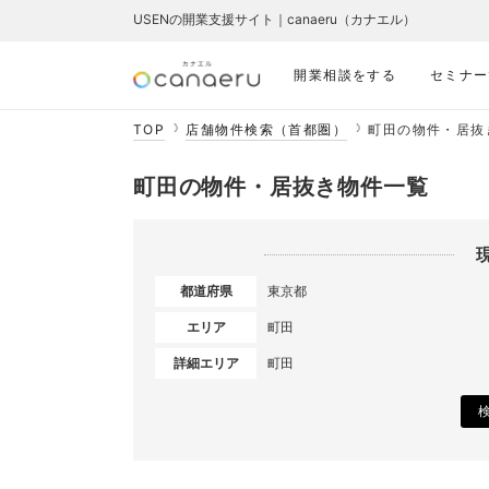
USENの開業支援サイト｜canaeru（カナエル）
開業相談をする
セミナー
TOP
店舗物件検索（首都圏）
町田の物件・居抜
町田の物件・居抜き物件一覧
都道府県
東京都
エリア
町田
詳細エリア
町田