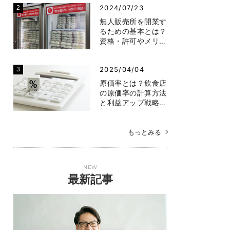
2024/07/23
無人販売所を開業す
るための基本とは？
資格・許可やメリ…
2025/04/04
原価率とは？飲食店
の原価率の計算方法
と利益アップ戦略…
もっとみる
NEW
最新記事