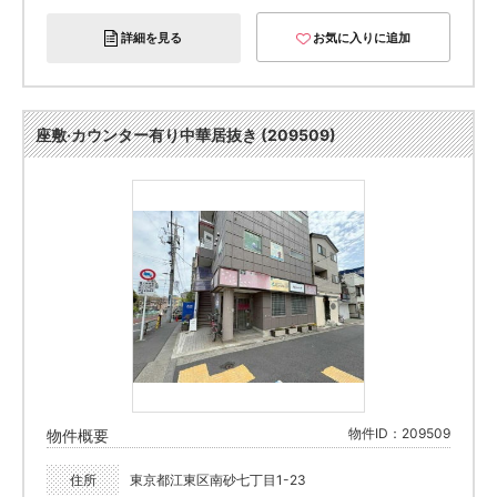
詳細を見る
お気に入りに追加
座敷·カウンター有り中華居抜き (209509)
物件ID：209509
物件概要
住所
東京都江東区南砂七丁目1-23