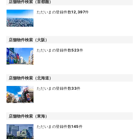
店舗物件検索（首都圏）
ただいまの登録件数
12,397
件
店舗物件検索（大阪）
ただいまの登録件数
523
件
店舗物件検索（北海道）
ただいまの登録件数
33
件
店舗物件検索（東海）
ただいまの登録件数
145
件