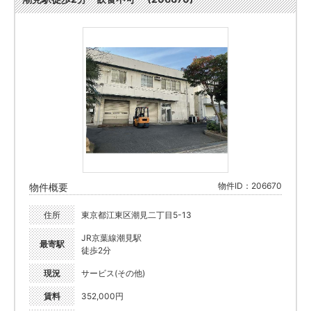
物件ID：206670
物件概要
住所
東京都江東区潮見二丁目5-13
JR京葉線潮見駅
最寄駅
徒歩2分
現況
サービス(その他)
賃料
352,000円