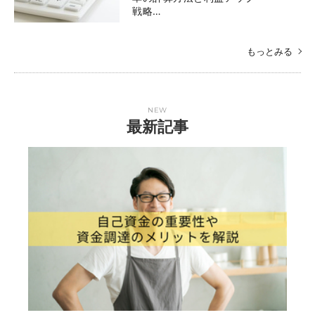
戦略…
もっとみる
NEW
最新記事