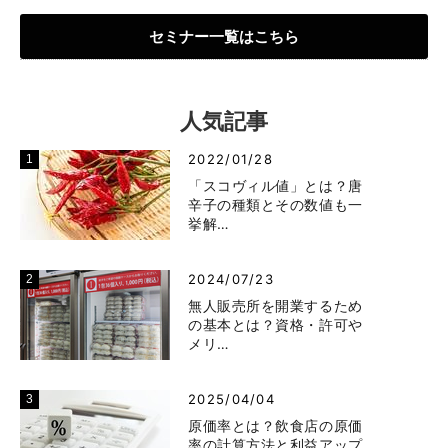
セミナー一覧はこちら
人気記事
2022/01/28
「スコヴィル値」とは？唐
辛子の種類とその数値も一
挙解…
2024/07/23
無人販売所を開業するため
の基本とは？資格・許可や
メリ…
2025/04/04
原価率とは？飲食店の原価
率の計算方法と利益アップ