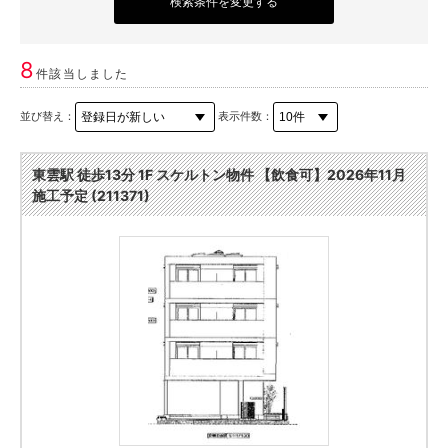
検索条件を変更する
8
件該当しました
並び替え：
表示件数：
東雲駅 徒歩13分 1F スケルトン物件 【飲食可】2026年11月
施工予定 (211371)