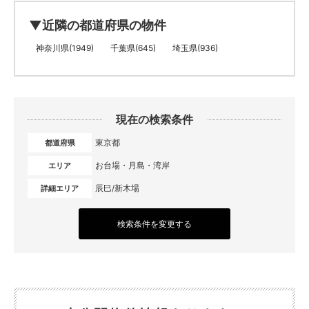
▼近隣の都道府県の物件
神奈川県(1949)
千葉県(645)
埼玉県(936)
現在の検索条件
東京都
都道府県
お台場・月島・湾岸
エリア
辰巳/新木場
詳細エリア
検索条件を変更する