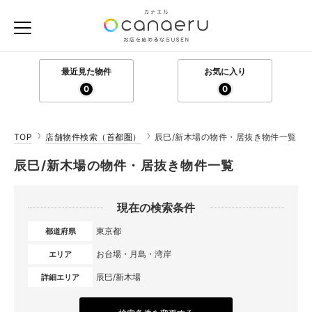
最近見た物件
お気に入り
0
0
TOP
店舗物件検索（首都圏）
辰巳/新木場の物件・居抜き物件一覧
辰巳/新木場の物件・居抜き物件一覧
現在の検索条件
東京都
都道府県
お台場・月島・湾岸
エリア
辰巳/新木場
詳細エリア