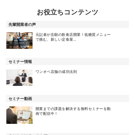
お役立ちコンテンツ
先輩開業者の声
元記者が念願の飲食店開業！低糖質メニュー
で挑む、新しい定食屋…
セミナー情報
ワンオペ店舗の成功法則
セミナー動画
開業までの課題を解決する無料セミナーを動
画で配信中！