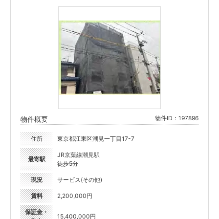
物件ID：197896
物件概要
住所
東京都江東区潮見一丁目17-7
JR京葉線潮見駅
最寄駅
徒歩5分
現況
サービス(その他)
賃料
2,200,000円
保証金・
15,400,000円