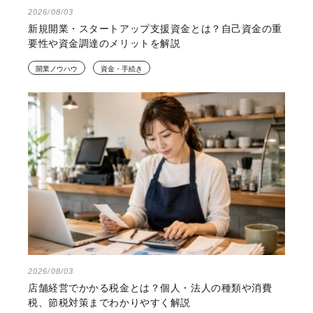
2026/08/03
新規開業・スタートアップ支援資金とは？自己資金の重
要性や資金調達のメリットを解説
開業ノウハウ
資金・手続き
2026/08/03
店舗経営でかかる税金とは？個人・法人の種類や消費
税、節税対策までわかりやすく解説