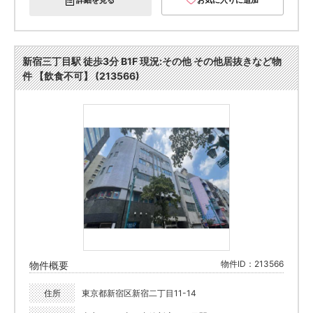
詳細を見る
お気に入りに追加
新宿三丁目駅 徒歩3分 B1F 現況:その他 その他居抜きなど物
件 【飲食不可】 (213566)
物件ID：213566
物件概要
住所
東京都新宿区新宿二丁目11-14