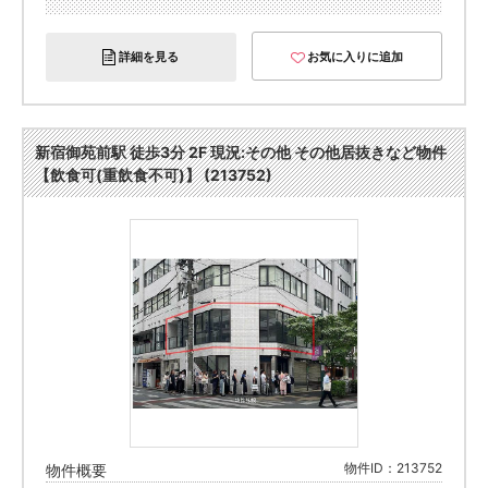
詳細を見る
お気に入りに追加
新宿御苑前駅 徒歩3分 2F 現況:その他 その他居抜きなど物件
【飲食可(重飲食不可)】 (213752)
物件ID：213752
物件概要