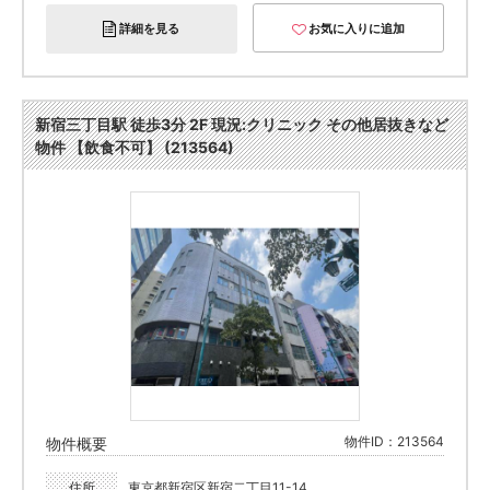
詳細を見る
お気に入りに追加
新宿三丁目駅 徒歩3分 2F 現況:クリニック その他居抜きなど
物件 【飲食不可】 (213564)
物件ID：213564
物件概要
住所
東京都新宿区新宿二丁目11-14