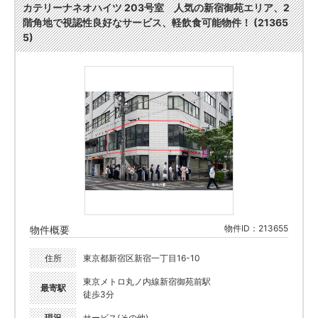
カテリーナネオハイツ 203号室 人気の新宿御苑エリア、2
階角地で視認性良好なサービス、軽飲食可能物件！ (21365
5)
物件ID：213655
物件概要
住所
東京都新宿区新宿一丁目16-10
東京メトロ丸ノ内線新宿御苑前駅
最寄駅
徒歩3分
現況
サービス(その他)