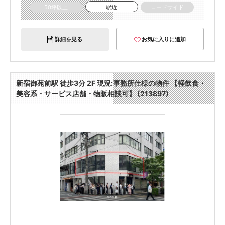
50坪以上
駅近
ロードサイド
詳細を見る
お気に入りに追加
新宿御苑前駅 徒歩3分 2F 現況:事務所仕様の物件 【軽飲食・
美容系・サービス店舗・物販相談可】 (213897)