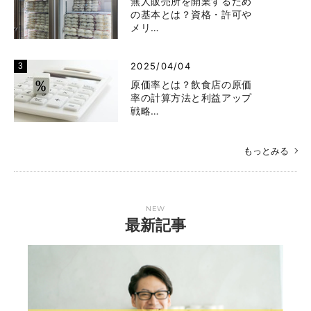
無人販売所を開業するため
の基本とは？資格・許可や
メリ…
2025/04/04
原価率とは？飲食店の原価
率の計算方法と利益アップ
戦略…
もっとみる
NEW
最新記事