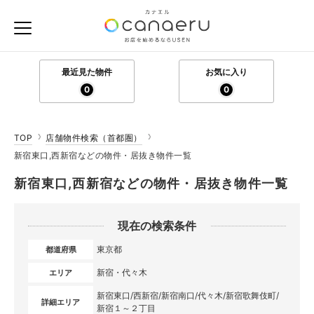
最近見た物件
お気に入り
0
0
TOP
店舗物件検索（首都圏）
新宿東口,西新宿などの物件・居抜き物件一覧
新宿東口,西新宿などの物件・居抜き物件一覧
現在の検索条件
東京都
都道府県
新宿・代々木
エリア
新宿東口/西新宿/新宿南口/代々木/新宿歌舞伎町/
詳細エリア
新宿１～２丁目