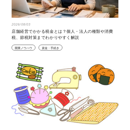
2026/08/03
店舗経営でかかる税金とは？個人・法人の種類や消費
税、節税対策までわかりやすく解説
開業ノウハウ
資金・手続き