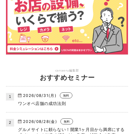
canaeru編集部
おすすめセミナー
2026/08/31(月)
無料
ワンオペ店舗の成功法則
2026/08/28(金)
無料
グルメサイトに頼らない！開業1ヶ月目から満席にする