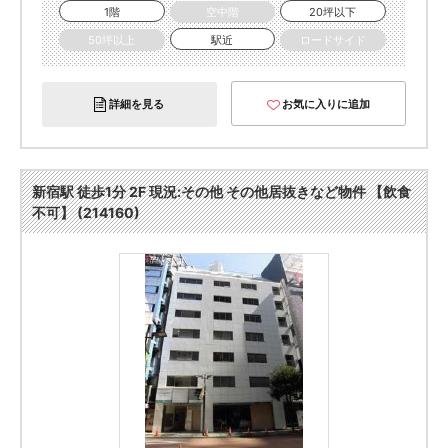
1階
空中階
20坪以下
50坪以上
駅近
ロードサイド
詳細を見る
お気に入りに追加
新宿駅 徒歩1分 2F 現況:その他 その他居抜きなど物件 【飲食
不可】 (214160)