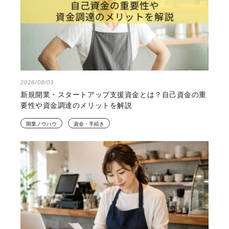
2026/08/03
新規開業・スタートアップ支援資金とは？自己資金の重
要性や資金調達のメリットを解説
開業ノウハウ
資金・手続き