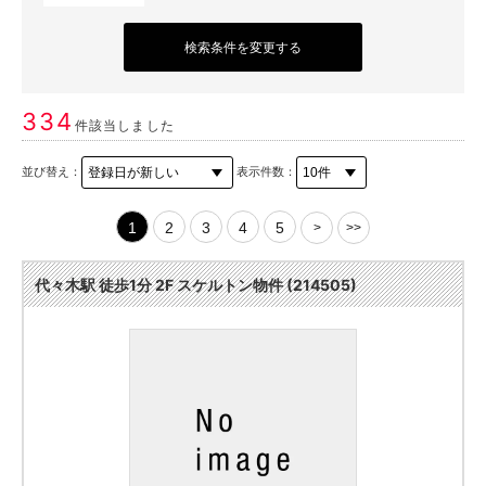
検索条件を変更する
334
件該当しました
並び替え：
表示件数：
1
2
3
4
5
>
>>
代々木駅 徒歩1分 2F スケルトン物件 (214505)