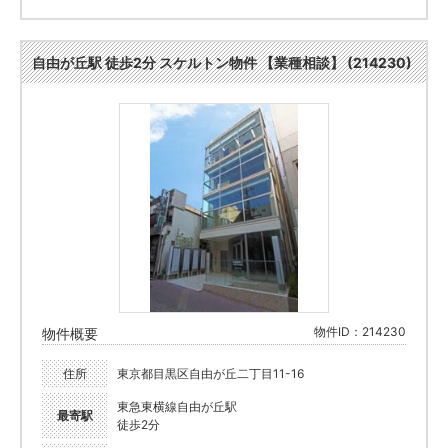
自由が丘駅 徒歩2分 スケルトン物件 【業種相談】 (214230)
物件ID：214230
物件概要
住所
東京都目黒区自由が丘二丁目11-16
東急東横線自由が丘駅
最寄駅
徒歩2分