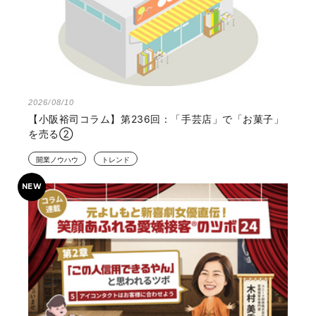
2026/08/10
【小阪裕司コラム】第236回：「手芸店」で「お菓子」
を売る②
開業ノウハウ
トレンド