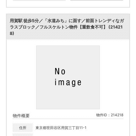
用賀駅 徒歩5分／「水道みち」に面す／前面トレンディなガ
ラスブロック／フルスケルトン物件【重飲食不可】 (21421
8)
物件ID：214218
物件概要
住所
東京都世田谷区用賀三丁目11-1