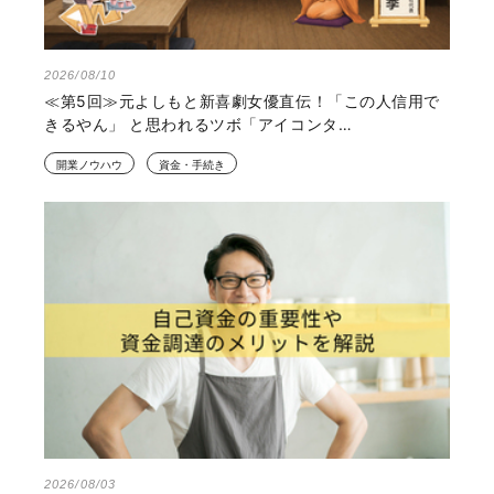
2026/08/10
≪第5回≫元よしもと新喜劇女優直伝！「この人信用で
きるやん」 と思われるツボ「アイコンタ…
開業ノウハウ
資金・手続き
2026/08/03