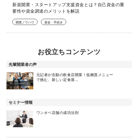
新規開業・スタートアップ支援資金とは？自己資金の重
要性や資金調達のメリットを解説
開業ノウハウ
資金・手続き
お役立ちコンテンツ
先輩開業者の声
元記者が念願の飲食店開業！低糖質メニュー
で挑む、新しい定食屋…
セミナー情報
ワンオペ店舗の成功法則