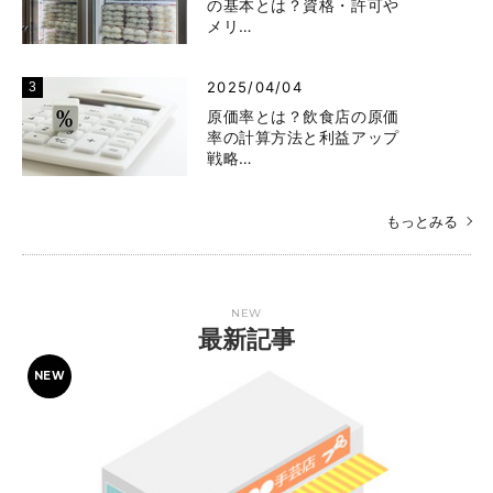
の基本とは？資格・許可や
メリ…
2025/04/04
原価率とは？飲食店の原価
率の計算方法と利益アップ
戦略…
もっとみる
NEW
最新記事