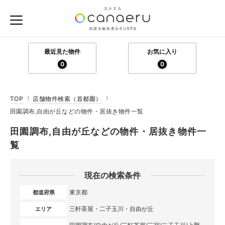
最近見た物件
お気に入り
0
0
TOP
店舗物件検索（首都圏）
田園調布,自由が丘などの物件・居抜き物件一覧
田園調布,自由が丘などの物件・居抜き物件一
覧
現在の検索条件
東京都
都道府県
三軒茶屋・二子玉川・自由が丘
エリア