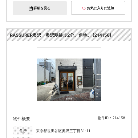
詳細を見る
お気に入りに追加
RASSURER奥沢 奥沢駅徒歩2分。角地。 (214158)
物件ID：214158
物件概要
住所
東京都世田谷区奥沢三丁目31-11