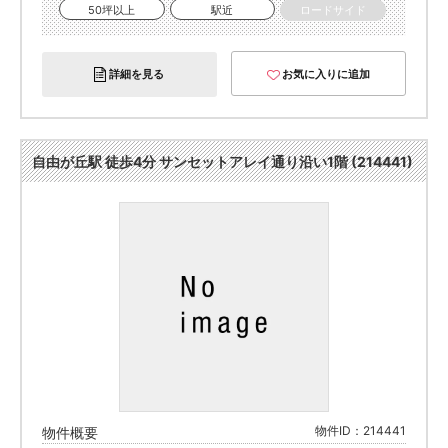
50坪以上
駅近
ロードサイド
詳細を見る
お気に入りに追加
自由が丘駅 徒歩4分 サンセットアレイ通り沿い1階 (214441)
物件ID：214441
物件概要