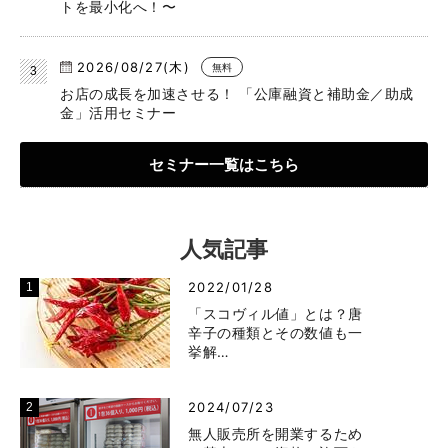
トを最小化へ！〜
2026/08/27(木)
無料
お店の成長を加速させる！ 「公庫融資と補助金／助成
金」活用セミナー
セミナー一覧はこちら
人気記事
2022/01/28
「スコヴィル値」とは？唐
辛子の種類とその数値も一
挙解…
2024/07/23
無人販売所を開業するため