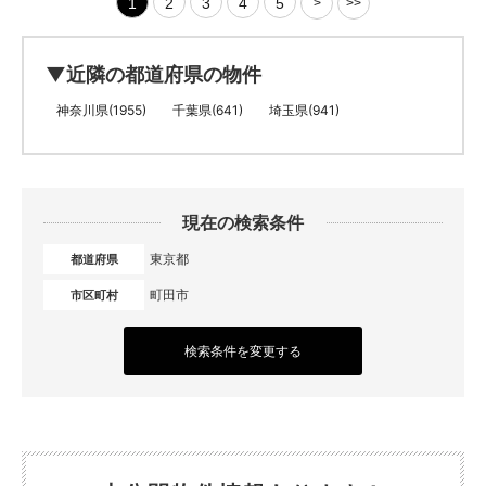
1
2
3
4
5
>
>>
▼近隣の都道府県の物件
神奈川県(1955)
千葉県(641)
埼玉県(941)
現在の検索条件
東京都
都道府県
町田市
市区町村
検索条件を変更する