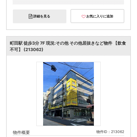
詳細を見る
お気に入りに追加
町田駅 徒歩3分 7F 現況:その他 その他居抜きなど物件 【飲食
不可】 (213062)
物件ID：213062
物件概要