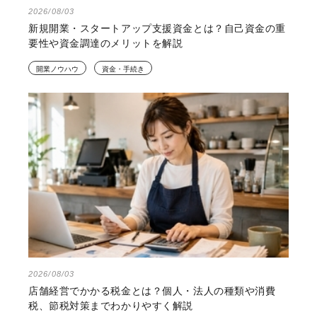
2026/08/03
新規開業・スタートアップ支援資金とは？自己資金の重
要性や資金調達のメリットを解説
開業ノウハウ
資金・手続き
2026/08/03
店舗経営でかかる税金とは？個人・法人の種類や消費
税、節税対策までわかりやすく解説