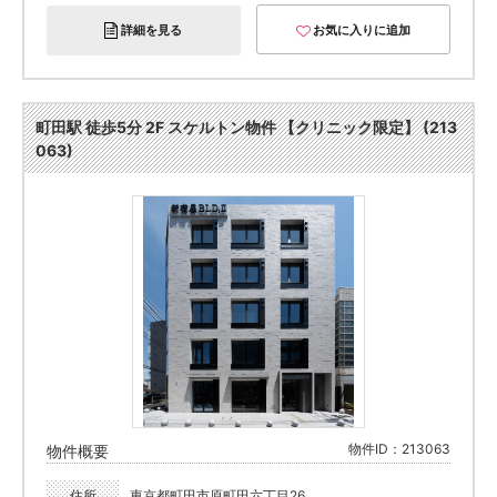
詳細を見る
お気に入りに追加
町田駅 徒歩5分 2F スケルトン物件 【クリニック限定】 (213
063)
物件ID：213063
物件概要
住所
東京都町田市原町田六丁目26