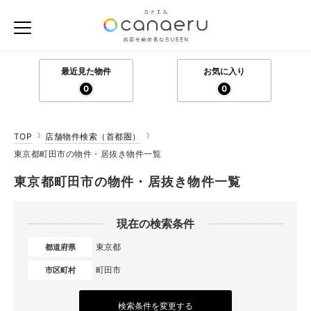
最近見た物件
お気に入り
0
0
TOP
店舗物件検索（首都圏）
東京都町田市の物件・居抜き物件一覧
東京都町田市の物件・居抜き物件一覧
現在の検索条件
東京都
都道府県
町田市
市区町村
検索条件を変更する