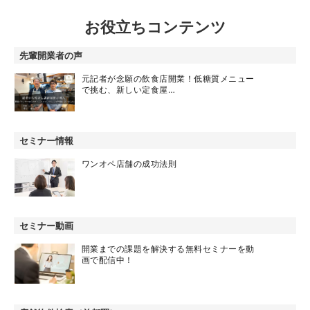
お役立ちコンテンツ
先輩開業者の声
元記者が念願の飲食店開業！低糖質メニュー
で挑む、新しい定食屋…
セミナー情報
ワンオペ店舗の成功法則
セミナー動画
開業までの課題を解決する無料セミナーを動
画で配信中！