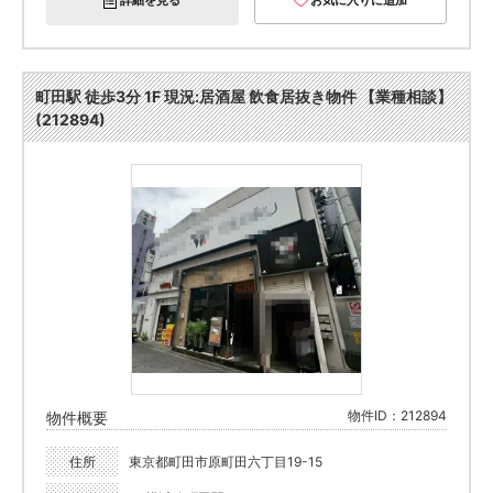
詳細を見る
お気に入りに追加
町田駅 徒歩3分 1F 現況:居酒屋 飲食居抜き物件 【業種相談】
(212894)
物件ID：212894
物件概要
住所
東京都町田市原町田六丁目19-15