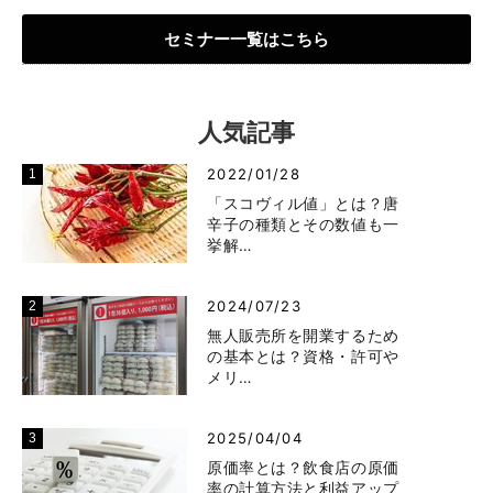
セミナー一覧はこちら
人気記事
2022/01/28
「スコヴィル値」とは？唐
辛子の種類とその数値も一
挙解…
2024/07/23
無人販売所を開業するため
の基本とは？資格・許可や
メリ…
2025/04/04
原価率とは？飲食店の原価
率の計算方法と利益アップ