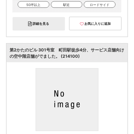
50坪以上
駅近
ロードサイド
詳細を見る
お気に入りに追加
第2かたのビル 301号室 町田駅徒歩4分、サービス店舗向け
の空中階店舗がでました。 (214100)