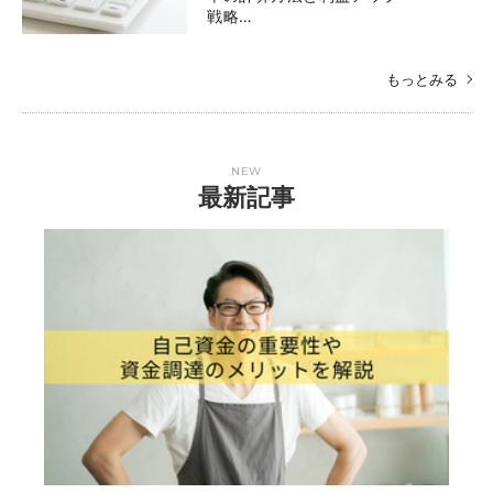
戦略…
もっとみる
NEW
最新記事