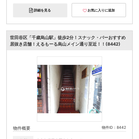
詳細を見る
お気に入りに追加
世田谷区「千歳烏山駅」徒歩2分！スナック・バーおすすめ
居抜き店舗！えるもーる烏山メイン通り至近！！(8442)
物件ID：8442
物件概要