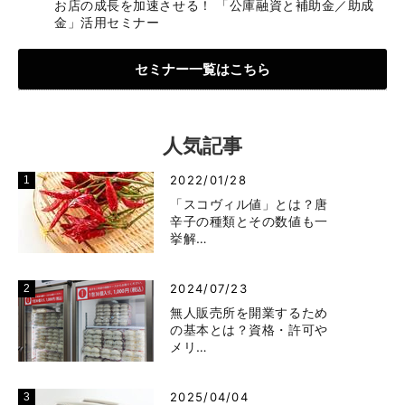
お店の成長を加速させる！ 「公庫融資と補助金／助成
金」活用セミナー
セミナー一覧はこちら
人気記事
2022/01/28
「スコヴィル値」とは？唐
辛子の種類とその数値も一
挙解…
2024/07/23
無人販売所を開業するため
の基本とは？資格・許可や
メリ…
2025/04/04