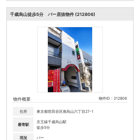
千歳烏山徒歩5分 バー居抜物件 (212806)
物件ID：212806
物件概要
住所
東京都世田谷区南烏山六丁目27-1
京王線千歳烏山駅
最寄駅
徒歩5分
現況
バー