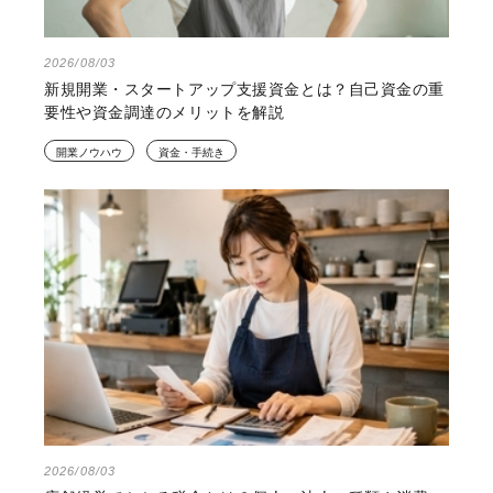
2026/08/03
新規開業・スタートアップ支援資金とは？自己資金の重
要性や資金調達のメリットを解説
開業ノウハウ
資金・手続き
2026/08/03