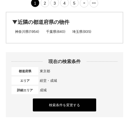
1
2
3
4
5
>
>>
▼近隣の都道府県の物件
神奈川県(1954)
千葉県(640)
埼玉県(935)
現在の検索条件
東京都
都道府県
経堂・成城
エリア
成城
詳細エリア
検索条件を変更する