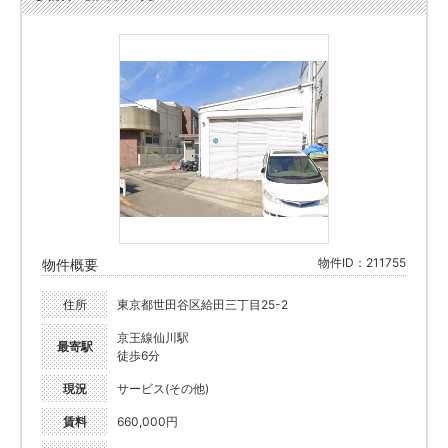
物件ID：211755
物件概要
住所
東京都世田谷区給田三丁目25-2
京王線仙川駅
最寄駅
徒歩6分
現況
サービス(その他)
賃料
660,000円