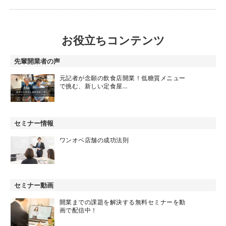
お役立ちコンテンツ
先輩開業者の声
元記者が念願の飲食店開業！低糖質メニュー
で挑む、新しい定食屋…
セミナー情報
ワンオペ店舗の成功法則
セミナー動画
開業までの課題を解決する無料セミナーを動
画で配信中！