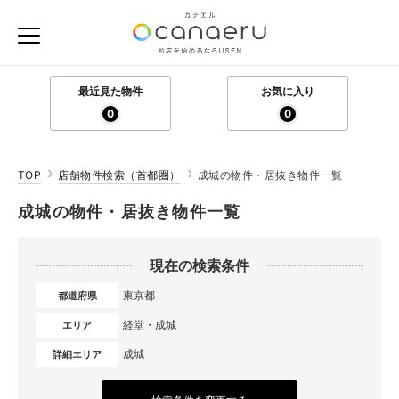
最近見た物件
お気に入り
0
0
TOP
店舗物件検索（首都圏）
成城の物件・居抜き物件一覧
成城の物件・居抜き物件一覧
現在の検索条件
東京都
都道府県
経堂・成城
エリア
成城
詳細エリア