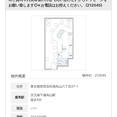
お願い致します◎※お電話はお控えください。 (212045)
物件ID：212045
物件概要
住所
東京都世田谷区南烏山六丁目27-1
京王線千歳烏山駅
最寄駅
徒歩5分
現況
バー
賃料
132,000円