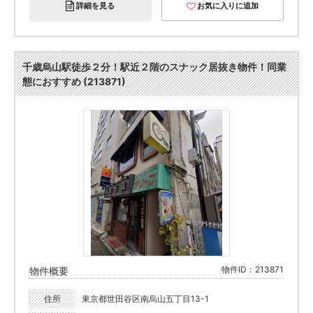
詳細を見る
お気に入りに追加
千歳烏山駅徒歩２分！駅近２階のスナック居抜き物件！同業
態におすすめ (213871)
物件ID：213871
物件概要
住所
東京都世田谷区南烏山五丁目13-1