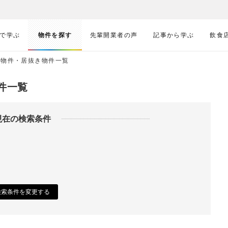
で学ぶ
物件を探す
先輩開業者の声
記事から学ぶ
飲食
の物件・居抜き物件一覧
件一覧
現在の検索条件
検索条件を変更する