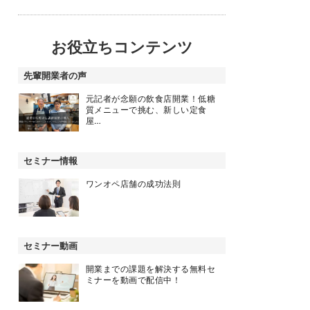
お役立ちコンテンツ
先輩開業者の声
元記者が念願の飲食店開業！低糖
質メニューで挑む、新しい定食
屋…
セミナー情報
ワンオペ店舗の成功法則
セミナー動画
開業までの課題を解決する無料セ
ミナーを動画で配信中！