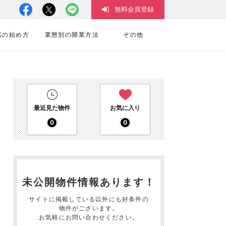
無料会員登録
店の始め方
業態別の開業方法
その他
最近見た物件
お気に入り
0
0
未公開物件情報あります！
サイトに掲載している以外にも好条件の
物件がございます。
お気軽にお問い合わせください。