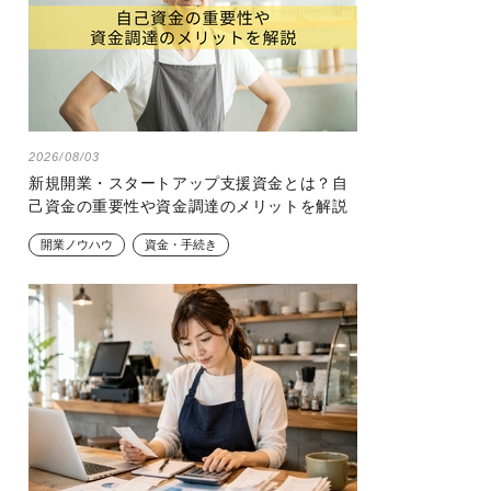
2026/08/03
新規開業・スタートアップ支援資金とは？自
己資金の重要性や資金調達のメリットを解説
開業ノウハウ
資金・手続き