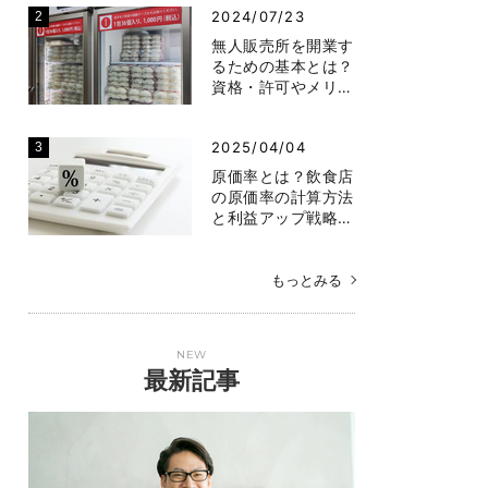
2024/07/23
無人販売所を開業す
るための基本とは？
資格・許可やメリ…
2025/04/04
原価率とは？飲食店
の原価率の計算方法
と利益アップ戦略…
もっとみる
NEW
最新記事