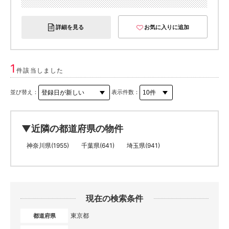
詳細を見る
お気に入りに追加
1
件該当しました
並び替え：
表示件数：
▼近隣の都道府県の物件
神奈川県(1955)
千葉県(641)
埼玉県(941)
現在の検索条件
東京都
都道府県