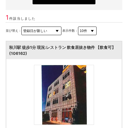
1
件該当しました
並び替え：
表示件数：
秋川駅 徒歩1分 現況:レストラン 飲食居抜き物件 【飲食可】
(106162)