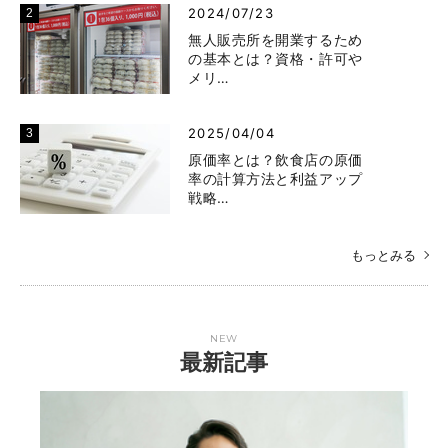
2024/07/23
無人販売所を開業するため
の基本とは？資格・許可や
メリ…
2025/04/04
原価率とは？飲食店の原価
率の計算方法と利益アップ
戦略…
もっとみる
NEW
最新記事