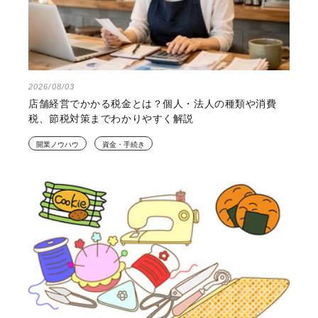
2026/08/03
店舗経営でかかる税金とは？個人・法人の種類や消費
税、節税対策までわかりやすく解説
開業ノウハウ
資金・手続き