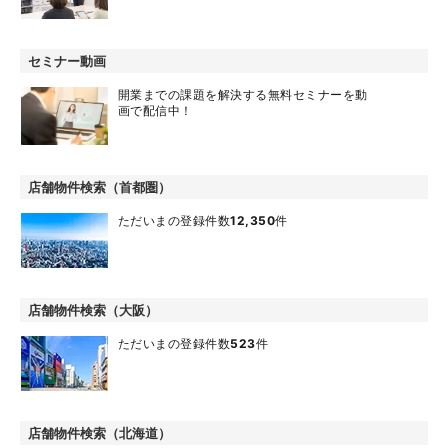
セミナー動画
開業までの課題を解決する無料セミナーを動
画で配信中！
店舗物件検索（首都圏）
ただいまの登録件数
12,350
件
店舗物件検索（大阪）
ただいまの登録件数
523
件
店舗物件検索（北海道）