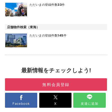
ただいまの登録件数
33
件
店舗物件検索（東海）
ただいまの登録件数
145
件
最新情報をチェックしよう!
無料会員登録
Facebook
X
友達に追加