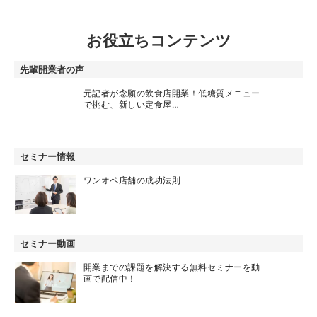
お役立ちコンテンツ
先輩開業者の声
元記者が念願の飲食店開業！低糖質メニュー
で挑む、新しい定食屋…
セミナー情報
ワンオペ店舗の成功法則
セミナー動画
開業までの課題を解決する無料セミナーを動
画で配信中！