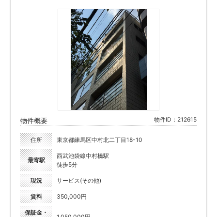
物件ID：212615
物件概要
住所
東京都練馬区中村北二丁目18-10
西武池袋線中村橋駅
最寄駅
徒歩5分
現況
サービス(その他)
賃料
350,000円
保証金・
1,050,000円