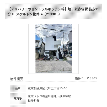
【デリバリーやセントラルキッチン等】地下鉄赤塚駅 徒歩11
分 1F スケルトン物件 ★ (213305)
物件ID：213305
物件概要
住所
東京都練馬区北町三丁目15-16
東京メトロ有楽町線地下鉄赤塚駅
最寄駅
徒歩11分