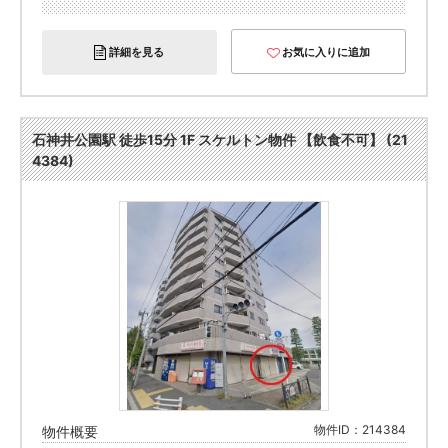
詳細を見る
お気に入りに追加
石神井公園駅 徒歩15分 1F スケルトン物件 【飲食不可】 (21
4384)
物件ID：214384
物件概要