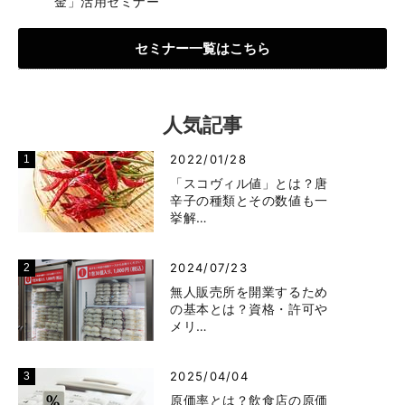
金」活用セミナー
セミナー一覧はこちら
人気記事
2022/01/28
「スコヴィル値」とは？唐
辛子の種類とその数値も一
挙解…
2024/07/23
無人販売所を開業するため
の基本とは？資格・許可や
メリ…
2025/04/04
原価率とは？飲食店の原価