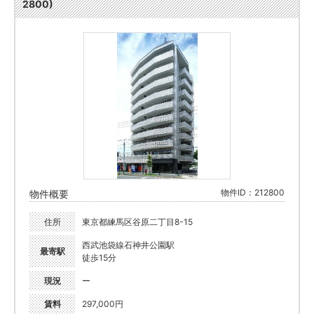
2800)
物件ID：212800
物件概要
住所
東京都練馬区谷原二丁目8-15
西武池袋線石神井公園駅
最寄駅
徒歩15分
現況
ー
賃料
297,000円