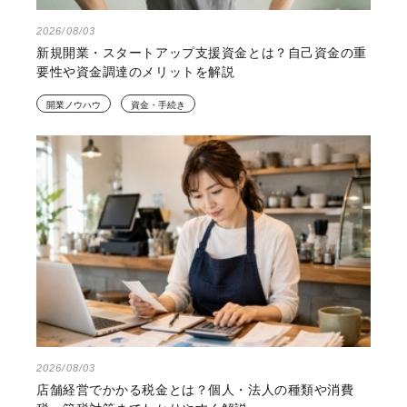
2026/08/03
新規開業・スタートアップ支援資金とは？自己資金の重
要性や資金調達のメリットを解説
開業ノウハウ
資金・手続き
2026/08/03
店舗経営でかかる税金とは？個人・法人の種類や消費