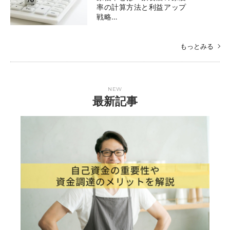
率の計算方法と利益アップ
戦略…
もっとみる
NEW
最新記事