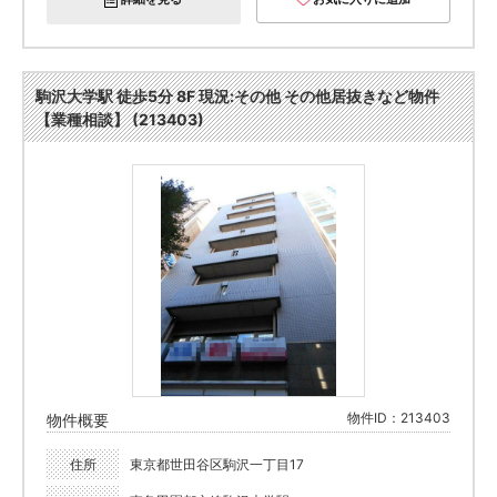
駒沢大学駅 徒歩5分 8F 現況:その他 その他居抜きなど物件
【業種相談】 (213403)
物件ID：213403
物件概要
住所
東京都世田谷区駒沢一丁目17