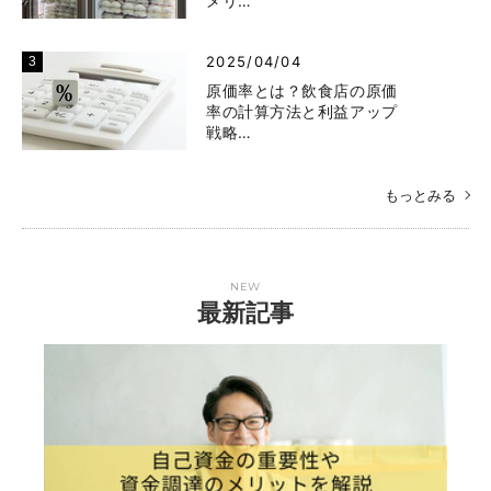
メリ…
2025/04/04
原価率とは？飲食店の原価
率の計算方法と利益アップ
戦略…
もっとみる
NEW
最新記事