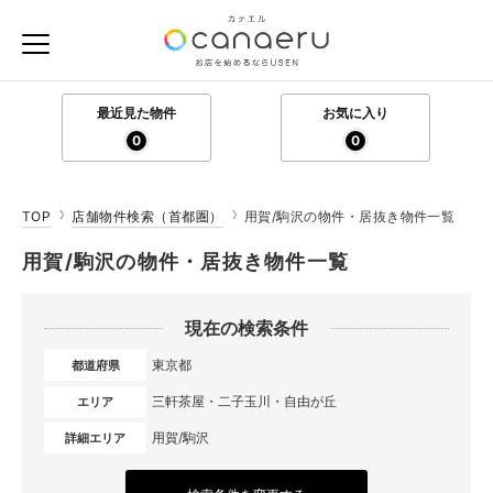
最近見た物件
お気に入り
0
0
TOP
店舗物件検索（首都圏）
用賀/駒沢の物件・居抜き物件一覧
用賀/駒沢の物件・居抜き物件一覧
現在の検索条件
東京都
都道府県
三軒茶屋・二子玉川・自由が丘
エリア
用賀/駒沢
詳細エリア