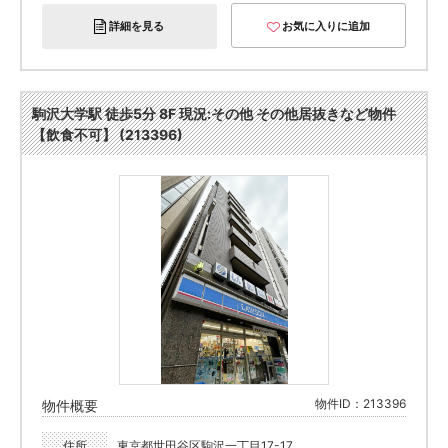
詳細を見る
お気に入りに追加
駒沢大学駅 徒歩5分 8F 現況:その他 その他居抜きなど物件
【飲食不可】 (213396)
物件ID：213396
物件概要
住所
東京都世田谷区駒沢一丁目17-17