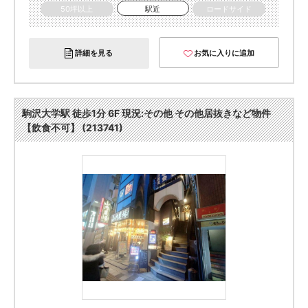
50坪以上
駅近
ロードサイド
詳細を見る
お気に入りに追加
駒沢大学駅 徒歩1分 6F 現況:その他 その他居抜きなど物件
【飲食不可】 (213741)