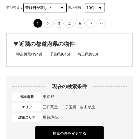
並び替え：
表示件数：
1
2
3
4
5
>
>>
▼近隣の都道府県の物件
神奈川県(1949)
千葉県(645)
埼玉県(936)
現在の検索条件
東京都
都道府県
三軒茶屋・二子玉川・自由が丘
エリア
用賀/駒沢
詳細エリア
検索条件を変更する