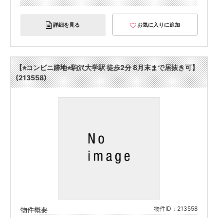
詳細を見る
お気に入りに追加
【⭐︎コンビニ跡地⭐︎駒沢大学駅 徒歩2分 8月末まで居抜き可】
(213558)
物件ID：213558
物件概要