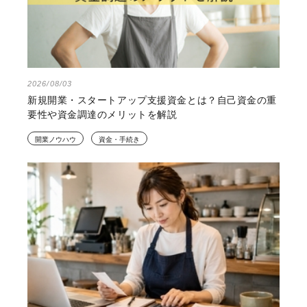
2026/08/03
新規開業・スタートアップ支援資金とは？自己資金の重
要性や資金調達のメリットを解説
開業ノウハウ
資金・手続き