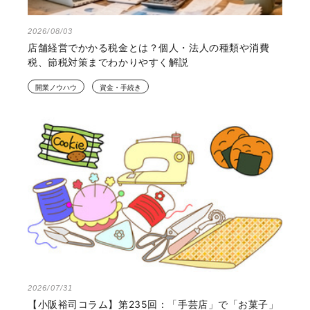
2026/08/03
店舗経営でかかる税金とは？個人・法人の種類や消費
税、節税対策までわかりやすく解説
開業ノウハウ
資金・手続き
2026/07/31
【小阪裕司コラム】第235回：「手芸店」で「お菓子」