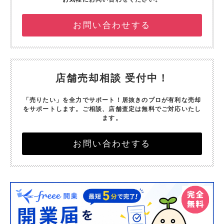
お問い合わせする
店舗売却相談 受付中！
「売りたい」を全力でサポート！
居抜きのプロが有利な売却
をサポートします。
ご相談、店舗査定は無料でご対応いたし
ます。
お問い合わせする