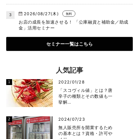
2026/08/27(木)
無料
お店の成長を加速させる！ 「公庫融資と補助金／助成
金」活用セミナー
セミナー一覧はこちら
人気記事
2022/01/28
「スコヴィル値」とは？唐
辛子の種類とその数値も一
挙解…
2024/07/23
無人販売所を開業するため
の基本とは？資格・許可や