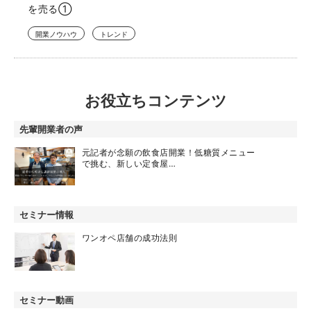
を売る①
開業ノウハウ
トレンド
お役立ちコンテンツ
先輩開業者の声
元記者が念願の飲食店開業！低糖質メニュー
で挑む、新しい定食屋…
セミナー情報
ワンオペ店舗の成功法則
セミナー動画