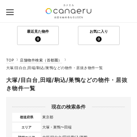
最近見た物件
お気に入り
0
0
TOP
店舗物件検索（首都圏）
大塚/目白台,田端/駒込/巣鴨などの物件・居抜き物件一覧
大塚/目白台,田端/駒込/巣鴨などの物件・居抜
き物件一覧
現在の検索条件
東京都
都道府県
大塚・巣鴨〜田端
エリア