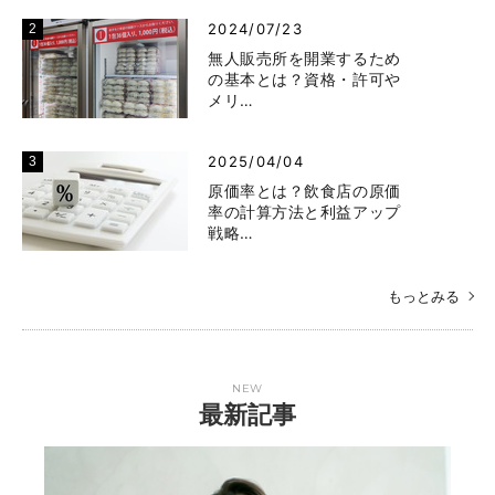
2024/07/23
無人販売所を開業するため
の基本とは？資格・許可や
メリ…
2025/04/04
原価率とは？飲食店の原価
率の計算方法と利益アップ
戦略…
もっとみる
NEW
最新記事