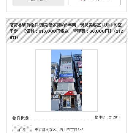
茗荷谷駅前物件!定期借家契約5年間 現況美容室11月中旬空
予定 【賃料：616,000円税込 管理費：66,000円】 (212
811)
物件ID：212811
物件概要
住所
東京都文京区小石川五丁目5-6