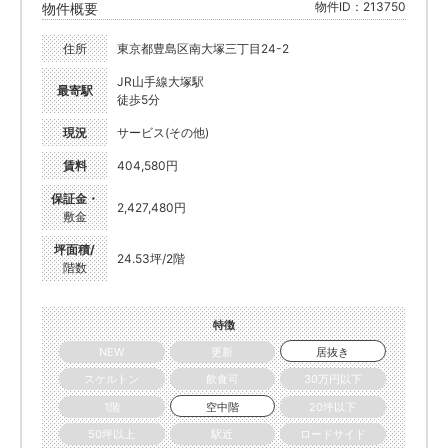
物件ID：213750
物件概要
住所
東京都豊島区南大塚三丁目24-2
JR山手線大塚駅
最寄駅
徒歩5分
現況
サービス(その他)
賃料
404,580円
保証金・
2,427,480円
敷金
坪面積/
24.53坪/2階
階数
特徴
NEW
更新
居抜き
スケルトン
飲食可
30万円以下
1階
空中階
20坪以下
50坪以上
駅近
ロードサイド