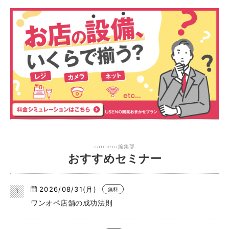
canaeru編集部
おすすめセミナー
2026/08/31(月)
無料
ワンオペ店舗の成功法則