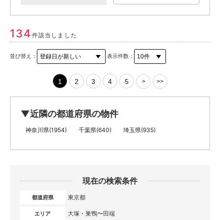
134
件該当しました
並び替え：
表示件数：
1
2
3
4
5
>
>>
▼近隣の都道府県の物件
神奈川県(1954)
千葉県(640)
埼玉県(935)
現在の検索条件
東京都
都道府県
大塚・巣鴨〜田端
エリア