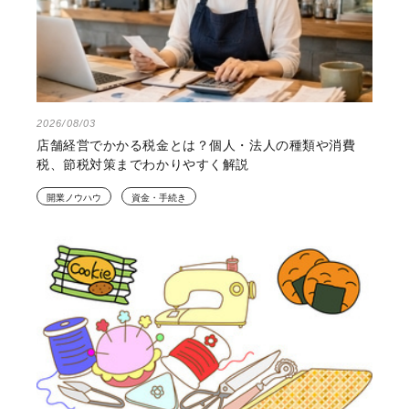
2026/08/03
店舗経営でかかる税金とは？個人・法人の種類や消費
税、節税対策までわかりやすく解説
開業ノウハウ
資金・手続き