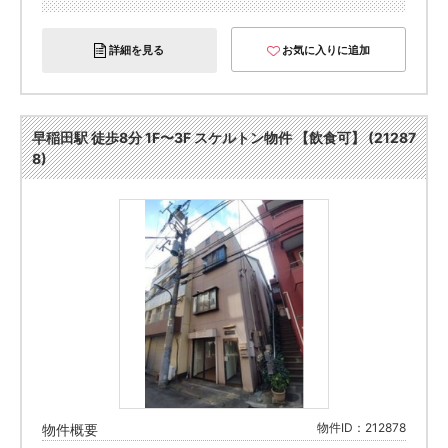
詳細を見る
お気に入りに追加
早稲田駅 徒歩8分 1F〜3F スケルトン物件 【飲食可】 (21287
8)
物件ID：212878
物件概要