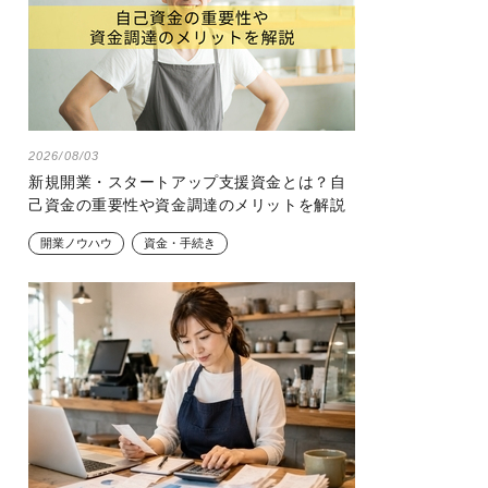
2026/08/03
新規開業・スタートアップ支援資金とは？自
己資金の重要性や資金調達のメリットを解説
開業ノウハウ
資金・手続き