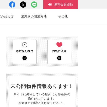
無料会員登録
店の始め方
業態別の開業方法
その他
最近見た物件
お気に入り
0
0
未公開物件情報あります！
サイトに掲載している以外にも好条件の
物件がございます。
お気軽にお問い合わせください。