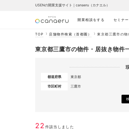
USENの開業支援サイト｜canaeru（カナエル）
開業相談をする
セミナー
TOP
店舗物件検索（首都圏）
東京都三鷹市の物
東京都三鷹市の物件・居抜き物件
都道府県
東京都
市区町村
三鷹市
22
件該当しました