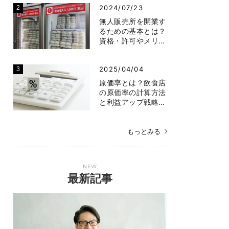
2024/07/23
無人販売所を開業す
るための基本とは？
資格・許可やメリ…
2025/04/04
原価率とは？飲食店
の原価率の計算方法
と利益アップ戦略…
もっとみる
NEW
最新記事