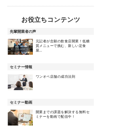
お役立ちコンテンツ
先輩開業者の声
元記者が念願の飲食店開業！低糖
質メニューで挑む、新しい定食
屋…
セミナー情報
ワンオペ店舗の成功法則
セミナー動画
開業までの課題を解決する無料セ
ミナーを動画で配信中！