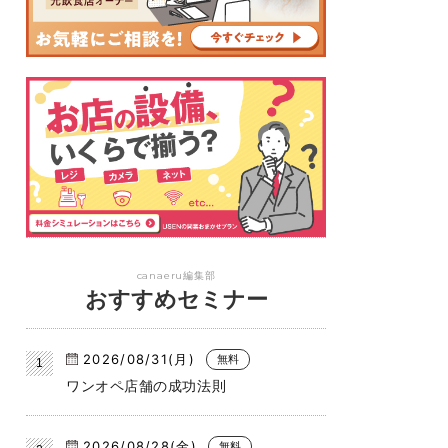
canaeru編集部
おすすめセミナー
2026/08/31(月)
無料
ワンオペ店舗の成功法則
2026/08/28(金)
無料