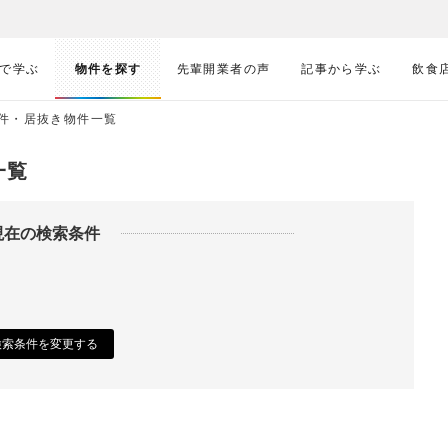
で学ぶ
物件を探す
先輩開業者の声
記事から学ぶ
飲食
件・居抜き物件一覧
一覧
現在の検索条件
検索条件を変更する