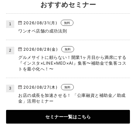
おすすめセミナー
2026/08/31(月)
無料
ワンオペ店舗の成功法則
2026/08/28(金)
無料
グルメサイトに頼らない！開業1ヶ月目から満席にする
『インスタ×LINE×MEO×AI』集客〜補助金で集客コス
トを最小化へ！〜
2026/08/27(木)
無料
お店の成長を加速させる！ 「公庫融資と補助金／助成
金」活用セミナー
セミナー一覧はこちら