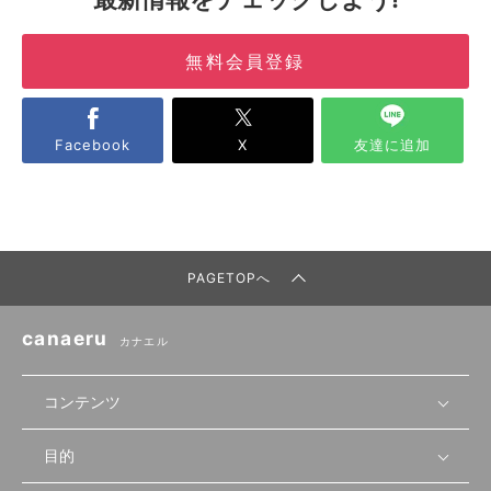
無料会員登録
Facebook
X
友達に追加
PAGETOPへ
canaeru
カナエル
コンテンツ
目的
無料開業相談