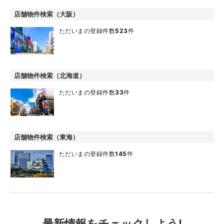
店舗物件検索（大阪）
ただいまの登録件数
523
件
店舗物件検索（北海道）
ただいまの登録件数
33
件
店舗物件検索（東海）
ただいまの登録件数
145
件
最新情報をチェックしよう!