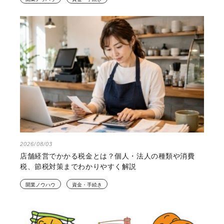
2026/08/03
店舗経営でかかる税金とは？個人・法人の種類や消費
税、節税対策までわかりやすく解説
開業ノウハウ
資金・手続き