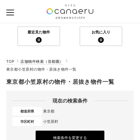
最近見た物件
お気に入り
0
0
TOP
店舗物件検索（首都圏）
東京都小笠原村の物件・居抜き物件一覧
東京都小笠原村の物件・居抜き物件一覧
現在の検索条件
東京都
都道府県
小笠原村
市区町村
検索条件を変更する