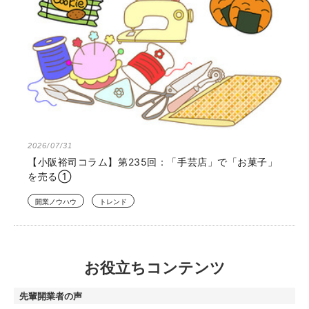
2026/07/31
【小阪裕司コラム】第235回：「手芸店」で「お菓子」
を売る①
開業ノウハウ
トレンド
お役立ちコンテンツ
先輩開業者の声