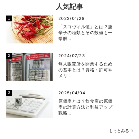
人気記事
2022/01/28
「スコヴィル値」とは？唐
辛子の種類とその数値も一
挙解…
2024/07/23
無人販売所を開業するため
の基本とは？資格・許可や
メリ…
2025/04/04
原価率とは？飲食店の原価
率の計算方法と利益アップ
戦略…
もっとみる