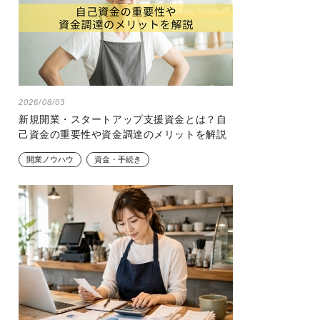
2026/08/03
新規開業・スタートアップ支援資金とは？自
己資金の重要性や資金調達のメリットを解説
開業ノウハウ
資金・手続き