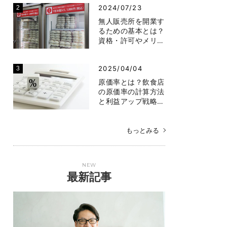
2024/07/23
無人販売所を開業す
るための基本とは？
資格・許可やメリ…
2025/04/04
原価率とは？飲食店
の原価率の計算方法
と利益アップ戦略…
もっとみる
NEW
最新記事