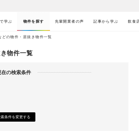
で学ぶ
物件を探す
先輩開業者の声
記事から学ぶ
飲食
堂などの物件・居抜き物件一覧
抜き物件一覧
現在の検索条件
検索条件を変更する