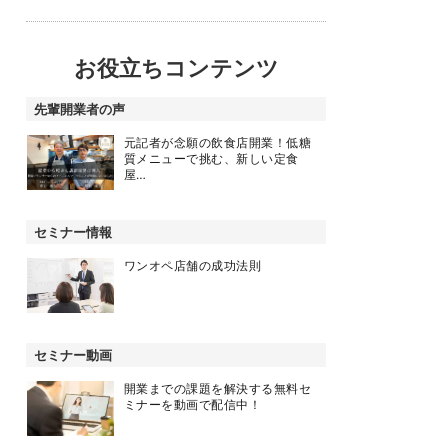
お役立ちコンテンツ
先輩開業者の声
元記者が念願の飲食店開業！低糖
質メニューで挑む、新しい定食
屋…
セミナー情報
ワンオペ店舗の成功法則
セミナー動画
開業までの課題を解決する無料セ
ミナーを動画で配信中！