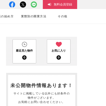
無料会員登録
店の始め方
業態別の開業方法
その他
最近見た物件
お気に入り
0
0
未公開物件情報あります！
サイトに掲載している以外にも好条件の
物件がございます。
お気軽にお問い合わせください。