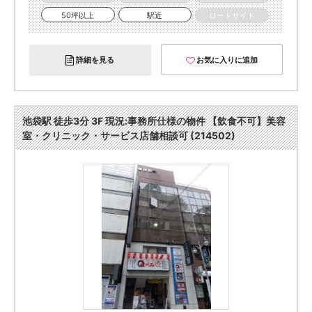
50坪以上
駅近
ロードサイド
詳細を見る
お気に入りに追加
池袋駅 徒歩3分 3F 現況:事務所仕様の物件 【飲食不可】美容
室・クリニック・サービス店舗相談可 (214502)