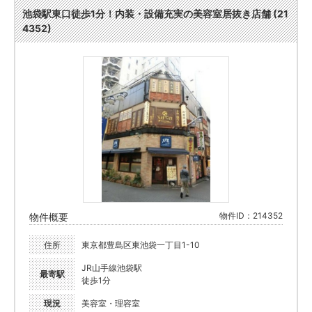
池袋駅東口徒歩1分！内装・設備充実の美容室居抜き店舗 (21
4352)
物件ID：214352
物件概要
住所
東京都豊島区東池袋一丁目1-10
JR山手線池袋駅
最寄駅
徒歩1分
現況
美容室・理容室