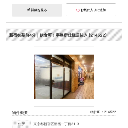
詳細を見る
お気に入りに追加
新宿御苑前4分｜飲食可！事務所仕様居抜き (214522)
物件ID：214522
物件概要
住所
東京都新宿区新宿一丁目31-3