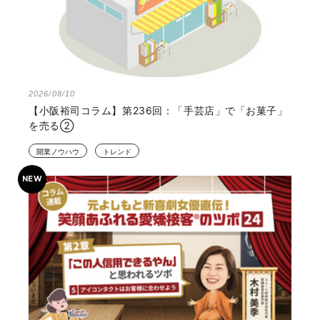
2026/08/10
【小阪裕司コラム】第236回：「手芸店」で「お菓子」
を売る②
開業ノウハウ
トレンド