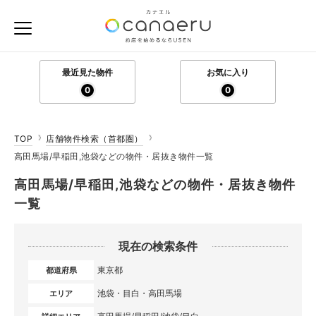
最近見た物件
お気に入り
0
0
TOP
店舗物件検索（首都圏）
高田馬場/早稲田,池袋などの物件・居抜き物件一覧
高田馬場/早稲田,池袋などの物件・居抜き物件
一覧
現在の検索条件
東京都
都道府県
池袋・目白・高田馬場
エリア