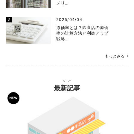
メリ…
2025/04/04
原価率とは？飲食店の原価
率の計算方法と利益アップ
戦略…
もっとみる
NEW
最新記事