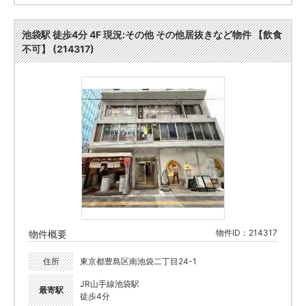
池袋駅 徒歩4分 4F 現況:その他 その他居抜きなど物件 【飲食
不可】 (214317)
物件ID：214317
物件概要
住所
東京都豊島区南池袋二丁目24-1
JR山手線池袋駅
最寄駅
徒歩4分