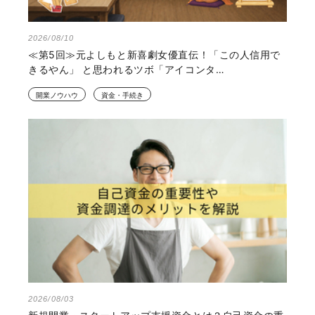
2026/08/10
≪第5回≫元よしもと新喜劇女優直伝！「この人信用で
きるやん」 と思われるツボ「アイコンタ…
開業ノウハウ
資金・手続き
2026/08/03