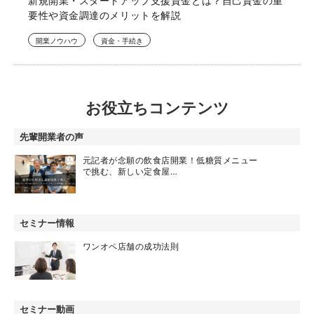
新規開業・スタートアップ支援資金とは？自己資金の重
要性や資金調達のメリットを解説
開業ノウハウ
資金・手続き
お役立ちコンテンツ
先輩開業者の声
元記者が念願の飲食店開業！低糖質メニュー
で挑む、新しい定食屋…
セミナー情報
ワンオペ店舗の成功法則
セミナー動画