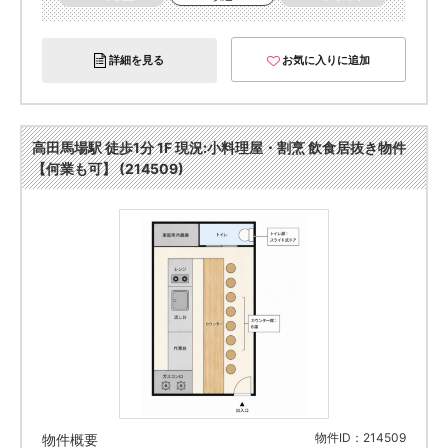
詳細を見る
お気に入りに追加
高田馬場駅 徒歩1分 1F 現況:小料理屋・割烹 飲食居抜き物件
【何業も可】 (214509)
物件ID：214509
物件概要