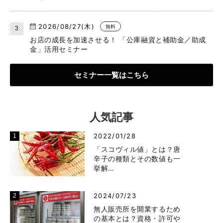
2026/08/27(木)
無料
お店の成長を加速させる！ 「公庫融資と補助金／助成
金」活用セミナー
セミナー一覧はこちら
人気記事
2022/01/28
「スコヴィル値」とは？唐
辛子の種類とその数値も一
挙解…
2024/07/23
無人販売所を開業するため
の基本とは？資格・許可や