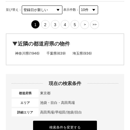
並び替え：
表示件数：
1
2
3
4
5
>
>>
▼近隣の都道府県の物件
神奈川県(1946)
千葉県(639)
埼玉県(936)
現在の検索条件
東京都
都道府県
池袋・目白・高田馬場
エリア
高田馬場/早稲田/池袋/目白
詳細エリア
検索条件を変更する