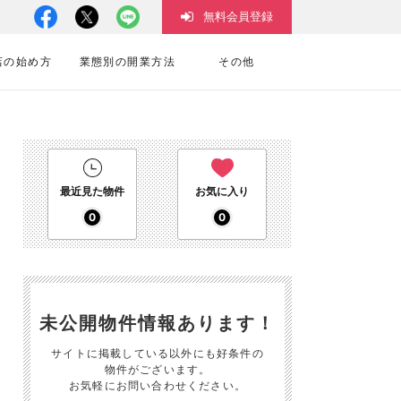
無料会員登録
店の始め方
業態別の開業方法
その他
最近見た物件
お気に入り
0
0
未公開物件情報あります！
サイトに掲載している以外にも好条件の
物件がございます。
お気軽にお問い合わせください。