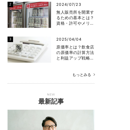
2024/07/23
無人販売所を開業す
るための基本とは？
資格・許可やメリ…
2025/04/04
原価率とは？飲食店
の原価率の計算方法
と利益アップ戦略…
もっとみる
NEW
最新記事