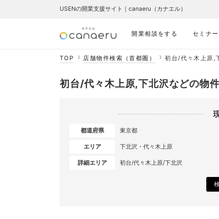
USENの開業支援サイト｜canaeru（カナエル）
開業相談をする
セミナー
TOP
店舗物件検索（首都圏）
初台/代々木上原
初台/代々木上原,下北沢などの物
都道府県
東京都
エリア
下北沢・代々木上原
詳細エリア
初台/代々木上原/下北沢