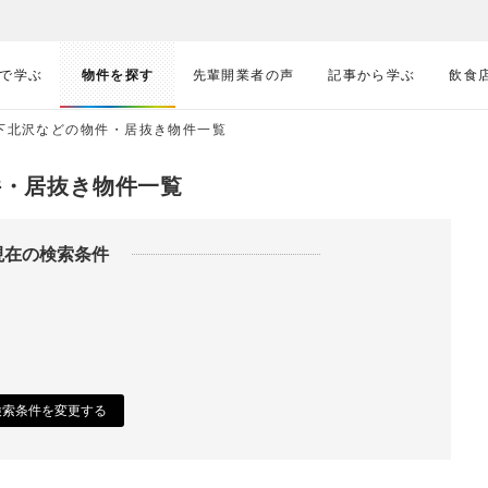
で学ぶ
物件を探す
先輩開業者の声
記事から学ぶ
飲食
,下北沢などの物件・居抜き物件一覧
件・居抜き物件一覧
現在の検索条件
検索条件を変更する