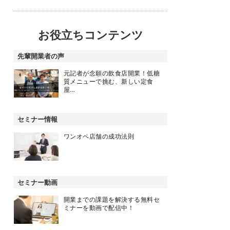
お役立ちコンテンツ
先輩開業者の声
元記者が念願の飲食店開業！低糖
質メニューで挑む、新しい定食
屋…
セミナー情報
ワンオペ店舗の成功法則
セミナー動画
開業までの課題を解決する無料セ
ミナーを動画で配信中！