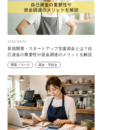
2026/08/03
新規開業・スタートアップ支援資金とは？自
己資金の重要性や資金調達のメリットを解説
開業ノウハウ
資金・手続き