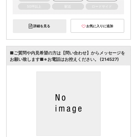
50坪以上
駅近
ロードサイド
詳細を見る
お気に入りに追加
■ご質問や内見希望の方は【問い合わせ】からメッセージを
お願い致します■※お電話はお控えください。 (214527)