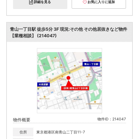
詳細を見る
お気に入りに追加
青山一丁目駅 徒歩5分 3F 現況:その他 その他居抜きなど物件
【業種相談】 (214047)
物件ID：214047
物件概要
住所
東京都港区南青山二丁目11-7