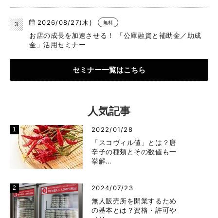
2026/08/27(木)
無料
お店の成長を加速させる！ 「公庫融資と補助金／助成
金」活用セミナー
セミナー一覧はこちら
人気記事
2022/01/28
「スコヴィル値」とは？唐
辛子の種類とその数値も一
挙解…
2024/07/23
無人販売所を開業するため
の基本とは？資格・許可や