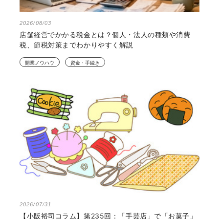
2026/08/03
店舗経営でかかる税金とは？個人・法人の種類や消費
税、節税対策までわかりやすく解説
開業ノウハウ
資金・手続き
2026/07/31
【小阪裕司コラム】第235回：「手芸店」で「お菓子」