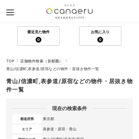
最近見た物件
お気に入り
0
0
TOP
店舗物件検索（首都圏）
青山/信濃町,表参道/原宿などの物件・居抜き物件一覧
青山/信濃町,表参道/原宿などの物件・居抜き物
件一覧
現在の検索条件
東京都
都道府県
表参道・原宿・青山
エリア