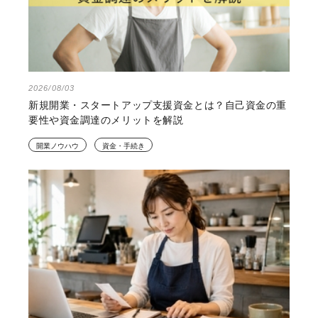
2026/08/03
新規開業・スタートアップ支援資金とは？自己資金の重
要性や資金調達のメリットを解説
開業ノウハウ
資金・手続き