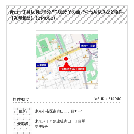
青山一丁目駅 徒歩5分 5F 現況:その他 その他居抜きなど物件
【業種相談】 (214050)
物件ID：214050
物件概要
住所
東京都港区南青山二丁目11-7
東京メトロ銀座線青山一丁目駅
最寄駅
徒歩5分