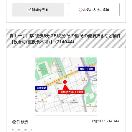
詳細を見る
お気に入りに追加
青山一丁目駅 徒歩5分 2F 現況:その他 その他居抜きなど物件
【飲食可(重飲食不可)】 (214044)
物件ID：214044
物件概要