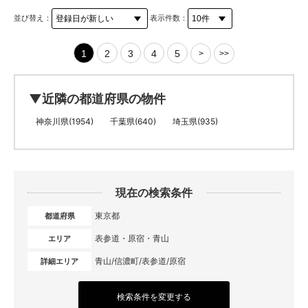
並び替え：
表示件数：
1
2
3
4
5
>
>>
▼近隣の都道府県の物件
神奈川県(1954)
千葉県(640)
埼玉県(935)
現在の検索条件
東京都
都道府県
表参道・原宿・青山
エリア
青山/信濃町/表参道/原宿
詳細エリア
検索条件を変更する