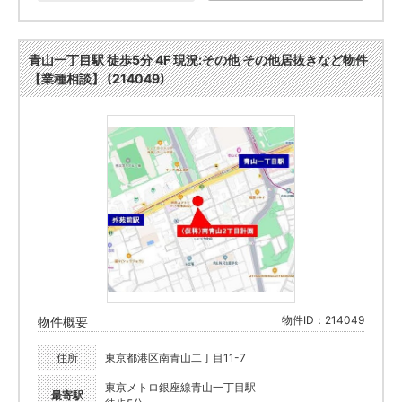
青山一丁目駅 徒歩5分 4F 現況:その他 その他居抜きなど物件
【業種相談】 (214049)
物件ID：214049
物件概要
住所
東京都港区南青山二丁目11-7
東京メトロ銀座線青山一丁目駅
最寄駅