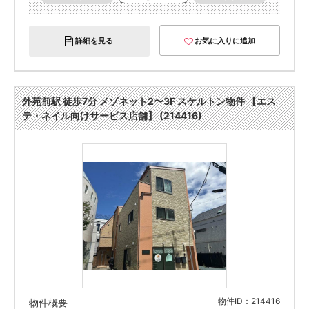
詳細を見る
お気に入りに追加
外苑前駅 徒歩7分 メゾネット2〜3F スケルトン物件 【エス
テ・ネイル向けサービス店舗】 (214416)
物件ID：214416
物件概要