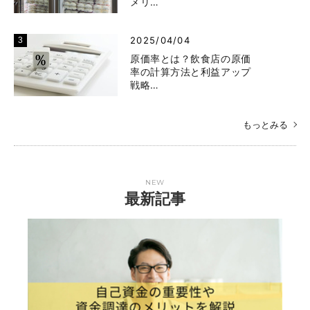
メリ…
2025/04/04
原価率とは？飲食店の原価
率の計算方法と利益アップ
戦略…
もっとみる
NEW
最新記事