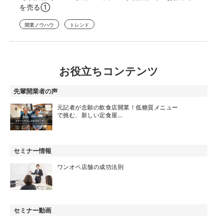
を売る①
開業ノウハウ
トレンド
お役立ちコンテンツ
先輩開業者の声
元記者が念願の飲食店開業！低糖質メニュー
で挑む、新しい定食屋…
セミナー情報
ワンオペ店舗の成功法則
セミナー動画