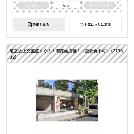
50坪以上
駅近
ロードサイド
詳細を見る
お気に入りに追加
道玄坂上交差点すぐの１階路面店舗！（重飲食不可） (2136
32)