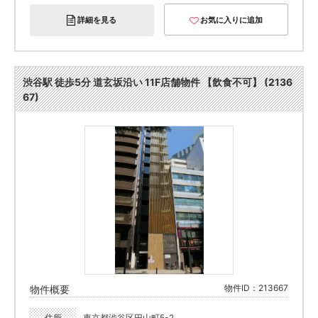
詳細を見る
お気に入りに追加
渋谷駅 徒歩5分 道玄坂沿い 11F店舗物件 【飲食不可】 (2136
67)
物件ID：213667
物件概要
住所
東京都渋谷区円山町5-2