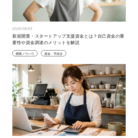
2026/08/03
新規開業・スタートアップ支援資金とは？自己資金の重
要性や資金調達のメリットを解説
開業ノウハウ
資金・手続き