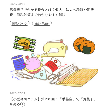
2026/08/03
店舗経営でかかる税金とは？個人・法人の種類や消費
税、節税対策までわかりやすく解説
開業ノウハウ
資金・手続き
2026/07/31
【小阪裕司コラム】第235回：「手芸店」で「お菓子」
を売る①