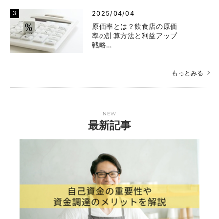
2025/04/04
原価率とは？飲食店の原価
率の計算方法と利益アップ
戦略…
もっとみる
NEW
最新記事