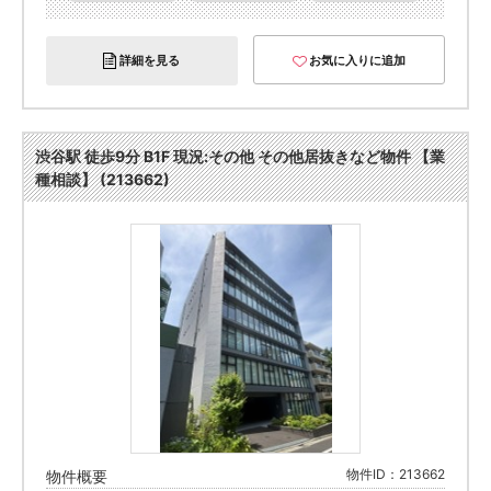
詳細を見る
お気に入りに追加
渋谷駅 徒歩9分 B1F 現況:その他 その他居抜きなど物件 【業
種相談】 (213662)
物件ID：213662
物件概要