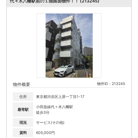
代々木八幡駅前の１階路面物件！！ (213245)
物件ID：213245
物件概要
住所
東京都渋谷区上原一丁目1-17
小田急線代々木八幡駅
最寄駅
徒歩3分
現況
サービス(その他)
賃料
605,000円