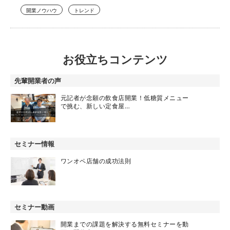
開業ノウハウ
トレンド
お役立ちコンテンツ
先輩開業者の声
元記者が念願の飲食店開業！低糖質メニュー
で挑む、新しい定食屋…
セミナー情報
ワンオペ店舗の成功法則
セミナー動画
開業までの課題を解決する無料セミナーを動