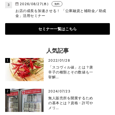
2026/08/27(木)
無料
お店の成長を加速させる！ 「公庫融資と補助金／助成
金」活用セミナー
セミナー一覧はこちら
人気記事
2022/01/28
「スコヴィル値」とは？唐
辛子の種類とその数値も一
挙解…
2024/07/23
無人販売所を開業するため
の基本とは？資格・許可や
メリ…