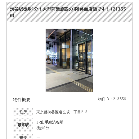
渋谷駅徒歩1分！大型商業施設の1階路面店舗です！ (21355
6)
物件ID：213556
物件概要
住所
東京都渋谷区道玄坂一丁目2-3
JR山手線渋谷駅
最寄駅
徒歩1分
現況
ー