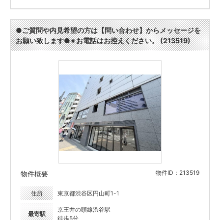
●ご質問や内見希望の方は【問い合わせ】からメッセージを
お願い致します●※お電話はお控えください。 (213519)
物件ID：213519
物件概要
住所
東京都渋谷区円山町1-1
京王井の頭線渋谷駅
最寄駅
徒歩5分