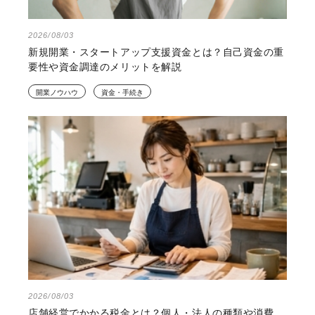
2026/08/03
新規開業・スタートアップ支援資金とは？自己資金の重
要性や資金調達のメリットを解説
開業ノウハウ
資金・手続き
2026/08/03
店舗経営でかかる税金とは？個人・法人の種類や消費