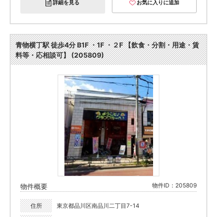
詳細を見る
お気に入りに追加
青物横丁駅 徒歩4分 B1F ・1F ・２F 【飲食・分割・用途・賃
料等・応相談可】 (205809)
物件ID：205809
物件概要
住所
東京都品川区南品川二丁目7-14