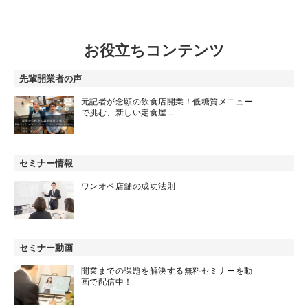
お役立ちコンテンツ
先輩開業者の声
元記者が念願の飲食店開業！低糖質メニュー
で挑む、新しい定食屋…
セミナー情報
ワンオペ店舗の成功法則
セミナー動画
開業までの課題を解決する無料セミナーを動
画で配信中！