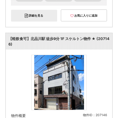
詳細を見る
お気に入りに追加
【軽飲食可】北品川駅 徒歩9分 1F スケルトン物件 ★ (20714
6)
物件ID：207146
物件概要