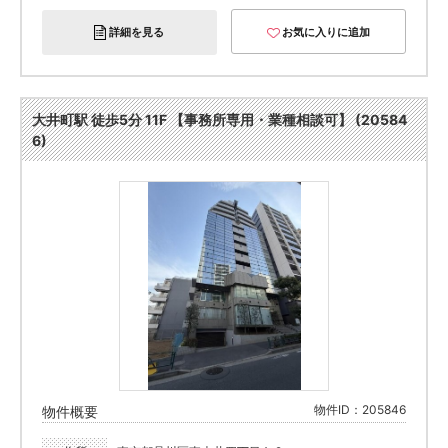
詳細を見る
お気に入りに追加
大井町駅 徒歩5分 11F 【事務所専用・業種相談可】 (20584
6)
物件ID：205846
物件概要