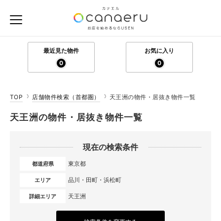
最近見た物件
お気に入り
0
0
TOP
店舗物件検索（首都圏）
天王洲の物件・居抜き物件一覧
天王洲の物件・居抜き物件一覧
現在の検索条件
東京都
都道府県
品川・田町・浜松町
エリア
天王洲
詳細エリア