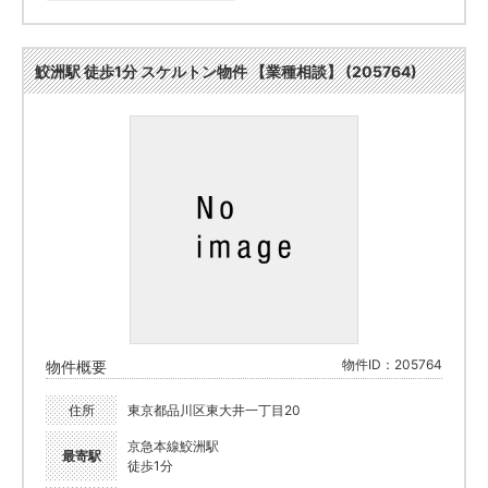
鮫洲駅 徒歩1分 スケルトン物件 【業種相談】 (205764)
物件ID：205764
物件概要
住所
東京都品川区東大井一丁目20
京急本線鮫洲駅
最寄駅
徒歩1分