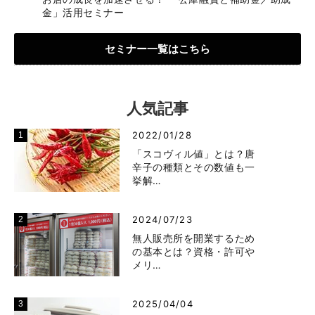
金」活用セミナー
セミナー一覧はこちら
人気記事
2022/01/28
「スコヴィル値」とは？唐
辛子の種類とその数値も一
挙解…
2024/07/23
無人販売所を開業するため
の基本とは？資格・許可や
メリ…
2025/04/04