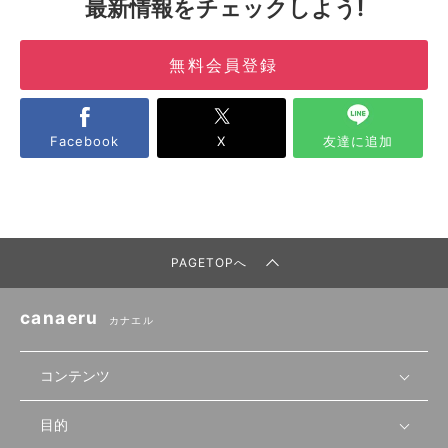
最新情報をチェックしよう!
無料会員登録
Facebook
X
友達に追加
PAGETOPへ
canaeru
カナエル
コンテンツ
目的
無料開業相談