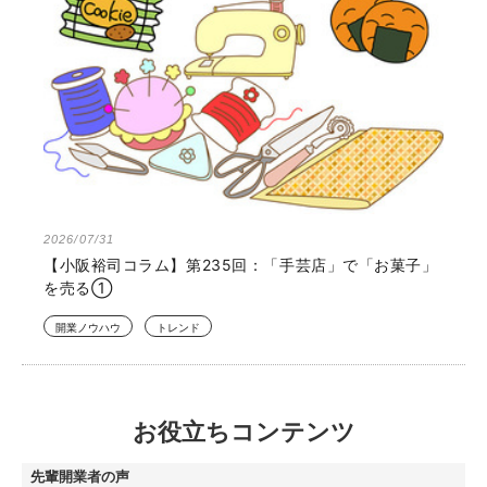
2026/07/31
【小阪裕司コラム】第235回：「手芸店」で「お菓子」
を売る①
開業ノウハウ
トレンド
お役立ちコンテンツ
先輩開業者の声