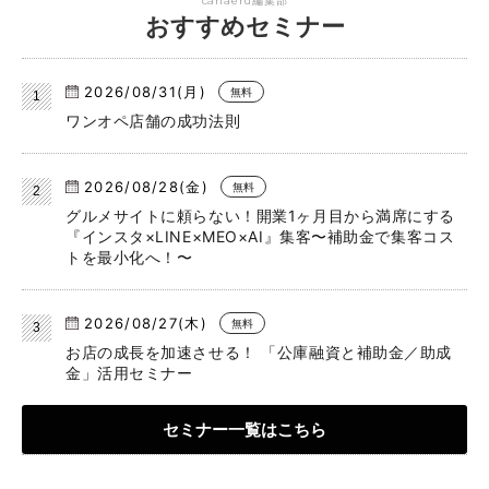
canaeru編集部
おすすめセミナー
2026/08/31(月)
無料
ワンオペ店舗の成功法則
2026/08/28(金)
無料
グルメサイトに頼らない！開業1ヶ月目から満席にする
『インスタ×LINE×MEO×AI』集客〜補助金で集客コス
トを最小化へ！〜
2026/08/27(木)
無料
お店の成長を加速させる！ 「公庫融資と補助金／助成
金」活用セミナー
セミナー一覧はこちら