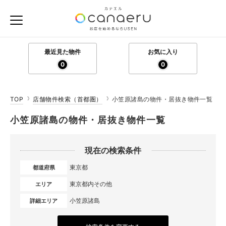
最近見た物件
お気に入り
0
0
TOP
店舗物件検索（首都圏）
小笠原諸島の物件・居抜き物件一覧
小笠原諸島の物件・居抜き物件一覧
現在の検索条件
東京都
都道府県
東京都内その他
エリア
小笠原諸島
詳細エリア