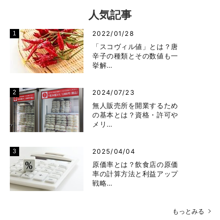
人気記事
2022/01/28
「スコヴィル値」とは？唐
辛子の種類とその数値も一
挙解…
2024/07/23
無人販売所を開業するため
の基本とは？資格・許可や
メリ…
2025/04/04
原価率とは？飲食店の原価
率の計算方法と利益アップ
戦略…
もっとみる