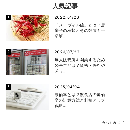
人気記事
2022/01/28
「スコヴィル値」とは？唐
辛子の種類とその数値も一
挙解…
2024/07/23
無人販売所を開業するため
の基本とは？資格・許可や
メリ…
2025/04/04
原価率とは？飲食店の原価
率の計算方法と利益アップ
戦略…
もっとみる