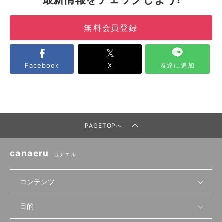
無料会員登録
Facebook
X
友達に追加
PAGETOPへ
canaeru
カナエル
コンテンツ
目的
無料開業相談