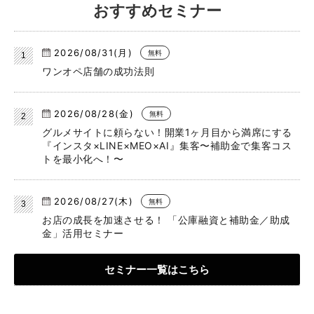
おすすめセミナー
2026/08/31(月)
無料
ワンオペ店舗の成功法則
2026/08/28(金)
無料
グルメサイトに頼らない！開業1ヶ月目から満席にする
『インスタ×LINE×MEO×AI』集客〜補助金で集客コス
トを最小化へ！〜
2026/08/27(木)
無料
お店の成長を加速させる！ 「公庫融資と補助金／助成
金」活用セミナー
セミナー一覧はこちら