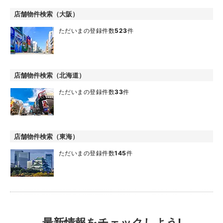
店舗物件検索（大阪）
ただいまの登録件数
523
件
店舗物件検索（北海道）
ただいまの登録件数
33
件
店舗物件検索（東海）
ただいまの登録件数
145
件
最新情報をチェックしよう!