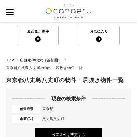
最近見た物件
お気に入り
0
0
TOP
店舗物件検索（首都圏）
東京都八丈島八丈町の物件・居抜き物件一覧
東京都八丈島八丈町の物件・居抜き物件一覧
現在の検索条件
東京都
都道府県
八丈島八丈町
市区町村
検索条件を変更する