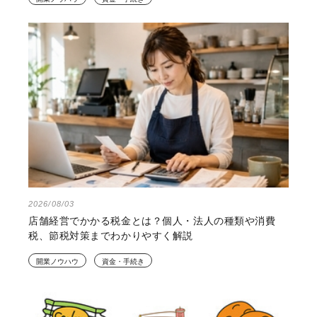
2026/08/03
店舗経営でかかる税金とは？個人・法人の種類や消費
税、節税対策までわかりやすく解説
開業ノウハウ
資金・手続き