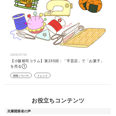
2026/07/31
【小阪裕司コラム】第235回：「手芸店」で「お菓子」
を売る①
開業ノウハウ
トレンド
お役立ちコンテンツ
先輩開業者の声