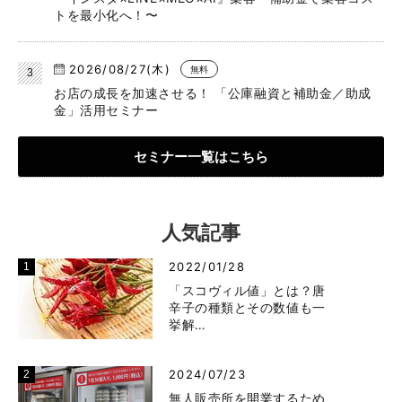
トを最小化へ！〜
2026/08/27(木)
無料
お店の成長を加速させる！ 「公庫融資と補助金／助成
金」活用セミナー
セミナー一覧はこちら
人気記事
2022/01/28
「スコヴィル値」とは？唐
辛子の種類とその数値も一
挙解…
2024/07/23
無人販売所を開業するため