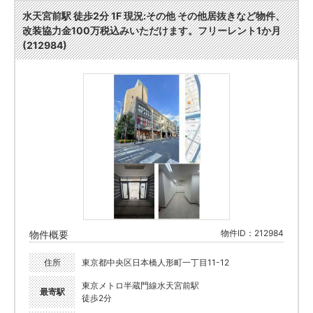
水天宮前駅 徒歩2分 1F 現況:その他 その他居抜きなど物件、
改装協力金100万税込みいただけます。フリーレント1か月
(212984)
物件ID：212984
物件概要
住所
東京都中央区日本橋人形町一丁目11-12
東京メトロ半蔵門線水天宮前駅
最寄駅
徒歩2分