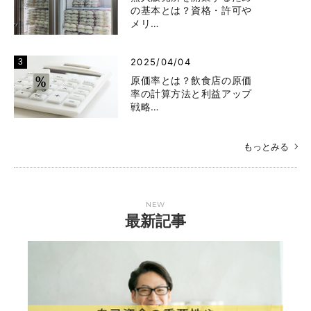
の基本とは？資格・許可や
メリ…
2025/04/04
原価率とは？飲食店の原価
率の計算方法と利益アップ
戦略…
もっとみる
NEW
最新記事