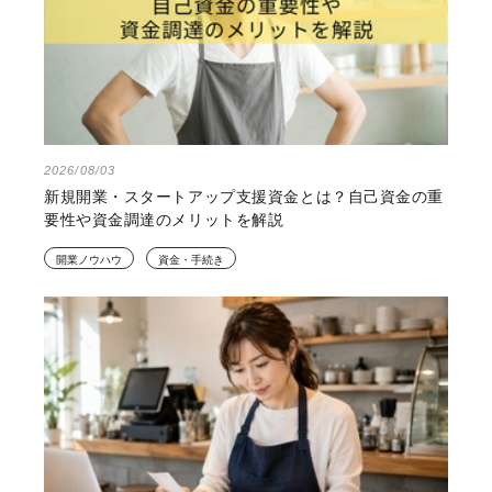
2026/08/03
新規開業・スタートアップ支援資金とは？自己資金の重
要性や資金調達のメリットを解説
開業ノウハウ
資金・手続き