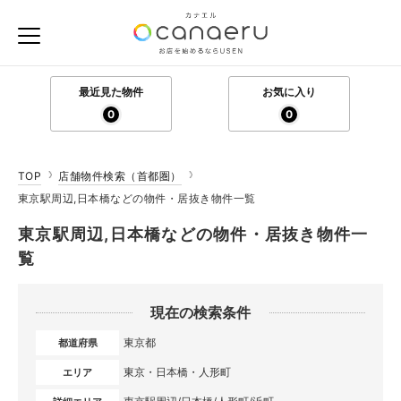
最近見た物件
お気に入り
0
0
TOP
店舗物件検索（首都圏）
東京駅周辺,日本橋などの物件・居抜き物件一覧
東京駅周辺,日本橋などの物件・居抜き物件一
覧
現在の検索条件
東京都
都道府県
東京・日本橋・人形町
エリア