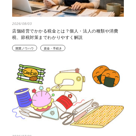
2026/08/03
店舗経営でかかる税金とは？個人・法人の種類や消費
税、節税対策までわかりやすく解説
開業ノウハウ
資金・手続き