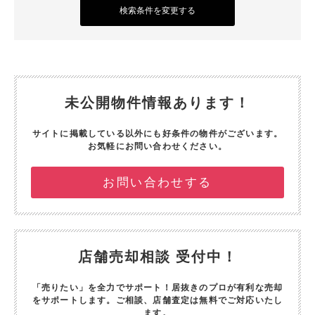
検索条件を変更する
未公開物件情報あります！
サイトに掲載している以外にも好条件の物件がございます。
お気軽にお問い合わせください。
お問い合わせする
店舗売却相談 受付中！
「売りたい」を全力でサポート！
居抜きのプロが有利な売却
をサポートします。
ご相談、店舗査定は無料でご対応いたし
ます。