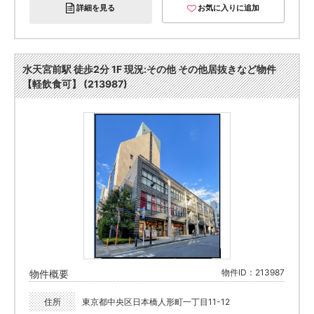
詳細を見る
お気に入りに追加
水天宮前駅 徒歩2分 1F 現況:その他 その他居抜きなど物件
【軽飲食可】 (213987)
物件ID：213987
物件概要
住所
東京都中央区日本橋人形町一丁目11-12