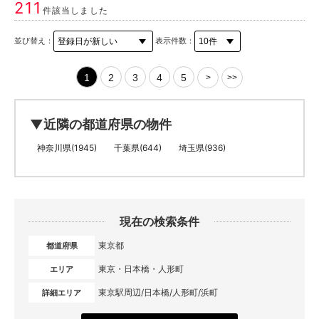
211
件該当しました
並び替え：
表示件数：
1
2
3
4
5
>
>>
▼近隣の都道府県の物件
神奈川県(1945)
千葉県(644)
埼玉県(936)
現在の検索条件
東京都
都道府県
東京・日本橋・人形町
エリア
東京駅周辺/日本橋/人形町/浜町
詳細エリア