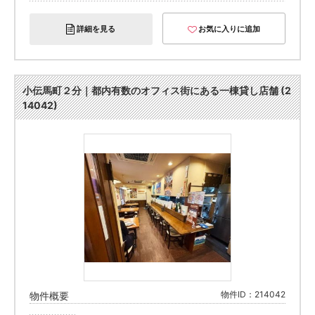
詳細を見る
お気に入りに追加
小伝馬町２分｜都内有数のオフィス街にある一棟貸し店舗 (2
14042)
物件ID：214042
物件概要