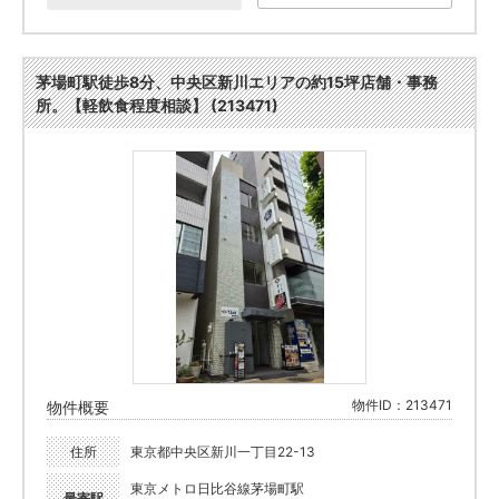
茅場町駅徒歩8分、中央区新川エリアの約15坪店舗・事務
所。【軽飲食程度相談】 (213471)
物件ID：213471
物件概要
住所
東京都中央区新川一丁目22-13
東京メトロ日比谷線茅場町駅
最寄駅