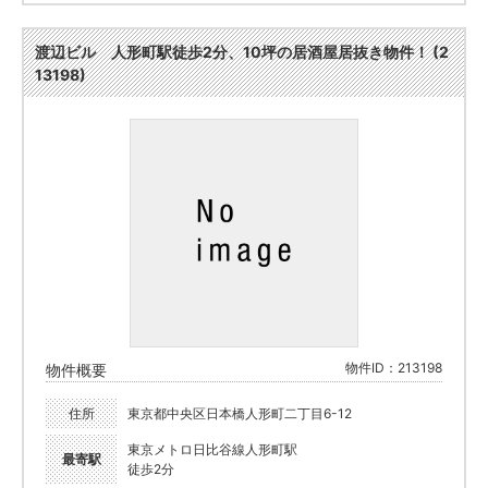
渡辺ビル 人形町駅徒歩2分、10坪の居酒屋居抜き物件！ (2
13198)
物件ID：213198
物件概要
住所
東京都中央区日本橋人形町二丁目6-12
東京メトロ日比谷線人形町駅
最寄駅
徒歩2分