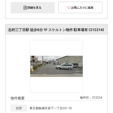
詳細を見る
お気に入りに追加
志村三丁目駅 徒歩6分 1F スケルトン物件 駐車場有 (212214)
物件ID：212214
物件概要
住所
東京都板橋区坂下一丁目33-10