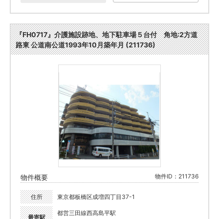
『FH0717』介護施設跡地、地下駐車場５台付 角地:2方道
路東 公道南公道1993年10月築年月 (211736)
物件ID：211736
物件概要
住所
東京都板橋区成増四丁目37-1
都営三田線西高島平駅
最寄駅