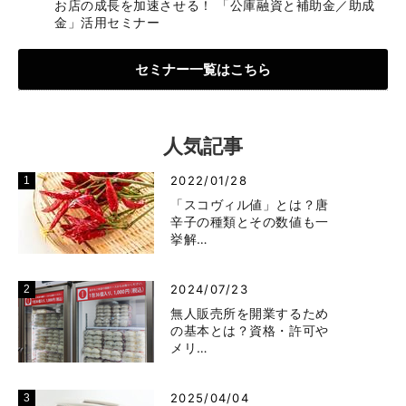
お店の成長を加速させる！ 「公庫融資と補助金／助成
金」活用セミナー
セミナー一覧はこちら
人気記事
2022/01/28
「スコヴィル値」とは？唐
辛子の種類とその数値も一
挙解…
2024/07/23
無人販売所を開業するため
の基本とは？資格・許可や
メリ…
2025/04/04