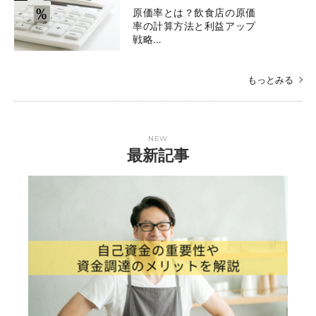
原価率とは？飲食店の原価
率の計算方法と利益アップ
戦略…
もっとみる
NEW
最新記事