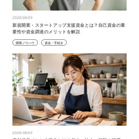
2026/08/03
新規開業・スタートアップ支援資金とは？自己資金の重
要性や資金調達のメリットを解説
開業ノウハウ
資金・手続き
2026/08/03