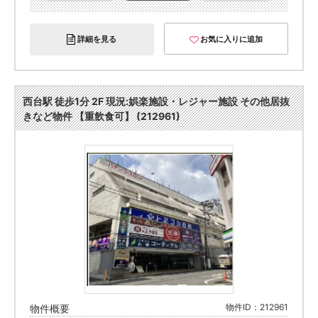
詳細を見る
お気に入りに追加
西台駅 徒歩1分 2F 現況:娯楽施設・レジャー施設 その他居抜
きなど物件 【重飲食可】 (212961)
物件ID：212961
物件概要