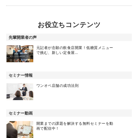
お役立ちコンテンツ
先輩開業者の声
元記者が念願の飲食店開業！低糖質メニュー
で挑む、新しい定食屋…
セミナー情報
ワンオペ店舗の成功法則
セミナー動画
開業までの課題を解決する無料セミナーを動
画で配信中！