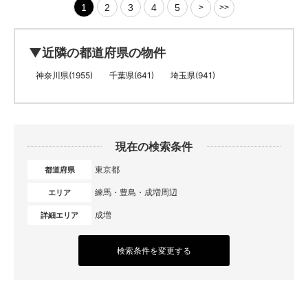
1
2
3
4
5
>
>>
▼近隣の都道府県の物件
神奈川県(1955)
千葉県(641)
埼玉県(941)
現在の検索条件
東京都
都道府県
練馬・豊島・成増周辺
エリア
成増
詳細エリア
検索条件を変更する