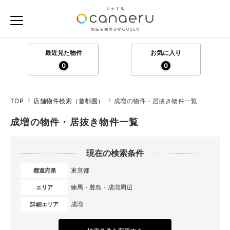
最近見た物件
お気に入り
0
0
TOP
店舗物件検索（首都圏）
成増の物件・居抜き物件一覧
成増の物件・居抜き物件一覧
現在の検索条件
東京都
都道府県
練馬・豊島・成増周辺
エリア
成増
詳細エリア