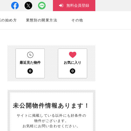
無料会員登録
店の始め方
業態別の開業方法
その他
最近見た物件
お気に入り
0
0
未公開物件情報あります！
サイトに掲載している以外にも好条件の
物件がございます。
お気軽にお問い合わせください。