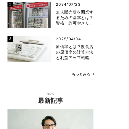
2024/07/23
無人販売所を開業す
るための基本とは？
資格・許可やメリ…
2025/04/04
原価率とは？飲食店
の原価率の計算方法
と利益アップ戦略…
もっとみる
NEW
最新記事