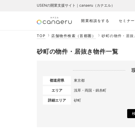
USENの開業支援サイト｜canaeru（カナエル）
開業相談をする
セミナー
TOP
店舗物件検索（首都圏）
砂町の物件・居抜
砂町の物件・居抜き物件一覧
都道府県
東京都
エリア
浅草・両国・錦糸町
詳細エリア
砂町