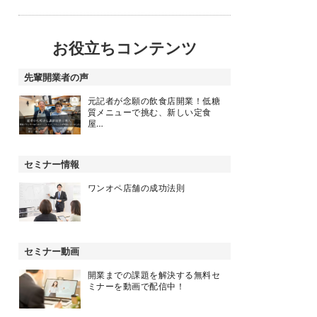
お役立ちコンテンツ
先輩開業者の声
元記者が念願の飲食店開業！低糖
質メニューで挑む、新しい定食
屋…
セミナー情報
ワンオペ店舗の成功法則
セミナー動画
開業までの課題を解決する無料セ
ミナーを動画で配信中！