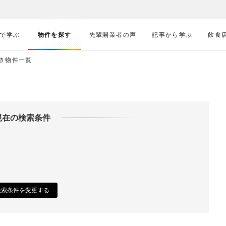
で学ぶ
物件を探す
先輩開業者の声
記事から学ぶ
飲食
き物件一覧
現在の検索条件
検索条件を変更する