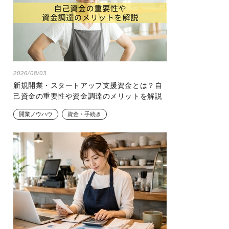
2026/08/03
新規開業・スタートアップ支援資金とは？自
己資金の重要性や資金調達のメリットを解説
開業ノウハウ
資金・手続き