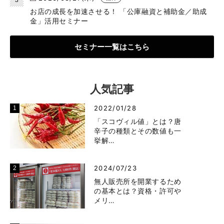
お店の成長を加速させる！ 「公庫融資と補助金／助成
金」活用セミナー
セミナー一覧はこちら
人気記事
2022/01/28
「スコヴィル値」とは？唐
辛子の種類とその数値も一
挙解…
2024/07/23
無人販売所を開業するため
の基本とは？資格・許可や
メリ…