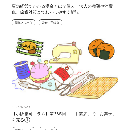
店舗経営でかかる税金とは？個人・法人の種類や消費
税、節税対策までわかりやすく解説
開業ノウハウ
資金・手続き
2026/07/31
【小阪裕司コラム】第235回：「手芸店」で「お菓子」
を売る①