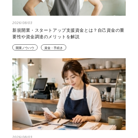
2026/08/03
新規開業・スタートアップ支援資金とは？自己資金の重
要性や資金調達のメリットを解説
開業ノウハウ
資金・手続き
2026/08/03