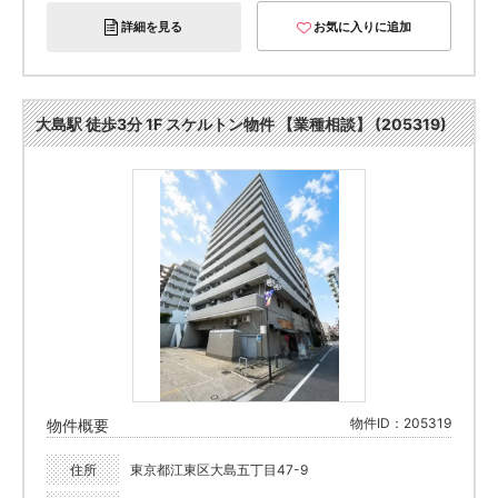
詳細を見る
お気に入りに追加
大島駅 徒歩3分 1F スケルトン物件 【業種相談】 (205319)
物件ID：205319
物件概要
住所
東京都江東区大島五丁目47-9