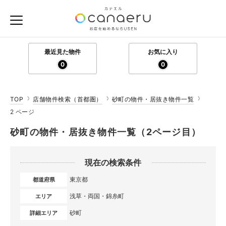
最近見た物件
お気に入り
0
0
TOP
店舗物件検索（首都圏）
砂町の物件・居抜き物件一覧
2 ページ
砂町の物件・居抜き物件一覧（2ページ目）
現在の検索条件
東京都
都道府県
浅草・両国・錦糸町
エリア
砂町
詳細エリア