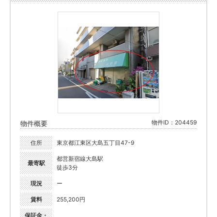
物件ID：204459
物件概要
住所
東京都江東区大島五丁目47-9
都営新宿線大島駅
最寄駅
徒歩3分
現況
ー
賃料
255,200円
保証金・