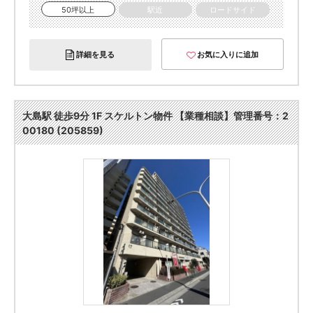
50坪以上
駅近
ロードサイド
詳細を見る
お気に入りに追加
大島駅 徒歩9分 1F スケルトン物件 【業種相談】管理番号：2
00180 (205859)