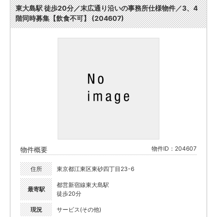
東大島駅 徒歩20分／末広通り沿いの事務所仕様物件／3、4
階同時募集【飲食不可】 (204607)
物件ID：204607
物件概要
住所
東京都江東区東砂四丁目23-6
都営新宿線東大島駅
最寄駅
徒歩20分
現況
サービス(その他)