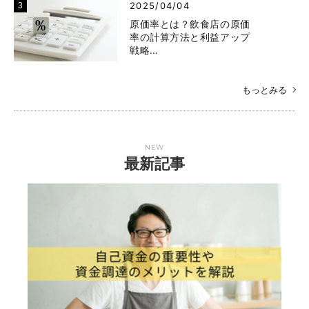
2025/04/04
原価率とは？飲食店の原価
率の計算方法と利益アップ
戦略…
もっとみる
NEW
最新記事