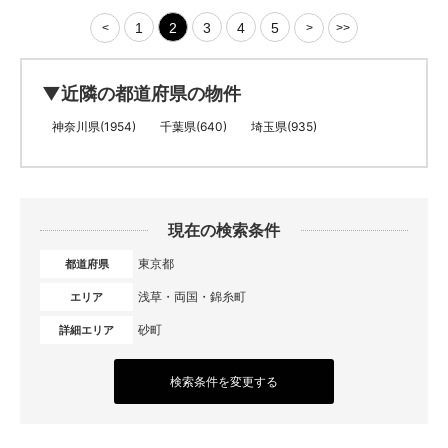
1
2
3
4
5
<
>
>>
▼近隣の都道府県の物件
神奈川県(1954)
千葉県(640)
埼玉県(935)
現在の検索条件
東京都
都道府県
浅草・両国・錦糸町
エリア
砂町
詳細エリア
検索条件を変更する