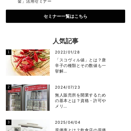
金」活用セミナー
セミナー一覧はこちら
人気記事
2022/01/28
「スコヴィル値」とは？唐
辛子の種類とその数値も一
挙解…
2024/07/23
無人販売所を開業するため
の基本とは？資格・許可や
メリ…
2025/04/04
原価率とは？飲食店の原価