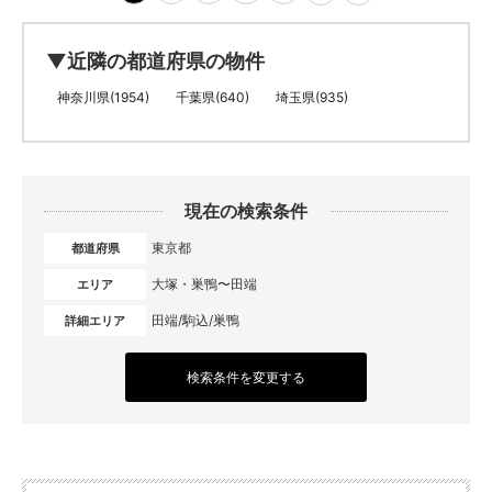
▼近隣の都道府県の物件
神奈川県(1954)
千葉県(640)
埼玉県(935)
現在の検索条件
東京都
都道府県
大塚・巣鴨〜田端
エリア
田端/駒込/巣鴨
詳細エリア
検索条件を変更する