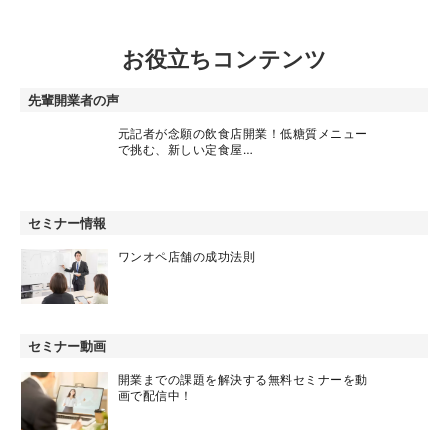
お役立ちコンテンツ
先輩開業者の声
元記者が念願の飲食店開業！低糖質メニュー
で挑む、新しい定食屋…
セミナー情報
ワンオペ店舗の成功法則
セミナー動画
開業までの課題を解決する無料セミナーを動
画で配信中！