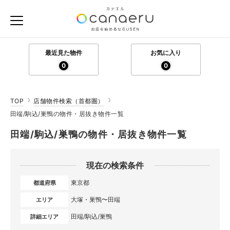
最近見た物件
お気に入り
0
0
TOP
店舗物件検索（首都圏）
田端/駒込/巣鴨の物件・居抜き物件一覧
田端/駒込/巣鴨の物件・居抜き物件一覧
現在の検索条件
東京都
都道府県
大塚・巣鴨〜田端
エリア
田端/駒込/巣鴨
詳細エリア