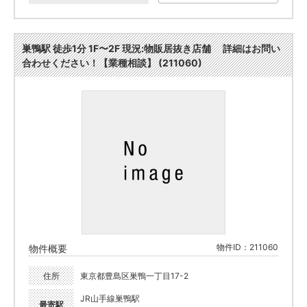
巣鴨駅 徒歩1分 1F〜2F 現況:物販居抜き店舗 詳細はお問い
合わせください！【業種相談】 (211060)
物件ID：211060
物件概要
住所
東京都豊島区巣鴨一丁目17-2
JR山手線巣鴨駅
最寄駅