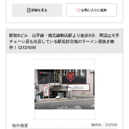
詳細を見る
お気に入りに追加
駅前Sビル 山手線・南北線駒込駅より徒歩2分、周辺は大手
チェーン店も出店している駅近好立地のラーメン居抜き物
件！ (212109)
物件ID：212109
物件概要