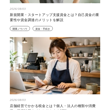
2026/08/03
新規開業・スタートアップ支援資金とは？自己資金の重
要性や資金調達のメリットを解説
開業ノウハウ
資金・手続き
2026/08/03
店舗経営でかかる税金とは？個人・法人の種類や消費