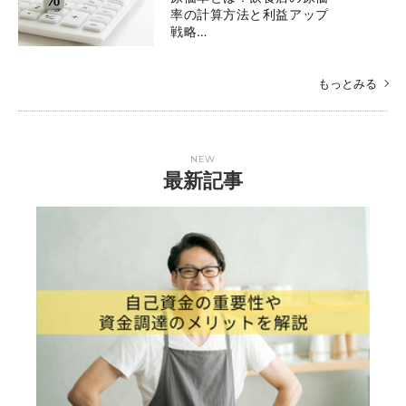
率の計算方法と利益アップ
戦略…
もっとみる
NEW
最新記事