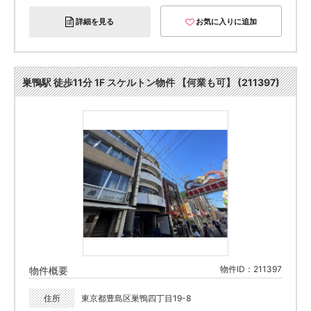
詳細を見る
お気に入りに追加
巣鴨駅 徒歩11分 1F スケルトン物件 【何業も可】 (211397)
物件ID：211397
物件概要
住所
東京都豊島区巣鴨四丁目19-8