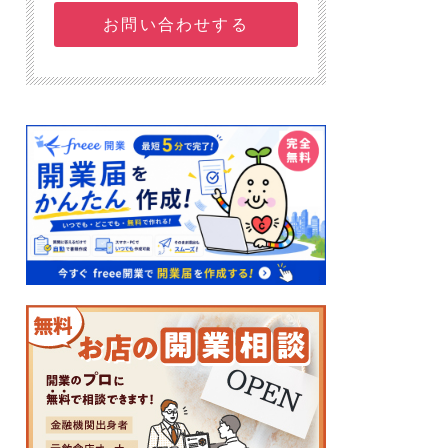
お問い合わせする