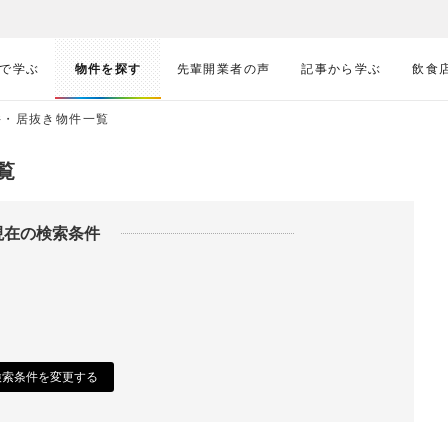
で学ぶ
物件を探す
先輩開業者の声
記事から学ぶ
飲食
件・居抜き物件一覧
覧
現在の検索条件
検索条件を変更する