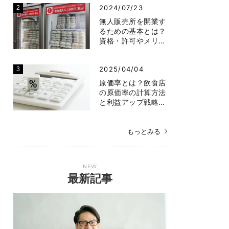
2024/07/23
無人販売所を開業す
るための基本とは？
資格・許可やメリ…
2025/04/04
原価率とは？飲食店
の原価率の計算方法
と利益アップ戦略…
もっとみる
NEW
最新記事