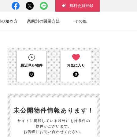
無料会員登録
店の始め方
業態別の開業方法
その他
最近見た物件
お気に入り
0
0
未公開物件情報あります！
サイトに掲載している以外にも好条件の
物件がございます。
お気軽にお問い合わせください。