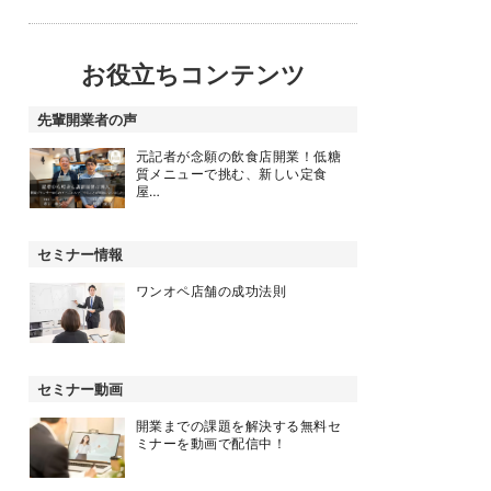
お役立ちコンテンツ
先輩開業者の声
元記者が念願の飲食店開業！低糖
質メニューで挑む、新しい定食
屋…
セミナー情報
ワンオペ店舗の成功法則
セミナー動画
開業までの課題を解決する無料セ
ミナーを動画で配信中！