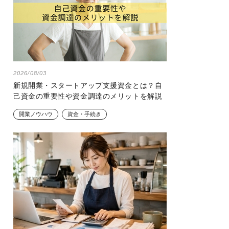
2026/08/03
新規開業・スタートアップ支援資金とは？自
己資金の重要性や資金調達のメリットを解説
開業ノウハウ
資金・手続き