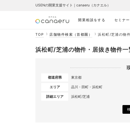
USENの開業支援サイト｜canaeru（カナエル）
開業相談をする
セミナー
TOP
店舗物件検索（首都圏）
浜松町/芝浦の物
浜松町/芝浦の物件・居抜き物件一
都道府県
東京都
エリア
品川・田町・浜松町
詳細エリア
浜松町/芝浦