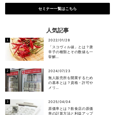
セミナー一覧はこちら
人気記事
2022/01/28
「スコヴィル値」とは？唐
辛子の種類とその数値も一
挙解…
2024/07/23
無人販売所を開業するため
の基本とは？資格・許可や
メリ…
2025/04/04
原価率とは？飲食店の原価
率の計算方法と利益アップ