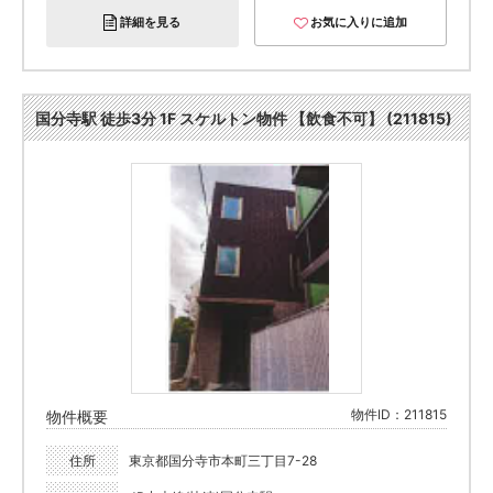
詳細を見る
お気に入りに追加
国分寺駅 徒歩3分 1F スケルトン物件 【飲食不可】 (211815)
物件ID：211815
物件概要
住所
東京都国分寺市本町三丁目7-28