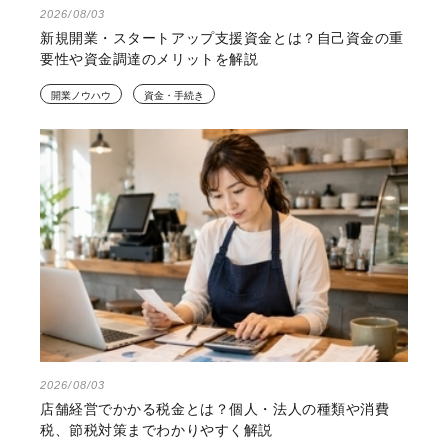
2026/08/03
新規開業・スタートアップ支援資金とは？自己資金の重
要性や資金調達のメリットを解説
開業ノウハウ
資金・手続き
2026/08/03
店舗経営でかかる税金とは？個人・法人の種類や消費
税、節税対策までわかりやすく解説