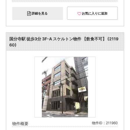
詳細を見る
お気に入りに追加
国分寺駅 徒歩3分 3F-A スケルトン物件 【飲食不可】 (2119
60)
物件ID：211960
物件概要