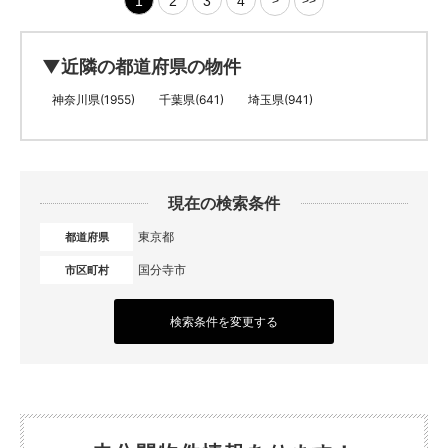
1
2
3
4
>
>>
▼近隣の都道府県の物件
神奈川県(1955)
千葉県(641)
埼玉県(941)
現在の検索条件
東京都
都道府県
国分寺市
市区町村
検索条件を変更する