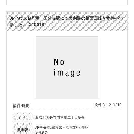
JPハウス B号室 国分寺駅にて美内装の路面居抜き物件がで
ました。 (210318)
物件ID：210318
物件概要
住所
東京都国分寺市本町二丁目5-5
JR中央本線(東京～塩尻)国分寺駅
最寄駅
徒歩5分