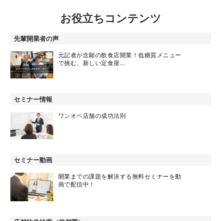
お役立ちコンテンツ
先輩開業者の声
元記者が念願の飲食店開業！低糖質メニュー
で挑む、新しい定食屋…
セミナー情報
ワンオペ店舗の成功法則
セミナー動画
開業までの課題を解決する無料セミナーを動
画で配信中！