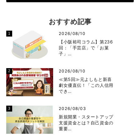
おすすめ記事
2026/08/10
【小阪裕司コラム】第236
回：「手芸店」で「お菓
子」…
2026/08/10
≪第5回≫元よしもと新喜
劇女優直伝！「この人信用
でき…
2026/08/03
新規開業・スタートアップ
支援資金とは？自己資金の
重要…