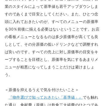
業のスタイルによって基準値も若干アップダウンしま
すのであくまで目安としてください。また、ひとつ念
頭に入れておきたいのが、すべてのメニューの原価率
を30％前後に揃える必要はないということです。お店
の看板メニューとなるものは多少原価率が高くても良
しとして、その分原価の低いドリンクなどで調整すれ
ば良いのです。すべての売上に対し原価率の目安をキ
ープすることを目標とし、原価率を気にするあまりメ
ニューが粗悪になってしまうことだけは避けましょ
う。
＜原価を抑えるうえで気を付けたいこと＞
『物件選びで知っておきたい「基準値」』
でも触れ
た通り、食材費（原価）は飲食三大経費のひとつであ