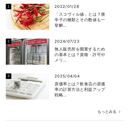
2022/01/28
「スコヴィル値」とは？唐
辛子の種類とその数値も一
挙解…
2024/07/23
無人販売所を開業するため
の基本とは？資格・許可や
メリ…
2025/04/04
原価率とは？飲食店の原価
率の計算方法と利益アップ
戦略…
もっとみる