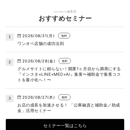
canaeru編集部
おすすめセミナー
2026/08/31(月)
無料
ワンオペ店舗の成功法則
2026/08/28(金)
無料
グルメサイトに頼らない！開業1ヶ月目から満席にする
『インスタ×LINE×MEO×AI』集客〜補助金で集客コス
トを最小化へ！〜
2026/08/27(木)
無料
お店の成長を加速させる！ 「公庫融資と補助金／助成
金」活用セミナー
セミナー一覧はこちら