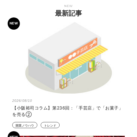
NEW
最新記事
2026/08/10
【小阪裕司コラム】第236回：「手芸店」で「お菓子」
を売る②
開業ノウハウ
トレンド