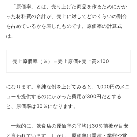
「原価率」とは、売り上げた商品を作るためにかか
った材料費の合計が、売上に対してどのくらいの割合
を占めているかを表したものです。原価率の計算式
は、
売上原価率（％）＝売上原価÷売上高×100
になります。単純な例を上げてみると、1,000円のメニ
ューを提供するのにかかった費用が300円だとする
と、原価率は30％になります。
一般的に、飲食店の原価率の平均は30％前後が目安
と言われています。しかし、原価率は業種・業態や営