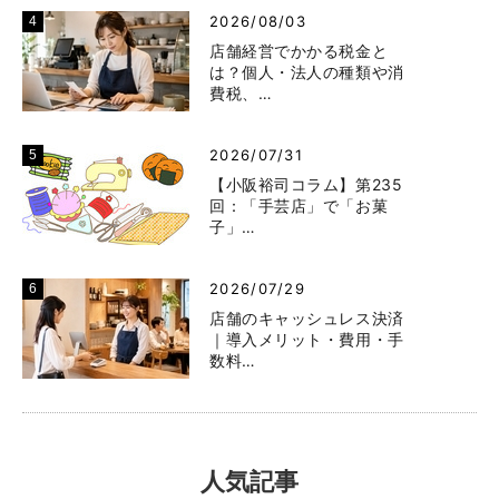
2026/08/03
店舗経営でかかる税金と
は？個人・法人の種類や消
費税、…
2026/07/31
【小阪裕司コラム】第235
回：「手芸店」で「お菓
子」…
2026/07/29
店舗のキャッシュレス決済
｜導入メリット・費用・手
数料…
人気記事