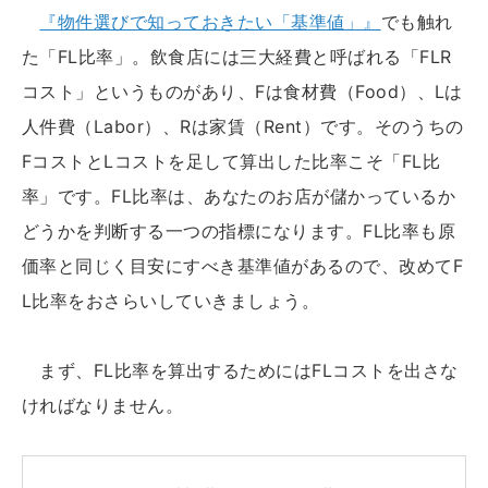
『物件選びで知っておきたい「基準値」』
でも触れ
た「FL比率」。飲食店には三大経費と呼ばれる「FLR
コスト」というものがあり、Fは食材費（Food）、Lは
人件費（Labor）、Rは家賃（Rent）です。そのうちの
FコストとLコストを足して算出した比率こそ「FL比
率」です。FL比率は、あなたのお店が儲かっているか
どうかを判断する一つの指標になります。FL比率も原
価率と同じく目安にすべき基準値があるので、改めてF
L比率をおさらいしていきましょう。
まず、FL比率を算出するためにはFLコストを出さな
ければなりません。