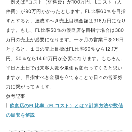
例えばFコスト（材料費）が100万円、Lコスト（人
件費）が90万円かかったとします。FL比率60％を目指
すとすると、達成すべき売上目標金額は316万円になり
ます。もし、FL比率50％の優良店を目指す場合は380
万円の売上が必要になります。一ヶ月の営業日を26日
とすると、１日の売上目標はFL比率60％なら12.1万
円、50％なら14.61万円が必要になります。もちろん、
平日と土日では来客人数や単価も変わってくると思い
ますが、目指すべき金額を立てることで日々の営業努
力に繋がってきます。
参考記事
飲食店のFL比率（FLコスト）とは？計算方法や数値
の目安を解説