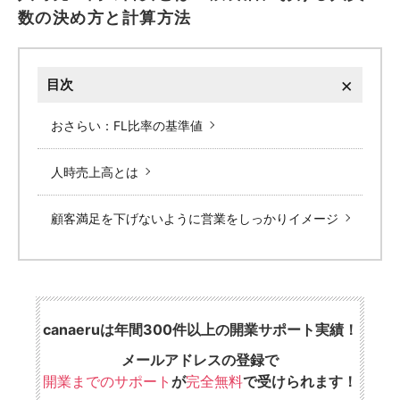
数の決め方と計算方法
×
目次
おさらい：FL比率の基準値
人時売上高とは
顧客満足を下げないように営業をしっかりイメージ
canaeruは年間300件以上の開業サポート実績！
メールアドレスの登録で
開業までのサポート
が
完全無料
で受けられます！