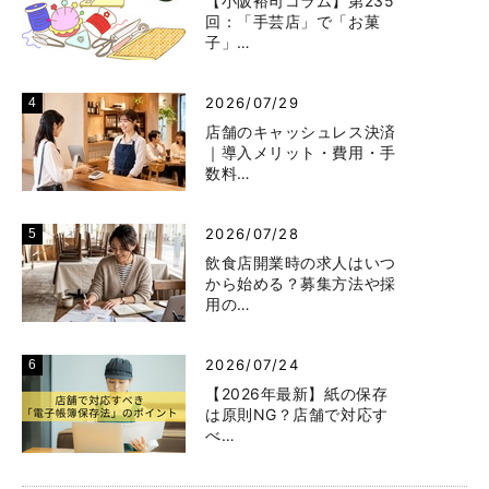
【小阪裕司コラム】第235
回：「手芸店」で「お菓
子」…
2026/07/29
店舗のキャッシュレス決済
｜導入メリット・費用・手
数料…
2026/07/28
飲食店開業時の求人はいつ
から始める？募集方法や採
用の…
2026/07/24
【2026年最新】紙の保存
は原則NG？店舗で対応す
べ…