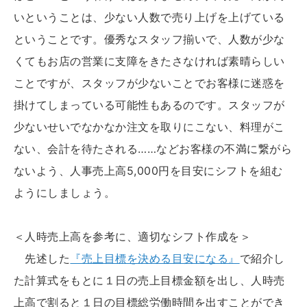
いということは、少ない人数で売り上げを上げている
ということです。優秀なスタッフ揃いで、人数が少な
くてもお店の営業に支障をきたさなければ素晴らしい
ことですが、スタッフが少ないことでお客様に迷惑を
掛けてしまっている可能性もあるのです。スタッフが
少ないせいでなかなか注文を取りにこない、料理がこ
ない、会計を待たされる……などお客様の不満に繋がら
ないよう、人事売上高5,000円を目安にシフトを組む
ようにしましょう。
＜人時売上高を参考に、適切なシフト作成を＞
先述した
『売上目標を決める目安になる』
で紹介し
た計算式をもとに１日の売上目標金額を出し、人時売
上高で割ると１日の目標総労働時間を出すことができ