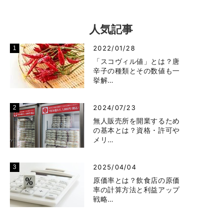
人気記事
2022/01/28
「スコヴィル値」とは？唐
辛子の種類とその数値も一
挙解…
2024/07/23
無人販売所を開業するため
の基本とは？資格・許可や
メリ…
2025/04/04
原価率とは？飲食店の原価
率の計算方法と利益アップ
戦略…