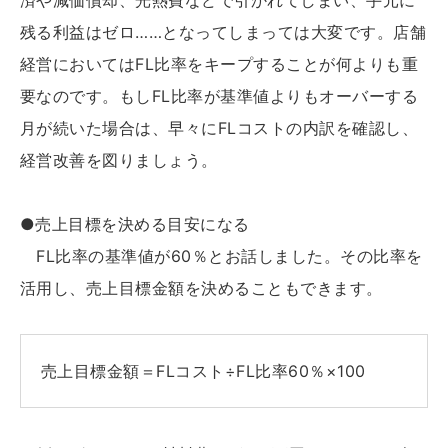
済や減価償却、光熱費などで引かれてしまい、手元に
残る利益はゼロ……となってしまっては大変です。店舗
経営においてはFL比率をキープすることが何よりも重
要なのです。もしFL比率が基準値よりもオーバーする
月が続いた場合は、早々にFLコストの内訳を確認し、
経営改善を図りましょう。
●売上目標を決める目安になる
FL比率の基準値が60％とお話しました。その比率を
活用し、売上目標金額を決めることもできます。
売上目標金額＝FLコスト÷FL比率60％×100