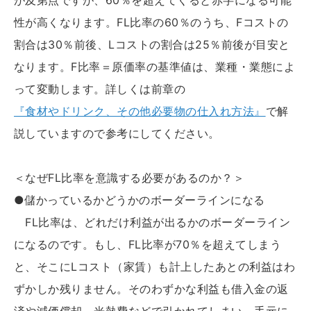
が及第点ですが、60％を超えてくると赤字になる可能
性が高くなります。FL比率の60％のうち、Fコストの
割合は30％前後、Lコストの割合は25％前後が目安と
なります。F比率＝原価率の基準値は、業種・業態によ
って変動します。詳しくは前章の
『食材やドリンク、その他必要物の仕入れ方法』
で解
説していますので参考にしてください。
＜なぜFL比率を意識する必要があるのか？＞
●儲かっているかどうかのボーダーラインになる
FL比率は、どれだけ利益が出るかのボーダーライン
になるのです。もし、FL比率が70％を超えてしまう
と、そこにLコスト（家賃）も計上したあとの利益はわ
ずかしか残りません。そのわずかな利益も借入金の返