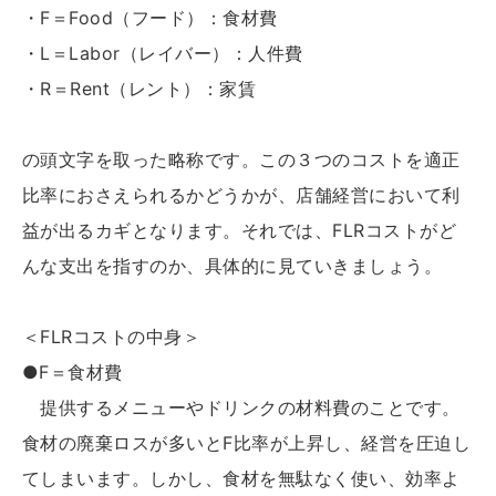
・F＝Food（フード）：食材費
・L＝Labor（レイバー）：人件費
・R＝Rent（レント）：家賃
の頭文字を取った略称です。この３つのコストを適正
比率におさえられるかどうかが、店舗経営において利
益が出るカギとなります。それでは、FLRコストがど
んな支出を指すのか、具体的に見ていきましょう。
＜FLRコストの中身＞
●F＝食材費
提供するメニューやドリンクの材料費のことです。
食材の廃棄ロスが多いとF比率が上昇し、経営を圧迫し
てしまいます。しかし、食材を無駄なく使い、効率よ