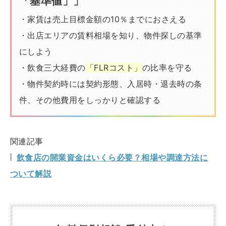
「基準値」」
・家賃は売上目標金額の10％までにおさえる
・出店エリアの賃料相場を知り、物件探しの基準
にしよう
・飲食三大経費の
「FLRコスト」
の比率を守る
・物件契約時には契約形態、入居時・退去時の条
件、その他費用をしっかりと確認する
関連記事
飲食店の開業資金はいくら必要？相場や調達方法に
ついて解説