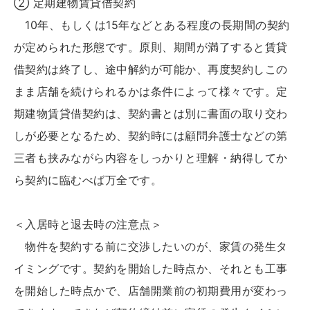
② 定期建物賃貸借契約
10年、もしくは15年などとある程度の長期間の契約
が定められた形態です。原則、期間が満了すると賃貸
借契約は終了し、途中解約が可能か、再度契約しこの
まま店舗を続けられるかは条件によって様々です。定
期建物賃貸借契約は、契約書とは別に書面の取り交わ
しが必要となるため、契約時には顧問弁護士などの第
三者も挟みながら内容をしっかりと理解・納得してか
ら契約に臨むべば万全です。
＜入居時と退去時の注意点＞
物件を契約する前に交渉したいのが、家賃の発生タ
イミングです。契約を開始した時点か、それとも工事
を開始した時点かで、店舗開業前の初期費用が変わっ