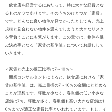
飲食店を経営するにあたって、特に大きな経費とな
るものが３つあります。そのうちのひとつが「家賃」
です。どんなに良い物件が見つかったとしても、売上
規模と見合わない物件を選んでしまうと大きなリスク
を背負うことにも繋がります。この章では、物件を選
ぶ決め手となる「家賃の基準値」についてお話しして
いきます。
＜家賃と売上の適正比率は7～10％＞
開業コンサルタントによると、飲食店における「家
賃の基準値」は、売上目標の7～10％の金額にとどめる
ことが理想です。坪数が少なく、客単価の低い小さな
店舗は7％、坪数が多く、客単価も高い大きな店舗は1
0％までが適正な家賃比率といわれています。もし、そ