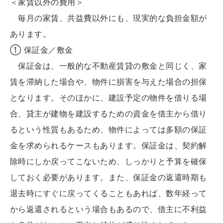
＜家賃以外の費用＞
毎月の家賃、共益費以外にも、現実的な負担金額が
あります。
① 保証金／敷金
保証金は、一般的な不動産賃貸の敷金と同じく、家
賃を滞納した場合や、物件に損害を与えた場合の担保
となります。そのほかに、建設予定の物件を借りる場
合、貸主が建物を建設するための資金を借主から借り
るという性質もあるため、物件によっては多額の保証
金を求められるケースもあります。保証金は、契約解
除時にしか戻ってこないため、しっかりと予算を確保
しておく必要があります。また、保証金の返還時期も
退去時にすぐに戻ってくることもあれば、数年経って
から返還されるという場合もあるので、借主に不利益