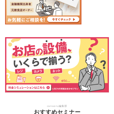
canaeru編集部
おすすめセミナー