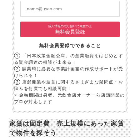
個人情報の取り扱いに同意の上
無料会員登録
無料会員登録でできること
① 「日本政策金融公庫」の創業融資をはじめとす
る資金調達の相談が出来る！
② 開業時に必要な事業計画書の作成サポートが受
けられる！
③ 店舗開業や運営に関するさまざまな疑問点・お
悩みを何度でも相談可能！
※ 金融機関出身者、元飲食店オーナーら店舗開業の
プロが対応します
家賃は固定費。売上規模にあった家賃
で物件を探そう