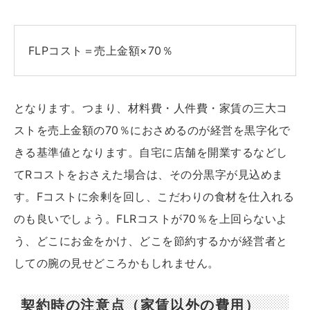
FLPコスト＝売上金額×70％
となります。つまり、材料費・人件費・家賃の三大コ
ストを売上金額の70％におさめるのが経営を黒字化で
きる基準値となります。自宅に店舗を開業するなどし
てRコストをおさえた場合は、その分黒字が見込めま
す。Fコストに余剰を回し、こだわりの食材を仕入れる
のも良いでしょう。FLRコストが70％を上回らないよ
う、どこにお金をかけ、どこを節約するかが経営者と
しての腕の見せどころかもしれません。
契約時の注意点（家賃以外の費用）