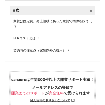
×
目次
家賃は固定費。売上規模にあった家賃で物件を探そ
う
FLRコストとは
契約時の注意点（家賃以外の費用）
canaeruは年間300件以上の開業サポート実績！
メールアドレスの登録で
開業までのサポート
が
完全無料
で受けられます！
個人情報の取り扱いについて