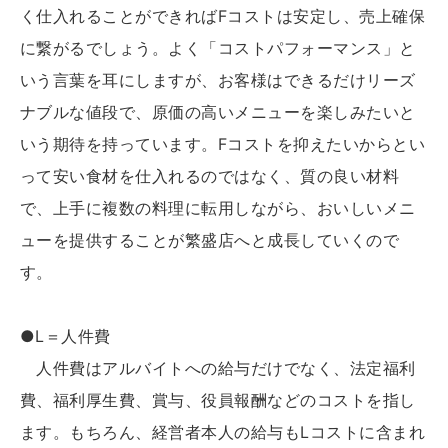
く仕入れることができればFコストは安定し、売上確保
に繋がるでしょう。よく「コストパフォーマンス」と
いう言葉を耳にしますが、お客様はできるだけリーズ
ナブルな値段で、原価の高いメニューを楽しみたいと
いう期待を持っています。Fコストを抑えたいからとい
って安い食材を仕入れるのではなく、質の良い材料
で、上手に複数の料理に転用しながら、おいしいメニ
ューを提供することが繁盛店へと成長していくので
す。
●L＝人件費
人件費はアルバイトへの給与だけでなく、法定福利
費、福利厚生費、賞与、役員報酬などのコストを指し
ます。もちろん、経営者本人の給与もLコストに含まれ