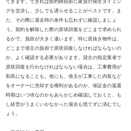
てきます。できれば契約締結前に家賃の発生タイミン
グを交渉し、少しでも遅らせることがベストです。ま
た、その際に退去時の条件も忘れずに確認しましょ
う。契約を解除した際の原状回復をどこまで求められ
るかで、負担が大きく違います。特に居抜き物件は、
どこまで借主の負担で原状回復しなければならないの
か、よく確認する必要があります。貸主の指定業者で
原状回復を行わなければならない場合は、工事費用が
割高になることも。他にも、借主が工事した内装など
をオーナーに売却する権利があるのか、保証金の返還
時期はいつ頃なのかもあらかじめ確認しておくと、も
し経営がうまくいかなかった場合も慌てずに済むでし
ょう。