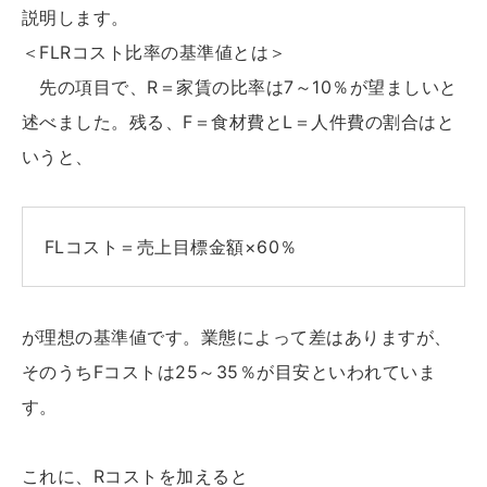
説明します。
＜FLRコスト比率の基準値とは＞
先の項目で、R＝家賃の比率は7～10％が望ましいと
述べました。残る、F＝食材費とL＝人件費の割合はと
いうと、
FLコスト＝売上目標金額×60％
が理想の基準値です。業態によって差はありますが、
そのうちFコストは25～35％が目安といわれていま
す。
これに、Rコストを加えると