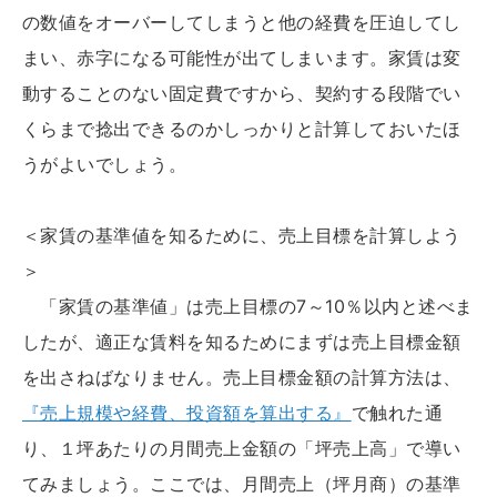
の数値をオーバーしてしまうと他の経費を圧迫してし
まい、赤字になる可能性が出てしまいます。家賃は変
動することのない固定費ですから、契約する段階でい
くらまで捻出できるのかしっかりと計算しておいたほ
うがよいでしょう。
＜家賃の基準値を知るために、売上目標を計算しよう
＞
「家賃の基準値」は売上目標の7～10％以内と述べま
したが、適正な賃料を知るためにまずは売上目標金額
を出さねばなりません。売上目標金額の計算方法は、
『売上規模や経費、投資額を算出する』
で触れた通
り、１坪あたりの月間売上金額の「坪売上高」で導い
てみましょう。ここでは、月間売上（坪月商）の基準