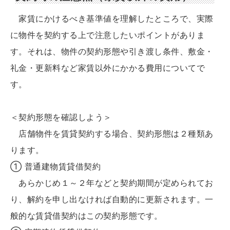
家賃にかけるべき基準値を理解したところで、実際
に物件を契約する上で注意したいポイントがありま
す。それは、物件の契約形態や引き渡し条件、敷金・
礼金・更新料など家賃以外にかかる費用についてで
す。
＜契約形態を確認しよう＞
店舗物件を賃貸契約する場合、契約形態は２種類あ
ります。
① 普通建物賃貸借契約
あらかじめ１～２年などと契約期間が定められてお
り、解約を申し出なければ自動的に更新されます。一
般的な賃貸借契約はこの契約形態です。