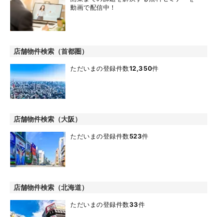
動画で配信中！
店舗物件検索（首都圏）
ただいまの登録件数
12,350
件
店舗物件検索（大阪）
ただいまの登録件数
523
件
店舗物件検索（北海道）
ただいまの登録件数
33
件