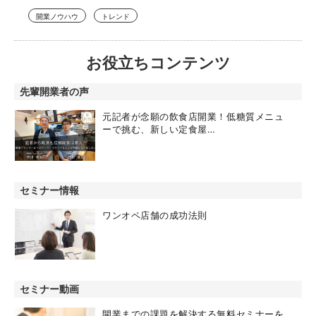
開業ノウハウ
トレンド
お役立ちコンテンツ
先輩開業者の声
元記者が念願の飲食店開業！低糖質メニュ
ーで挑む、新しい定食屋…
セミナー情報
ワンオペ店舗の成功法則
セミナー動画
開業までの課題を解決する無料セミナーを