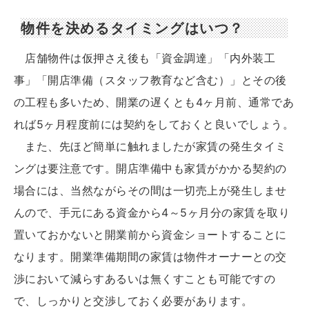
物件を決めるタイミングはいつ？
店舗物件は仮押さえ後も「資金調達」「内外装工
事」「開店準備（スタッフ教育など含む）」とその後
の工程も多いため、開業の遅くとも4ヶ月前、通常であ
れば5ヶ月程度前には契約をしておくと良いでしょう。
また、先ほど簡単に触れましたが家賃の発生タイミ
ングは要注意です。開店準備中も家賃がかかる契約の
場合には、当然ながらその間は一切売上が発生しませ
んので、手元にある資金から4～5ヶ月分の家賃を取り
置いておかないと開業前から資金ショートすることに
なります。開業準備期間の家賃は物件オーナーとの交
渉において減らすあるいは無くすことも可能ですの
で、しっかりと交渉しておく必要があります。