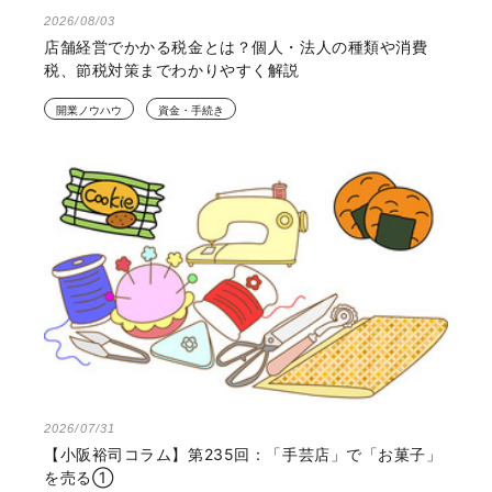
2026/08/03
店舗経営でかかる税金とは？個人・法人の種類や消費
税、節税対策までわかりやすく解説
開業ノウハウ
資金・手続き
2026/07/31
【小阪裕司コラム】第235回：「手芸店」で「お菓子」
を売る①