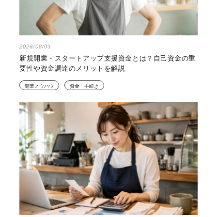
2026/08/03
新規開業・スタートアップ支援資金とは？自己資金の重
要性や資金調達のメリットを解説
開業ノウハウ
資金・手続き