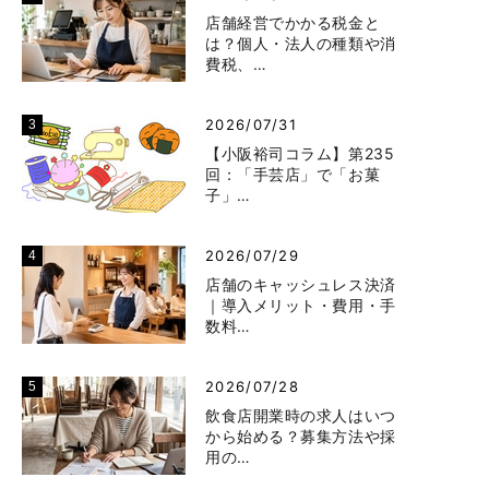
店舗経営でかかる税金と
は？個人・法人の種類や消
費税、…
2026/07/31
【小阪裕司コラム】第235
回：「手芸店」で「お菓
子」…
2026/07/29
店舗のキャッシュレス決済
｜導入メリット・費用・手
数料…
2026/07/28
飲食店開業時の求人はいつ
から始める？募集方法や採
用の…