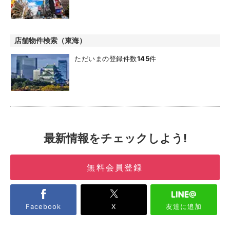
店舗物件検索（東海）
ただいまの登録件数
145
件
最新情報をチェックしよう!
無料会員登録
Facebook
X
友達に追加