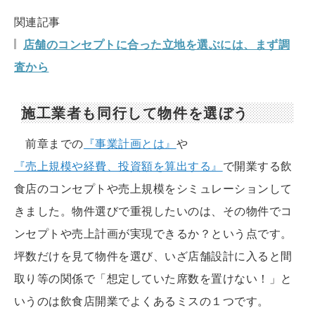
関連記事
店舗のコンセプトに合った立地を選ぶには、まず調
査から
施工業者も同行して物件を選ぼう
前章までの
『事業計画とは』
や
『売上規模や経費、投資額を算出する』
で開業する飲
食店のコンセプトや売上規模をシミュレーションして
きました。物件選びで重視したいのは、その物件でコ
ンセプトや売上計画が実現できるか？という点です。
坪数だけを見て物件を選び、いざ店舗設計に入ると間
取り等の関係で「想定していた席数を置けない！」と
いうのは飲食店開業でよくあるミスの１つです。