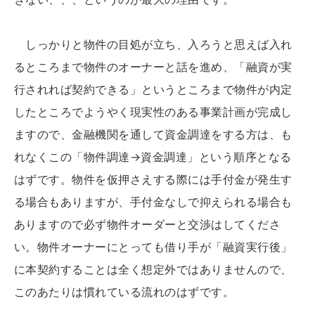
しっかりと物件の目処が立ち、入ろうと思えば入れ
るところまで物件のオーナーと話を進め、「融資が実
行されれば契約できる」というところまで物件が内定
したところでようやく現実性のある事業計画が完成し
ますので、金融機関を通して資金調達をする方は、も
れなくこの「物件調達→資金調達」という順序となる
はずです。物件を仮押さえする際には手付金が発生す
る場合もありますが、手付金なしで抑えられる場合も
ありますので必ず物件オーダーと交渉はしてくださ
い。物件オーナーにとっても借り手が「融資実行後」
に本契約することは全く想定外ではありませんので、
このあたりは慣れている流れのはずです。