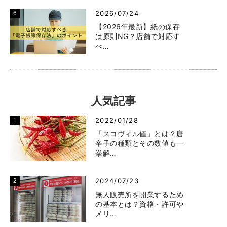
2026/07/24
【2026年最新】紙の保存
は原則NG？店舗で対応す
べ…
人気記事
2022/01/28
「スコヴィル値」とは？唐
辛子の種類とその数値も一
挙解…
2024/07/23
無人販売所を開業するため
の基本とは？資格・許可や
メリ…