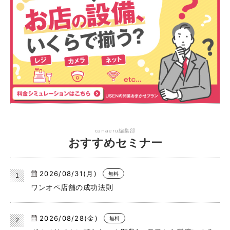
canaeru編集部
おすすめセミナー
2026/08/31(月)
無料
ワンオペ店舗の成功法則
2026/08/28(金)
無料