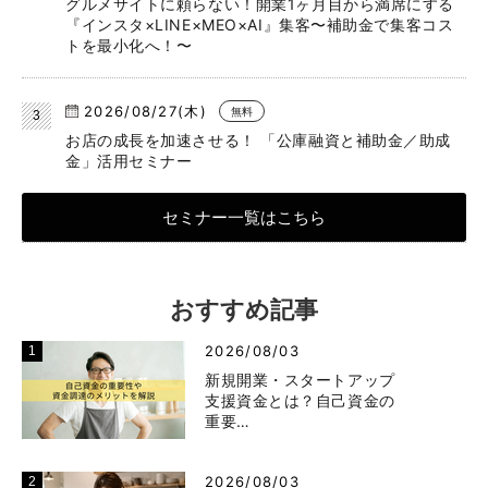
グルメサイトに頼らない！開業1ヶ月目から満席にする
『インスタ×LINE×MEO×AI』集客〜補助金で集客コス
トを最小化へ！〜
2026/08/27(木)
無料
お店の成長を加速させる！ 「公庫融資と補助金／助成
金」活用セミナー
セミナー一覧はこちら
おすすめ記事
2026/08/03
新規開業・スタートアップ
支援資金とは？自己資金の
重要…
2026/08/03