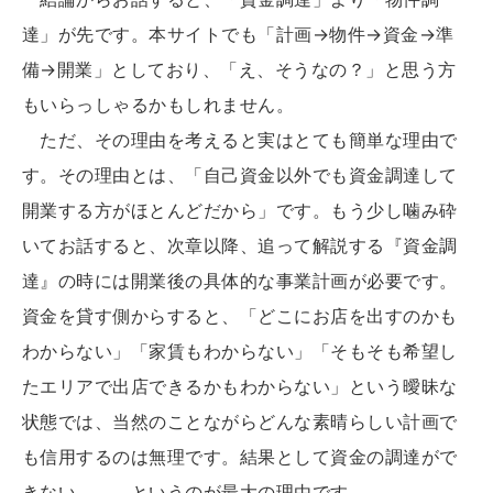
達」が先です。本サイトでも「計画→物件→資金→準
備→開業」としており、「え、そうなの？」と思う方
もいらっしゃるかもしれません。
ただ、その理由を考えると実はとても簡単な理由で
す。その理由とは、「自己資金以外でも資金調達して
開業する方がほとんどだから」です。もう少し噛み砕
いてお話すると、次章以降、追って解説する『資金調
達』の時には開業後の具体的な事業計画が必要です。
資金を貸す側からすると、「どこにお店を出すのかも
わからない」「家賃もわからない」「そもそも希望し
たエリアで出店できるかもわからない」という曖昧な
状態では、当然のことながらどんな素晴らしい計画で
も信用するのは無理です。結果として資金の調達がで
きない、、、というのが最大の理由です。