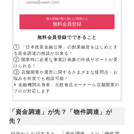
個人情報の取り扱いに同意の上
無料会員登録
無料会員登録でできること
① 「日本政策金融公庫」の創業融資をはじめとす
る資金調達の相談が出来る！
② 開業時に必要な事業計画書の作成サポートが受
けられる！
③ 店舗開業や運営に関するさまざまな疑問点・お
悩みを何度でも相談可能！
※ 金融機関出身者、元飲食店オーナーら店舗開業の
プロが対応します
「資金調達」が先？「物件調達」が
先？
結論からお話すると、「資金調達」より「物件調