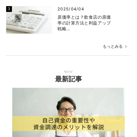
2025/04/04
原価率とは？飲食店の原価
率の計算方法と利益アップ
戦略…
もっとみる
NEW
最新記事