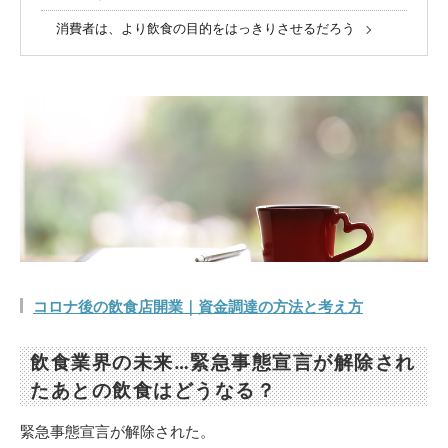
消費者は、より飲食の目的をはっきりさせるだろう
コロナ後の飲食店開業｜資金調達の方法と考え方
飲食業界の未来…緊急事態宣言が解除され
たあとの飲食はどうなる？
緊急事態宣言が解除された。