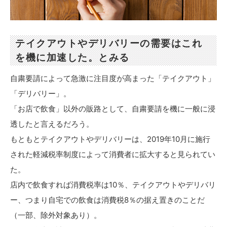
テイクアウトやデリバリーの需要はこれ
を機に加速した。とみる
自粛要請によって急激に注目度が高まった「テイクアウト」
「デリバリー」。
「お店で飲食」以外の販路として、自粛要請を機に一般に浸
透したと言えるだろう。
もともとテイクアウトやデリバリーは、2019年10月に施行
された軽減税率制度によって消費者に拡大すると見られてい
た。
店内で飲食すれば消費税率は10％、テイクアウトやデリバリ
ー、つまり自宅での飲食は消費税8％の据え置きのことだ
（一部、除外対象あり）。