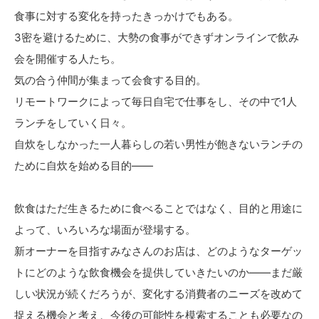
食事に対する変化を持ったきっかけでもある。
3密を避けるために、大勢の食事ができずオンラインで飲み
会を開催する人たち。
気の合う仲間が集まって会食する目的。
リモートワークによって毎日自宅で仕事をし、その中で1人
ランチをしていく日々。
自炊をしなかった一人暮らしの若い男性が飽きないランチの
ために自炊を始める目的――
飲食はただ生きるために食べることではなく、目的と用途に
よって、いろいろな場面が登場する。
新オーナーを目指すみなさんのお店は、どのようなターゲッ
トにどのような飲食機会を提供していきたいのか――まだ厳
しい状況が続くだろうが、変化する消費者のニーズを改めて
捉える機会と考え、今後の可能性を模索することも必要なの