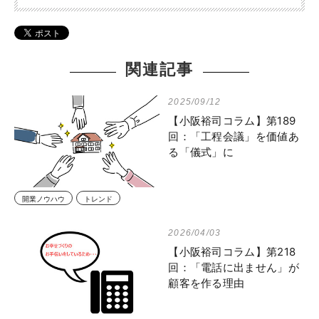
関連記事
2025/09/12
【小阪裕司コラム】第189
回：「工程会議」を価値あ
る「儀式」に
開業ノウハウ
トレンド
2026/04/03
【小阪裕司コラム】第218
回：「電話に出ません」が
顧客を作る理由