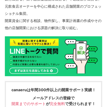
元飲食店オーナーを中心に構成された店舗開業のプロフェッ
ショナル集団。
開業資金に関する相談、物件探し、事業計画書の作成やその
他の店舗開業における課題の解決に取り組む。
canaeruは年間300件以上の開業サポート実績！
メールアドレスの登録で
開業までのサポート
が
完全無料
で受けられます！