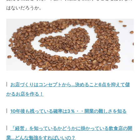
はないだろうか。
お店づくりはコンセプトから…決めること6点を抑えて儲
かるお店を作る！
10年後も残っている確率は3％・・開業の難しさを知る
「経営」を知っているかどうかに掛かっている飲食店の開
業…どんな勉強をすればいいの？