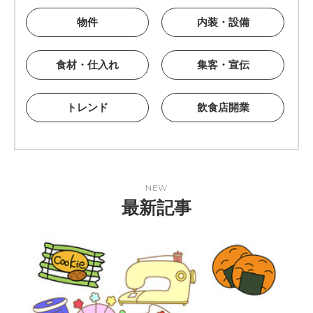
物件
内装・設備
食材・仕入れ
集客・宣伝
トレンド
飲食店開業
NEW
最新記事