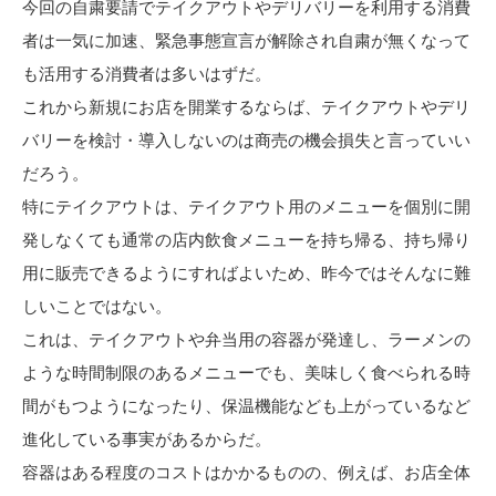
今回の自粛要請でテイクアウトやデリバリーを利用する消費
者は一気に加速、緊急事態宣言が解除され自粛が無くなって
も活用する消費者は多いはずだ。
これから新規にお店を開業するならば、テイクアウトやデリ
バリーを検討・導入しないのは商売の機会損失と言っていい
だろう。
特にテイクアウトは、テイクアウト用のメニューを個別に開
発しなくても通常の店内飲食メニューを持ち帰る、持ち帰り
用に販売できるようにすればよいため、昨今ではそんなに難
しいことではない。
これは、テイクアウトや弁当用の容器が発達し、ラーメンの
ような時間制限のあるメニューでも、美味しく食べられる時
間がもつようになったり、保温機能なども上がっているなど
進化している事実があるからだ。
容器はある程度のコストはかかるものの、例えば、お店全体