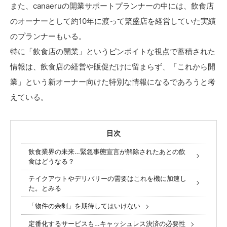
また、canaeruの開業サポートプランナーの中には、飲食店
のオーナーとして約10年に渡って繁盛店を経営していた実績
のプランナーもいる。
特に「飲食店の開業」というピンポイトな視点で蓄積された
情報は、飲食店の経営や販促だけに留まらず、「これから開
業」という新オーナー向けた特別な情報になるであろうと考
えている。
目次
飲食業界の未来…緊急事態宣言が解除されたあとの飲
食はどうなる？
テイクアウトやデリバリーの需要はこれを機に加速し
た。とみる
「物件の余剰」を期待してはいけない
定番化するサービスも…キャッシュレス決済の必要性