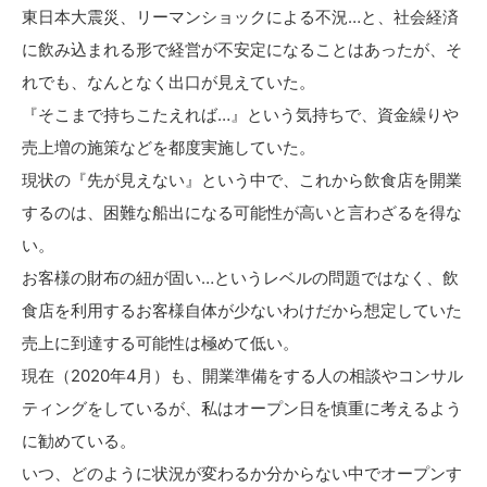
東日本大震災、リーマンショックによる不況…と、社会経済
に飲み込まれる形で経営が不安定になることはあったが、そ
れでも、なんとなく出口が見えていた。
『そこまで持ちこたえれば…』という気持ちで、資金繰りや
売上増の施策などを都度実施していた。
現状の『先が見えない』という中で、これから飲食店を開業
するのは、困難な船出になる可能性が高いと言わざるを得な
い。
お客様の財布の紐が固い…というレベルの問題ではなく、飲
食店を利用するお客様自体が少ないわけだから想定していた
売上に到達する可能性は極めて低い。
現在（2020年4月）も、開業準備をする人の相談やコンサル
ティングをしているが、私はオープン日を慎重に考えるよう
に勧めている。
いつ、どのように状況が変わるか分からない中でオープンす