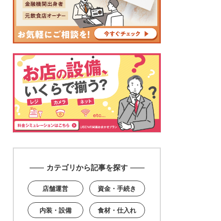
カテゴリから記事を探す
店舗運営
資金・手続き
内装・設備
食材・仕入れ