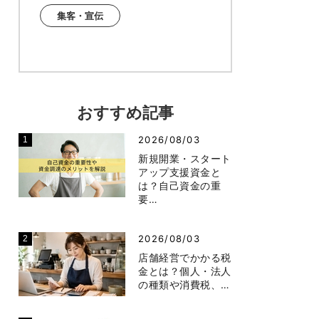
集客・宣伝
おすすめ記事
2026/08/03
新規開業・スタート
アップ支援資金と
は？自己資金の重
要…
2026/08/03
店舗経営でかかる税
金とは？個人・法人
の種類や消費税、…