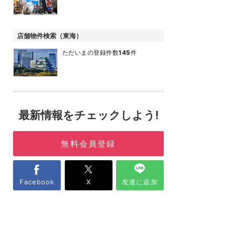
店舗物件検索（東海）
ただいまの登録件数
145
件
最新情報をチェックしよう!
無料会員登録
Facebook
X
友達に追加