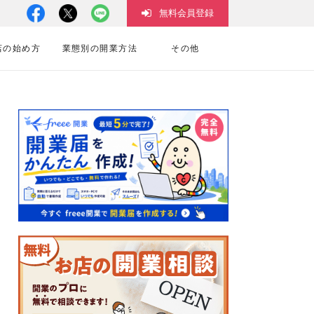
無料会員登録
店の始め方
業態別の開業方法
その他