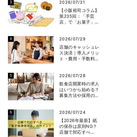
2026/07/31
【小阪裕司コラム】
第235回：「手芸
店」で「お菓子」…
2026/07/29
店舗のキャッシュレ
ス決済｜導入メリッ
ト・費用・手数料…
2026/07/28
飲食店開業時の求人
はいつから始める？
募集方法や採用の…
2026/07/24
【2026年最新】紙
の保存は原則NG？
店舗で対応すべ…