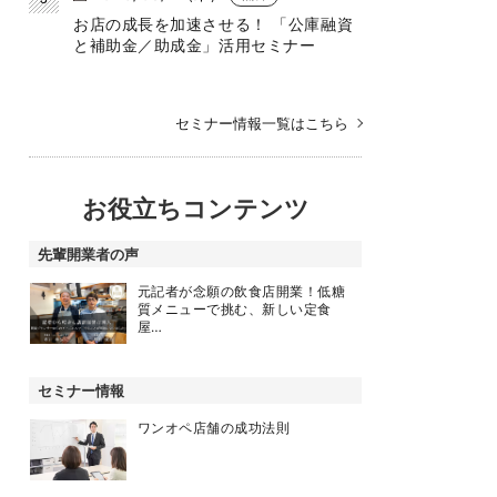
お店の成長を加速させる！ 「公庫融資
と補助金／助成金」活用セミナー
セミナー情報一覧はこちら
お役立ちコンテンツ
先輩開業者の声
元記者が念願の飲食店開業！低糖
質メニューで挑む、新しい定食
屋…
セミナー情報
ワンオペ店舗の成功法則