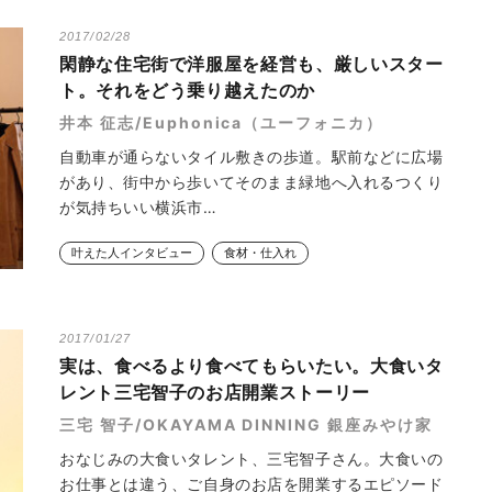
2017/02/28
閑静な住宅街で洋服屋を経営も、厳しいスター
ト。それをどう乗り越えたのか
井本 征志/Euphonica（ユーフォニカ）
自動車が通らないタイル敷きの歩道。駅前などに広場
があり、街中から歩いてそのまま緑地へ入れるつくり
が気持ちいい横浜市…
叶えた人インタビュー
食材・仕入れ
2017/01/27
実は、食べるより食べてもらいたい。大食いタ
レント三宅智子のお店開業ストーリー
三宅 智子/OKAYAMA DINNING 銀座みやけ家
おなじみの大食いタレント、三宅智子さん。大食いの
お仕事とは違う、ご自身のお店を開業するエピソード