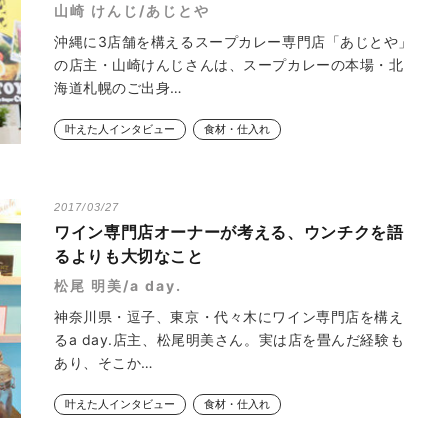
山崎 けんじ/あじとや
沖縄に3店舗を構えるスープカレー専門店「あじとや」
の店主・山崎けんじさんは、スープカレーの本場・北
海道札幌のご出身…
叶えた人インタビュー
食材・仕入れ
2017/03/27
ワイン専門店オーナーが考える、ウンチクを語
るよりも大切なこと
松尾 明美/a day.
神奈川県・逗子、東京・代々木にワイン専門店を構え
るa day.店主、松尾明美さん。実は店を畳んだ経験も
あり、そこか…
叶えた人インタビュー
食材・仕入れ