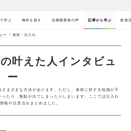
で学ぶ
物件を探す
先輩開業者の声
記事から学ぶ
飲食
ュー
食材・仕入れ
」の叶えた人インタビュ
ー
はさまざまな方法があります。ただし、食材に対する知識が不
かったり、無駄が出てしまったりしまいます。ここでは仕入れ
情報や注意点をまとめました。