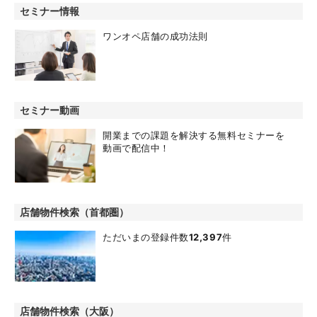
セミナー情報
ワンオペ店舗の成功法則
セミナー動画
開業までの課題を解決する無料セミナーを
動画で配信中！
店舗物件検索（首都圏）
ただいまの登録件数
12,397
件
店舗物件検索（大阪）