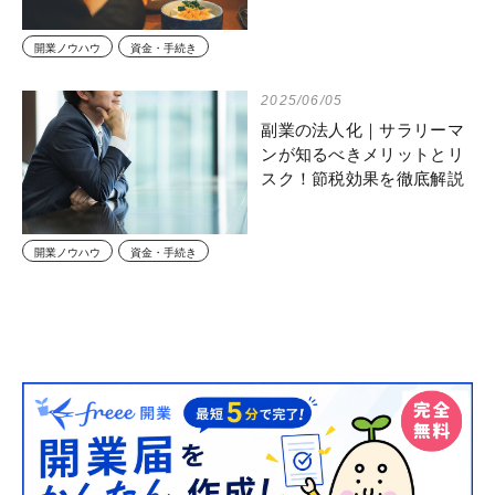
開業ノウハウ
資金・手続き
2025/06/05
副業の法人化｜サラリーマ
ンが知るべきメリットとリ
スク！節税効果を徹底解説
開業ノウハウ
資金・手続き