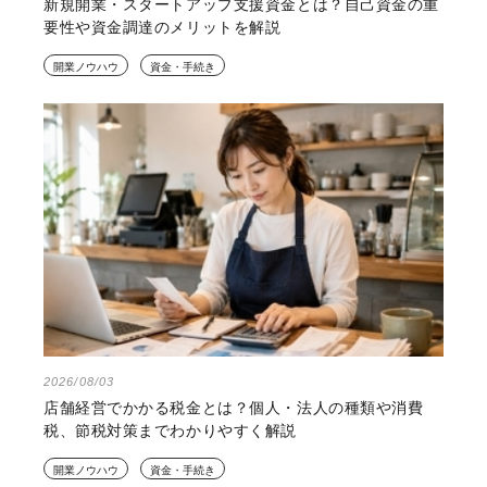
新規開業・スタートアップ支援資金とは？自己資金の重
要性や資金調達のメリットを解説
開業ノウハウ
資金・手続き
2026/08/03
店舗経営でかかる税金とは？個人・法人の種類や消費
税、節税対策までわかりやすく解説
開業ノウハウ
資金・手続き