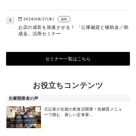
2026/08/27(木)
無料
お店の成長を加速させる！ 「公庫融資と補助金／助
成金」活用セミナー
セミナー一覧はこちら
お役立ちコンテンツ
先輩開業者の声
元記者が念願の飲食店開業！低糖質メニュ
ーで挑む、新しい定食屋…