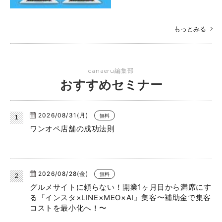
もっとみる
canaeru編集部
おすすめセミナー
2026/08/31(月)
無料
ワンオペ店舗の成功法則
2026/08/28(金)
無料
グルメサイトに頼らない！開業1ヶ月目から満席にす
る『インスタ×LINE×MEO×AI』集客〜補助金で集客
コストを最小化へ！〜