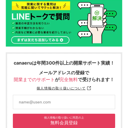
canaeruは年間300件以上の開業サポート実績！
メールアドレスの登録で
開業までのサポート
が
完全無料
で受けられます！
個人情報の取り扱いについて
個人情報の取り扱いに同意の上
無料会員登録