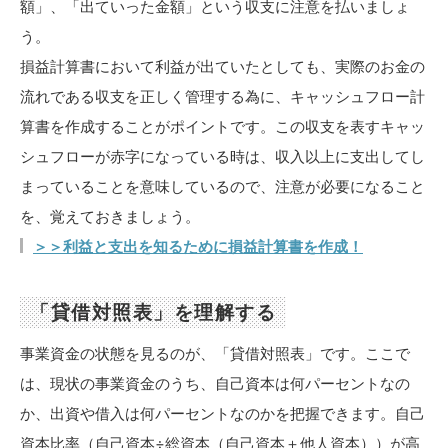
額」、「出ていった金額」という収支に注意を払いましょ
う。
損益計算書において利益が出ていたとしても、実際のお金の
流れである収支を正しく管理する為に、キャッシュフロー計
算書を作成することがポイントです。この収支を表すキャッ
シュフローが赤字になっている時は、収入以上に支出してし
まっていることを意味しているので、注意が必要になること
を、覚えておきましょう。
＞＞利益と支出を知るために損益計算書を作成！
「貸借対照表」を理解する
事業資金の状態を見るのが、「貸借対照表」です。ここで
は、現状の事業資金のうち、自己資本は何パーセントなの
か、出資や借入は何パーセントなのかを把握できます。自己
資本比率（自己資本÷総資本（自己資本＋他人資本））が高