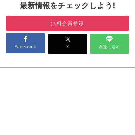
最新情報をチェックしよう!
無料会員登録
Facebook
X
友達に追加
PAGETOPへ
canaeru
カナエル
コンテンツ
目的
無料開業相談