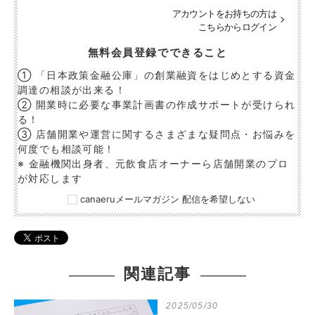
アカウントをお持ちの方は
こちらからログイン
無料会員登録でできること
① 「日本政策金融公庫」の創業融資をはじめとする資金
調達の相談が出来る！
② 開業時に必要な事業計画書の作成サポートが受けられ
る！
③ 店舗開業や運営に関するさまざまな疑問点・お悩みを
何度でも相談可能！
※ 金融機関出身者、元飲食店オーナーら店舗開業のプロ
が対応します
canaeruメールマガジン 配信を希望しない
関連記事
2025/05/30