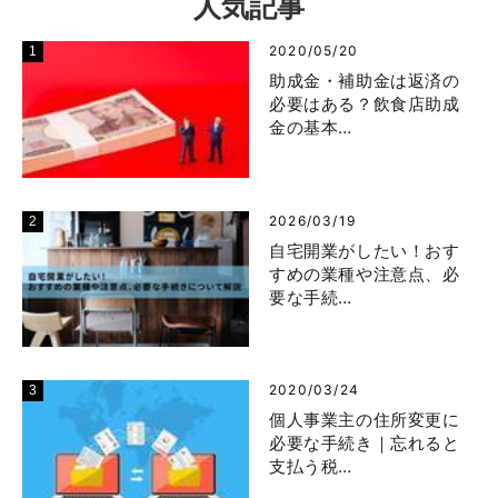
人気記事
2020/05/20
助成金・補助金は返済の
必要はある？飲食店助成
金の基本…
2026/03/19
自宅開業がしたい！おす
すめの業種や注意点、必
要な手続…
2020/03/24
個人事業主の住所変更に
必要な手続き｜忘れると
支払う税…