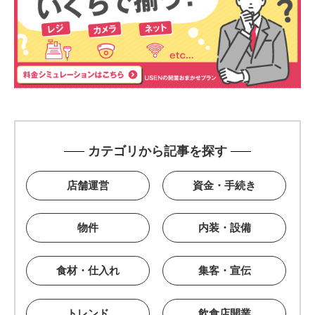
カテゴリから記事を探す
店舗運営
資金・手続き
物件
内装・設備
食材・仕入れ
集客・宣伝
トレンド
飲食店開業