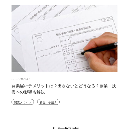
2026/07/31
開業届のデメリットは？出さないとどうなる？副業・扶
養への影響も解説
開業ノウハウ
資金・手続き