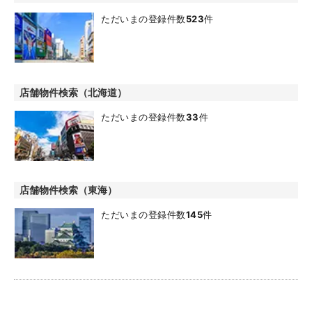
ただいまの登録件数
523
件
店舗物件検索（北海道）
ただいまの登録件数
33
件
店舗物件検索（東海）
ただいまの登録件数
145
件