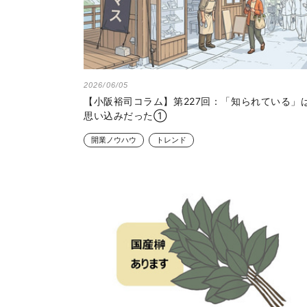
2026/06/05
【小阪裕司コラム】第227回：「知られている」
思い込みだった①
開業ノウハウ
トレンド