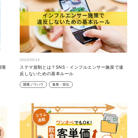
2026/05/14
顧客
ステマ規制とは？SNS・インフルエンサー施策で違
反しないための基本ルール
開業ノウハウ
集客・宣伝