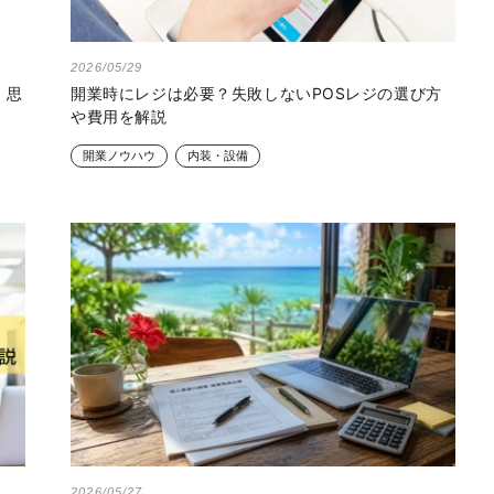
2026/05/29
、思
開業時にレジは必要？失敗しないPOSレジの選び方
や費用を解説
開業ノウハウ
内装・設備
2026/05/27