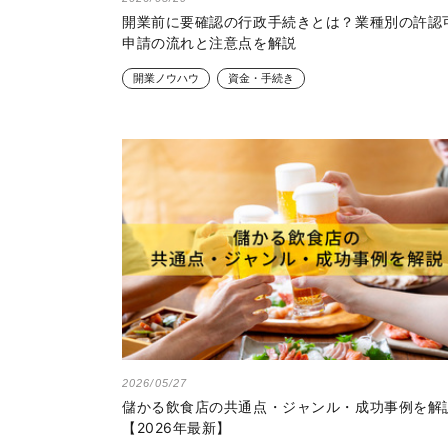
開業前に要確認の行政手続きとは？業種別の許認
申請の流れと注意点を解説
開業ノウハウ
資金・手続き
2026/05/27
儲かる飲食店の共通点・ジャンル・成功事例を解
【2026年最新】