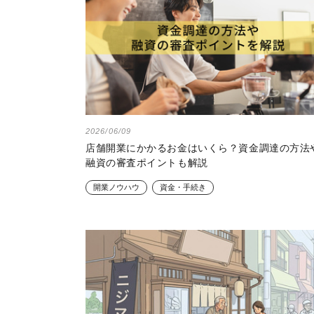
2026/06/09
店舗開業にかかるお金はいくら？資金調達の方法
融資の審査ポイントも解説
開業ノウハウ
資金・手続き