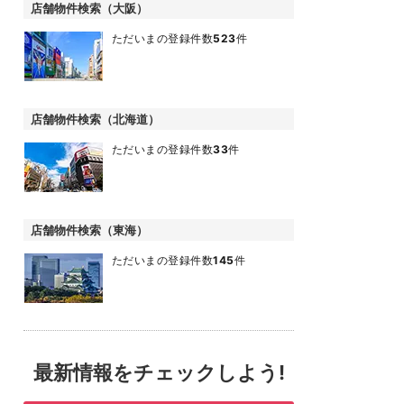
店舗物件検索（大阪）
ただいまの登録件数
523
件
店舗物件検索（北海道）
ただいまの登録件数
33
件
店舗物件検索（東海）
ただいまの登録件数
145
件
最新情報をチェックしよう!