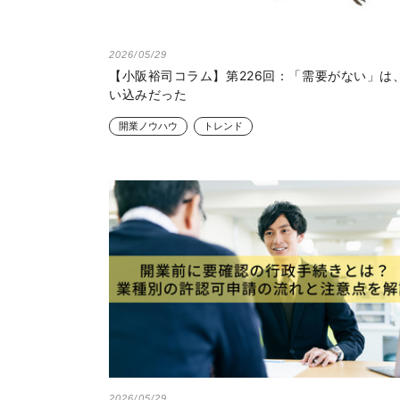
2026/05/29
【小阪裕司コラム】第226回：「需要がない」は
い込みだった
開業ノウハウ
トレンド
2026/05/29