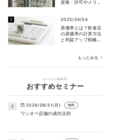
資格・許可やメリ…
2025/04/04
原価率とは？飲食店
の原価率の計算方法
と利益アップ戦略…
もっとみる
canaeru編集部
おすすめセミナー
2026/08/31(月)
無料
ワンオペ店舗の成功法則