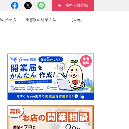
無料会員登録
店の始め方
業態別の開業方法
その他