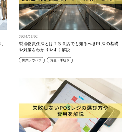
2026/06/01
は、
製造物責任法とは？飲食店でも知るべきPL法の基礎
や対策をわかりやすく解説
開業ノウハウ
資金・手続き