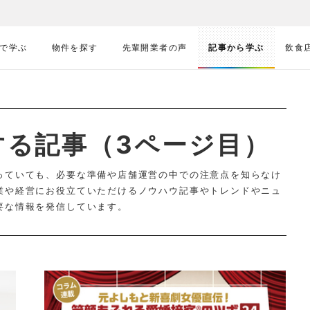
で学ぶ
物件を探す
先輩開業者の声
記事から学ぶ
飲食
する記事（3ページ目）
っていても、必要な準備や店舗運営の中での注意点を知らなけ
業や経営にお役立ていただけるノウハウ記事やトレンドやニュ
要な情報を発信しています。