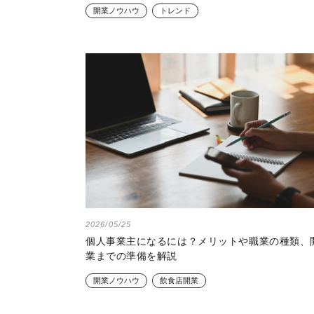
開業ノウハウ
トレンド
2026/05/25
個人事業主になるには？メリットや職業の種類、
業までの準備を解説
開業ノウハウ
飲食店開業