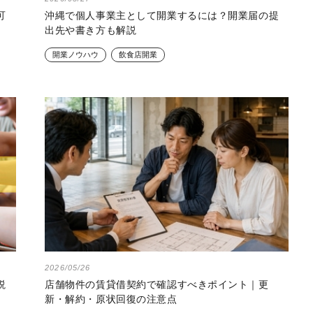
可
沖縄で個人事業主として開業するには？開業届の提
出先や書き方も解説
開業ノウハウ
飲食店開業
2026/05/26
説
店舗物件の賃貸借契約で確認すべきポイント｜更
新・解約・原状回復の注意点