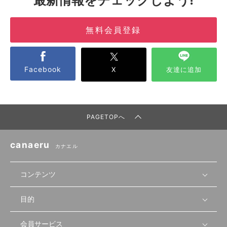
無料会員登録
Facebook
X
友達に追加
PAGETOPへ
canaeru
カナエル
コンテンツ
目的
無料開業相談
セミナーで学ぶ
会員サービス
店舗運営