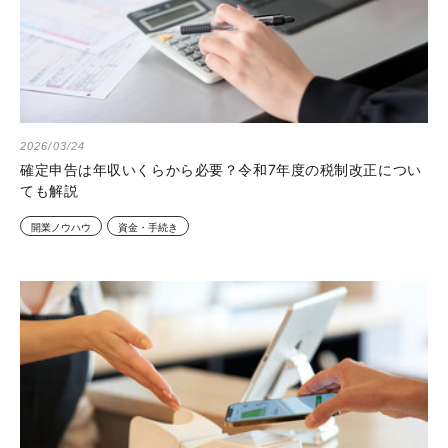
2026/03/24
確定申告は年収いくらから必要？令和7年度の税制改正につい
ても解説
開業ノウハウ
資金・手続き