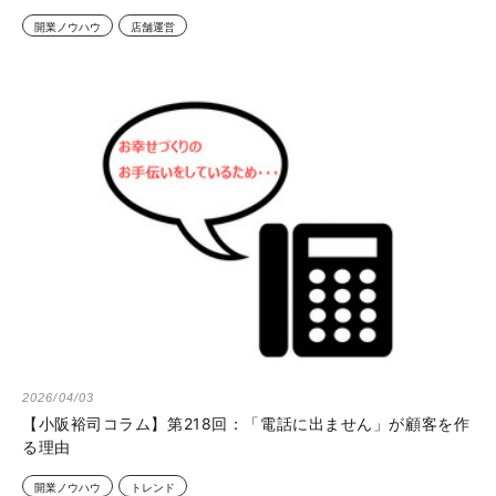
開業ノウハウ
店舗運営
2026/04/03
【小阪裕司コラム】第218回：「電話に出ません」が顧客を作
る理由
開業ノウハウ
トレンド