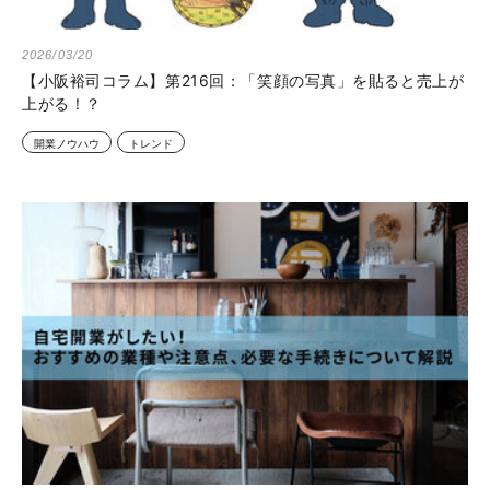
2026/03/20
【小阪裕司コラム】第216回：「笑顔の写真」を貼ると売上が
上がる！？
開業ノウハウ
トレンド