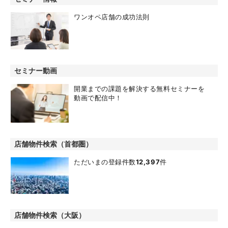
ワンオペ店舗の成功法則
セミナー動画
開業までの課題を解決する無料セミナーを
動画で配信中！
店舗物件検索（首都圏）
ただいまの登録件数
12,397
件
店舗物件検索（大阪）