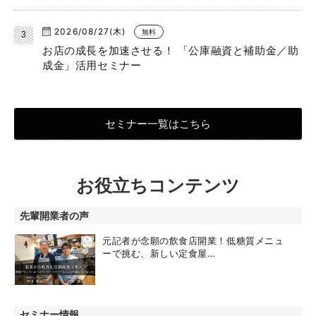
2026/08/27(木)
無料
お店の成長を加速させる！ 「公庫融資と補助金／助
成金」活用セミナー
セミナー一覧はこちら
お役立ちコンテンツ
先輩開業者の声
元記者が念願の飲食店開業！低糖質メニュ
ーで挑む、新しい定食屋…
セミナー情報