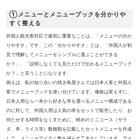
①メニューとメニューブックを分かりや
すく整える
外国人観光客対応で最初に重要なことは、「メニューの分か
りやすさ」です。この「分かりやすさ」とは、「外国人が初
見で理解してメニューをシンプルに選ぶことができる
か？」、「説明しなくても見ただけで伝わるメニューブック
か？」と言うことになります。
例えば、私の知り合いの焼き鳥屋さんでは日本人客と外国人
客でメニューブックを使い分けています。価格は変えずに、
日本人用なら一本から好きな串を選べるメニュー構成である
のに対して、外国人用は人気の串をセットで販売したり、お
待たせする時間をなくすために、軽めのミニコース（サラ
ダ、串、ライス等）数種類を記載したセットメニューを作成
して、メニューアイテム数を減らす工夫をしています。アイ