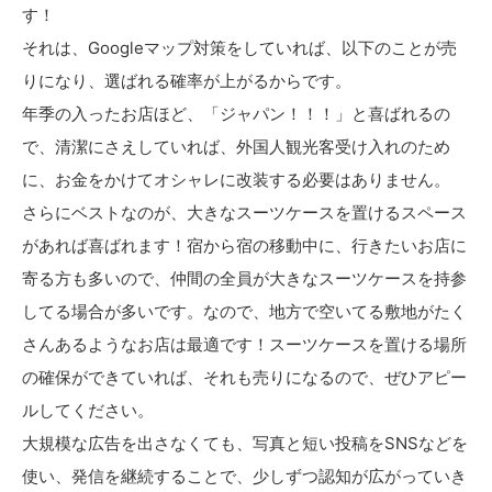
す！
それは、Googleマップ対策をしていれば、以下のことが売
りになり、選ばれる確率が上がるからです。
年季の入ったお店ほど、「ジャパン！！！」と喜ばれるの
で、清潔にさえしていれば、外国人観光客受け入れのため
に、お金をかけてオシャレに改装する必要はありません。
さらにベストなのが、大きなスーツケースを置けるスペース
があれば喜ばれます！宿から宿の移動中に、行きたいお店に
寄る方も多いので、仲間の全員が大きなスーツケースを持参
してる場合が多いです。なので、地方で空いてる敷地がたく
さんあるようなお店は最適です！スーツケースを置ける場所
の確保ができていれば、それも売りになるので、ぜひアピー
ルしてください。
大規模な広告を出さなくても、写真と短い投稿をSNSなどを
使い、発信を継続することで、少しずつ認知が広がっていき