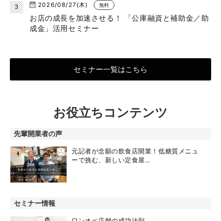
2026/08/27(木)
無料
お店の成長を加速させる！ 「公庫融資と補助金／助
成金」活用セミナー
セミナー一覧はこちら
お役立ちコンテンツ
先輩開業者の声
元記者が念願の飲食店開業！低糖質メニュ
ーで挑む、新しい定食屋…
セミナー情報
ワンオペ店舗の成功法則