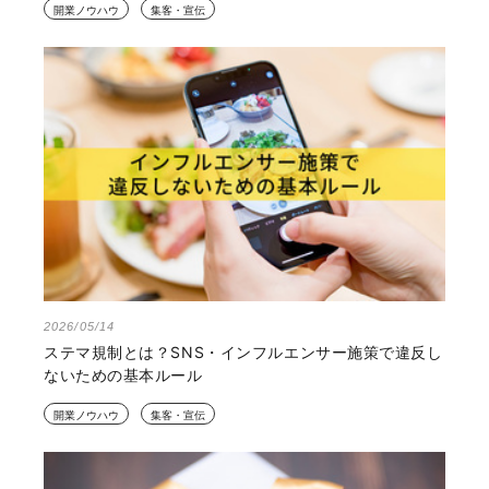
開業ノウハウ
集客・宣伝
2026/05/14
ステマ規制とは？SNS・インフルエンサー施策で違反し
ないための基本ルール
開業ノウハウ
集客・宣伝