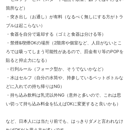
箇所など）
・突き出し（お通し）が有料（なるべく無しにする方がトラ
ブルは起こらない）
・食器を自分で返却する（ゴミと食器は分ける等）
・禁煙&喫煙OKの場所（2階席や個室など、人目がないとこ
ろでは吸ってしまう可能性があるので、罰金有り等のPOPを
貼ると抑止力になる）
・行列ルール（フォーク型か、そうでないかなど）
・水はセルフ（自分の水筒や、持参しているペットボトルな
どに入れての持ち帰りはNG）
・持ち込み飲料は乳児以外NG（意外と多いので、これは思
い切って持ち込み料金を払えばOKに変更すると良いかも）
など、日本人には当たり前でも、はっきりダメと言われなけ
ればOKだと思う方が多いです。