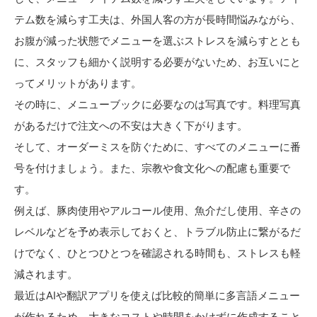
テム数を減らす工夫は、外国人客の方が長時間悩みながら、
お腹が減った状態でメニューを選ぶストレスを減らすととも
に、スタッフも細かく説明する必要がないため、お互いにと
ってメリットがあります。
その時に、メニューブックに必要なのは写真です。料理写真
があるだけで注文への不安は大きく下がります。
そして、オーダーミスを防ぐために、すべてのメニューに番
号を付けましょう。また、宗教や食文化への配慮も重要で
す。
例えば、豚肉使用やアルコール使用、魚介だし使用、辛さの
レベルなどを予め表示しておくと、トラブル防止に繋がるだ
けでなく、ひとつひとつを確認される時間も、ストレスも軽
減されます。
最近はAIや翻訳アプリを使えば比較的簡単に多言語メニュー
が作れるため、大きなコストや時間をかけずに作成すること