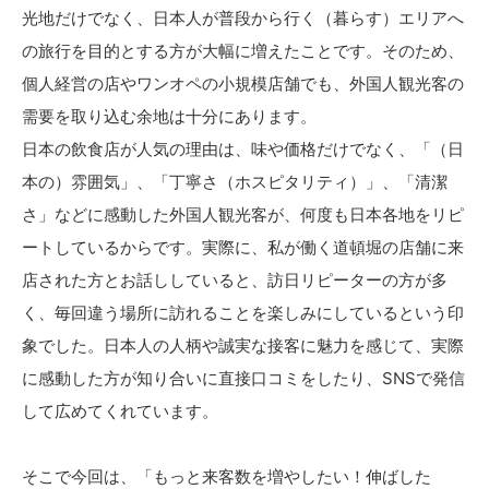
光地だけでなく、日本人が普段から行く（暮らす）エリアへ
の旅行を目的とする方が大幅に増えたことです。そのため、
個人経営の店やワンオペの小規模店舗でも、外国人観光客の
需要を取り込む余地は十分にあります。
日本の飲食店が人気の理由は、味や価格だけでなく、「（日
本の）雰囲気」、「丁寧さ（ホスピタリティ）」、「清潔
さ」などに感動した外国人観光客が、何度も日本各地をリピ
ートしているからです。実際に、私が働く道頓堀の店舗に来
店された方とお話ししていると、訪日リピーターの方が多
く、毎回違う場所に訪れることを楽しみにしているという印
象でした。日本人の人柄や誠実な接客に魅力を感じて、実際
に感動した方が知り合いに直接口コミをしたり、SNSで発信
して広めてくれています。
そこで今回は、「もっと来客数を増やしたい！伸ばした