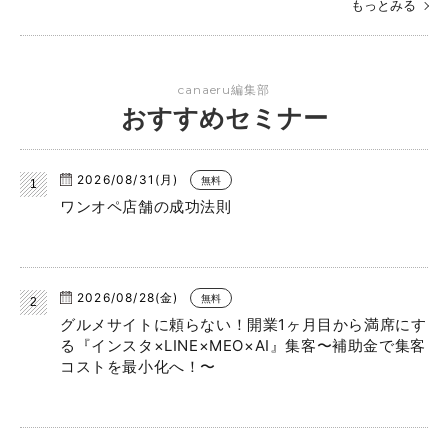
もっとみる
canaeru編集部
おすすめセミナー
2026/08/31(月)
無料
ワンオペ店舗の成功法則
2026/08/28(金)
無料
グルメサイトに頼らない！開業1ヶ月目から満席にす
る『インスタ×LINE×MEO×AI』集客〜補助金で集客
コストを最小化へ！〜