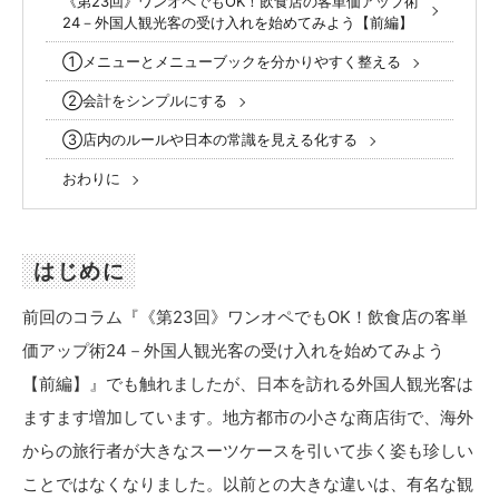
《第23回》ワンオペでもOK！飲食店の客単価アップ術
24－外国人観光客の受け入れを始めてみよう【前編】
①メニューとメニューブックを分かりやすく整える
②会計をシンプルにする
③店内のルールや日本の常識を見える化する
おわりに
はじめに
前回のコラム『《第23回》ワンオペでもOK！飲食店の客単
価アップ術24－外国人観光客の受け入れを始めてみよう
【前編】』でも触れましたが、日本を訪れる外国人観光客は
ますます増加しています。地方都市の小さな商店街で、海外
からの旅行者が大きなスーツケースを引いて歩く姿も珍しい
ことではなくなりました。以前との大きな違いは、有名な観