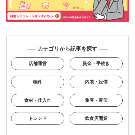
カテゴリから記事を探す
店舗運営
資金・手続き
物件
内装・設備
食材・仕入れ
集客・宣伝
トレンド
飲食店開業