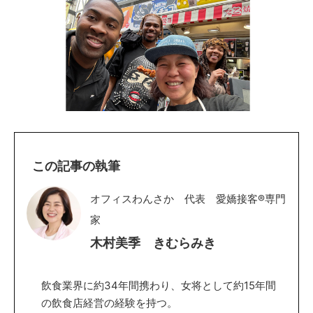
この記事の執筆
オフィスわんさか 代表 愛嬌接客®専門
家
木村美季 きむらみき
飲食業界に約34年間携わり、女将として約15年間
の飲食店経営の経験を持つ。