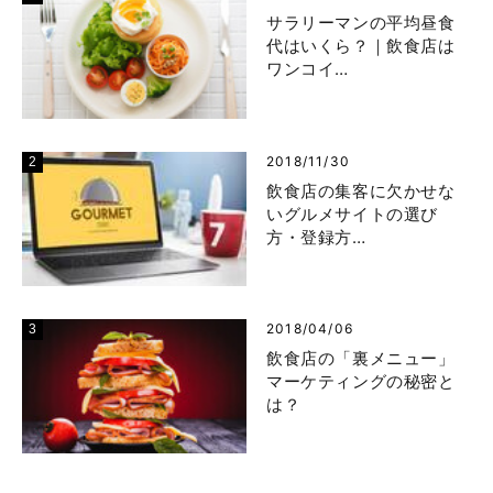
サラリーマンの平均昼食
代はいくら？｜飲食店は
ワンコイ…
2018/11/30
飲食店の集客に欠かせな
いグルメサイトの選び
方・登録方…
2018/04/06
飲食店の「裏メニュー」
マーケティングの秘密と
は？