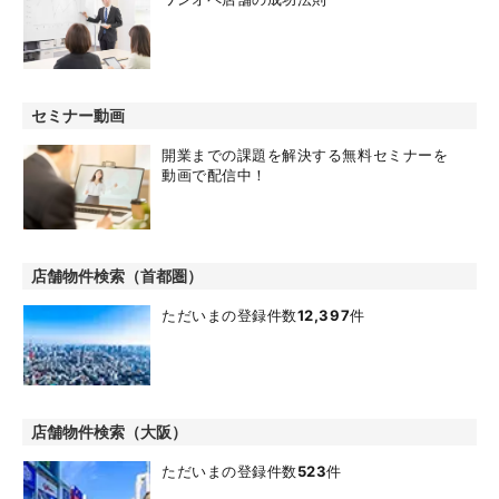
セミナー動画
開業までの課題を解決する無料セミナーを
動画で配信中！
店舗物件検索（首都圏）
ただいまの登録件数
12,397
件
店舗物件検索（大阪）
ただいまの登録件数
523
件