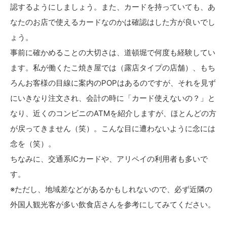
認するようにしましょう。また、カードを持っていても、あ
なたのお店で使えるカードなのかは確認はした方が良いでし
ょう。
事前に確かめることの大切さは、道頓堀で何度も経験してい
ます。私が働くたこ焼き屋では（露店タイプの店舗）、もち
ろんお客様の目線に案内のPOPはあるのですが、それを見ず
にいきなり注文され、会計の時に「カード使えないの？」と
なり、近くのコンビニのATMを紹介しますが、ほとんどの方
が戻ってきません（笑）。こんな目に遭わないように念には
念を（笑）。
ちなみに、交通系ICカードや、アリペイの利用者も多いで
す。
※ただし、地域差などがあるかもしれないので、必ず近隣の
外国人観光客が多い飲食店さんを参考にしてみてください。