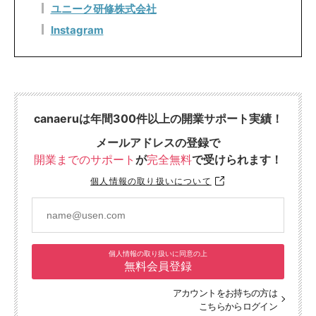
ユニーク研修株式会社
Instagram
canaeruは年間300件以上の開業サポート実績！
メールアドレスの登録で
開業までのサポート
が
完全無料
で受けられます！
個人情報の取り扱いについて
個人情報の取り扱いに同意の上
無料会員登録
アカウントをお持ちの方は
こちらからログイン