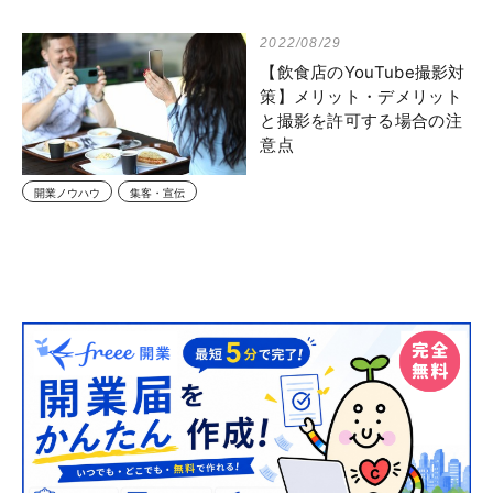
2022/08/29
【飲食店のYouTube撮影対
策】メリット・デメリット
と撮影を許可する場合の注
意点
開業ノウハウ
集客・宣伝