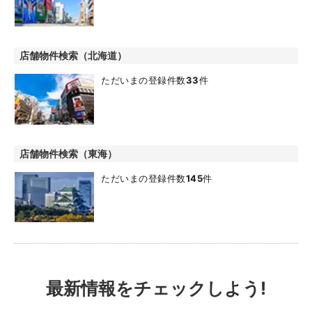
店舗物件検索（北海道）
ただいまの登録件数
33
件
店舗物件検索（東海）
ただいまの登録件数
145
件
最新情報をチェックしよう!