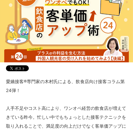
愛嬌接客®専門家の木村氏による、飲食店向け接客コラム第
24弾！
人手不足やコスト高により、ワンオペ経営の飲食店が増えて
きている昨今。忙しい中でもちょっとした接客テクニックを
取り入れることで、満足度の向上だけでなく客単価アップに